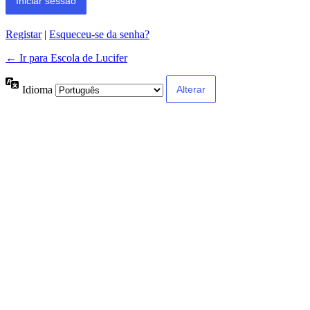
Alternative:
Registar
|
Esqueceu-se da senha?
← Ir para Escola de Lucifer
Idioma