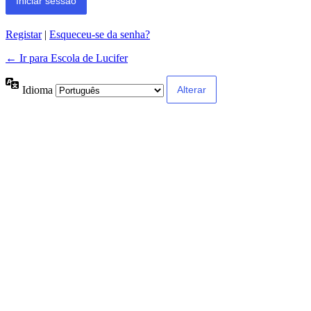
Alternative:
Registar
|
Esqueceu-se da senha?
← Ir para Escola de Lucifer
Idioma