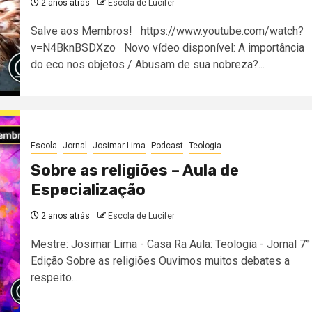
2 anos atrás
Escola de Lucifer
Salve aos Membros! https://www.youtube.com/watch?
v=N4BknBSDXzo Novo vídeo disponível: A importância
do eco nos objetos / Abusam de sua nobreza?...
Escola
Jornal
Josimar Lima
Podcast
Teologia
Sobre as religiões – Aula de
Especialização
2 anos atrás
Escola de Lucifer
Mestre: Josimar Lima - Casa Ra Aula: Teologia - Jornal 7°
Edição Sobre as religiões Ouvimos muitos debates a
respeito...