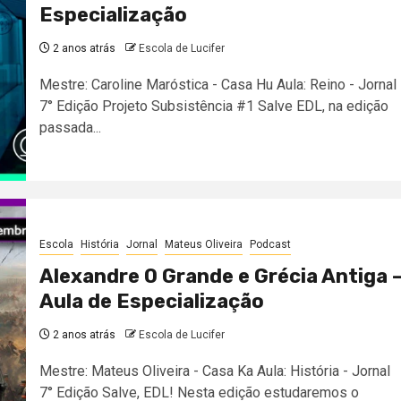
Especialização
2 anos atrás
Escola de Lucifer
Mestre: Caroline Maróstica - Casa Hu Aula: Reino - Jornal
7° Edição Projeto Subsistência #1 Salve EDL, na edição
passada...
Escola
História
Jornal
Mateus Oliveira
Podcast
Alexandre O Grande e Grécia Antiga 
Aula de Especialização
2 anos atrás
Escola de Lucifer
Mestre: Mateus Oliveira - Casa Ka Aula: História - Jornal
7° Edição Salve, EDL! Nesta edição estudaremos o