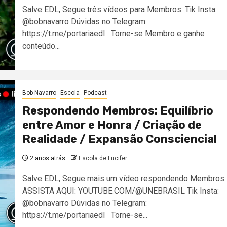
Salve EDL, Segue três vídeos para Membros: Tik Insta:
@bobnavarro Dúvidas no Telegram:
https://t.me/portariaedl Torne-se Membro e ganhe
conteúdo...
Bob Navarro
Escola
Podcast
Respondendo Membros: Equilíbrio
entre Amor e Honra / Criação de
Realidade / Expansão Consciencial
2 anos atrás
Escola de Lucifer
Salve EDL, Segue mais um vídeo respondendo Membros:
ASSISTA AQUI: YOUTUBE.COM/@UNEBRASIL Tik Insta:
@bobnavarro Dúvidas no Telegram:
https://t.me/portariaedl Torne-se...