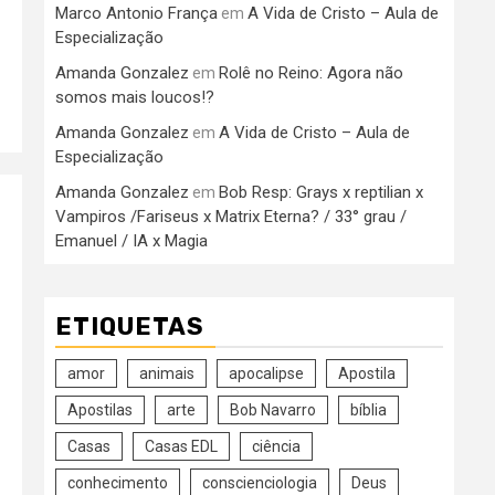
Marco Antonio França
A Vida de Cristo – Aula de
em
Especialização
Amanda Gonzalez
Rolê no Reino: Agora não
em
somos mais loucos!?
Amanda Gonzalez
A Vida de Cristo – Aula de
em
Especialização
Amanda Gonzalez
Bob Resp: Grays x reptilian x
em
Vampiros /Fariseus x Matrix Eterna? / 33° grau /
Emanuel / IA x Magia
ETIQUETAS
amor
animais
apocalipse
Apostila
Apostilas
arte
Bob Navarro
bíblia
Casas
Casas EDL
ciência
conhecimento
conscienciologia
Deus