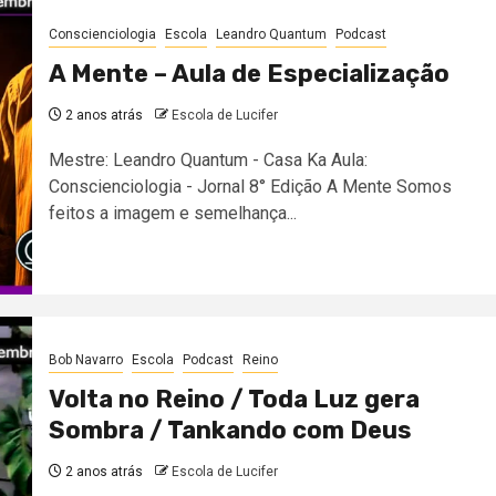
Conscienciologia
Escola
Leandro Quantum
Podcast
A Mente – Aula de Especialização
2 anos atrás
Escola de Lucifer
Mestre: Leandro Quantum - Casa Ka Aula:
Conscienciologia - Jornal 8° Edição A Mente Somos
feitos a imagem e semelhança...
Bob Navarro
Escola
Podcast
Reino
Volta no Reino / Toda Luz gera
Sombra / Tankando com Deus
2 anos atrás
Escola de Lucifer