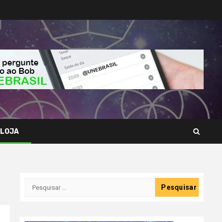
LOJA
Pesquisar
por: