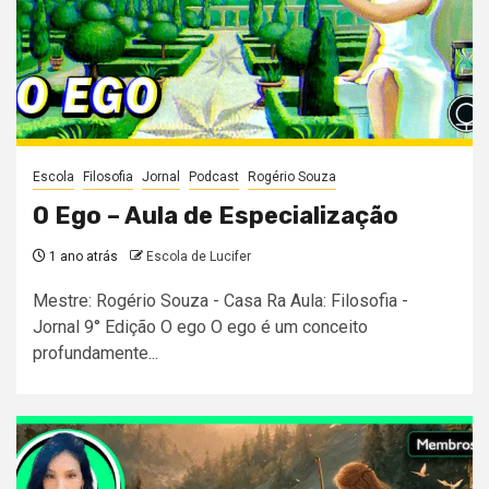
Escola
Filosofia
Jornal
Podcast
Rogério Souza
O Ego – Aula de Especialização
1 ano atrás
Escola de Lucifer
Mestre: Rogério Souza - Casa Ra Aula: Filosofia -
Jornal 9° Edição O ego O ego é um conceito
profundamente...