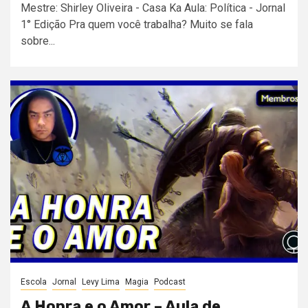
Mestre: Shirley Oliveira - Casa Ka Aula: Política - Jornal
1° Edição Pra quem você trabalha? Muito se fala
sobre...
Escola
Jornal
Levy Lima
Magia
Podcast
A Honra e o Amor – Aula de