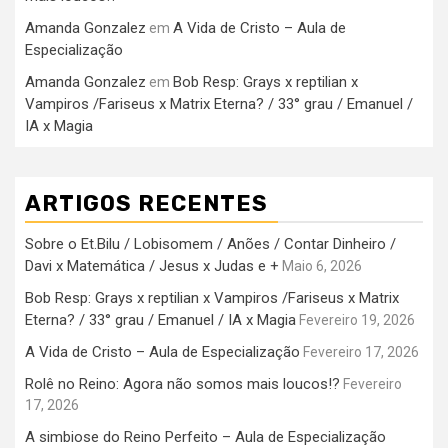
Amanda Gonzalez
A Vida de Cristo – Aula de
em
Especialização
Amanda Gonzalez
Bob Resp: Grays x reptilian x
em
Vampiros /Fariseus x Matrix Eterna? / 33° grau / Emanuel /
IA x Magia
ARTIGOS RECENTES
Sobre o Et.Bilu / Lobisomem / Anões / Contar Dinheiro /
Davi x Matemática / Jesus x Judas e +
Maio 6, 2026
Bob Resp: Grays x reptilian x Vampiros /Fariseus x Matrix
Eterna? / 33° grau / Emanuel / IA x Magia
Fevereiro 19, 2026
A Vida de Cristo – Aula de Especialização
Fevereiro 17, 2026
Rolê no Reino: Agora não somos mais loucos!?
Fevereiro
17, 2026
A simbiose do Reino Perfeito – Aula de Especialização