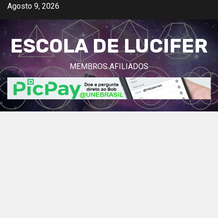
Avançar
Agosto 9, 2026
para
o
ESCOLA DE LUCIFER
conteúdo
MEMBROS AFILIADOS