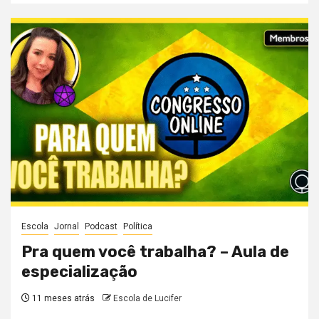
Escola
Jornal
Podcast
Política
Pra quem você trabalha? – Aula de
especialização
11 meses atrás
Escola de Lucifer