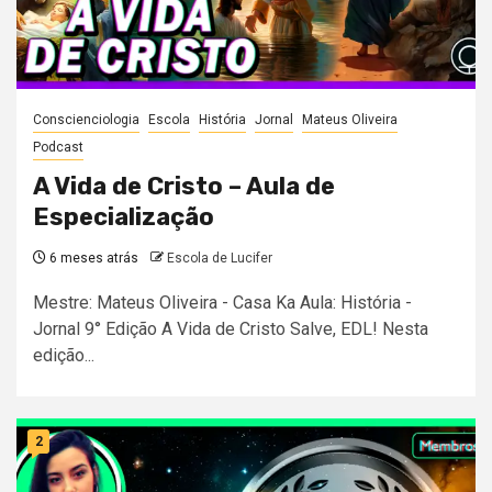
Conscienciologia
Escola
História
Jornal
Mateus Oliveira
Podcast
A Vida de Cristo – Aula de
Especialização
6 meses atrás
Escola de Lucifer
Mestre: Mateus Oliveira - Casa Ka Aula: História -
Jornal 9° Edição A Vida de Cristo Salve, EDL! Nesta
edição...
2