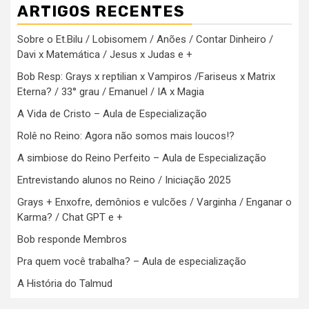
ARTIGOS RECENTES
Sobre o Et.Bilu / Lobisomem / Anões / Contar Dinheiro /
Davi x Matemática / Jesus x Judas e +
Bob Resp: Grays x reptilian x Vampiros /Fariseus x Matrix
Eterna? / 33° grau / Emanuel / IA x Magia
A Vida de Cristo – Aula de Especialização
Rolê no Reino: Agora não somos mais loucos!?
A simbiose do Reino Perfeito – Aula de Especialização
Entrevistando alunos no Reino / Iniciação 2025
Grays + Enxofre, demônios e vulcões / Varginha / Enganar o
Karma? / Chat GPT e +
Bob responde Membros
Pra quem você trabalha? – Aula de especialização
A História do Talmud