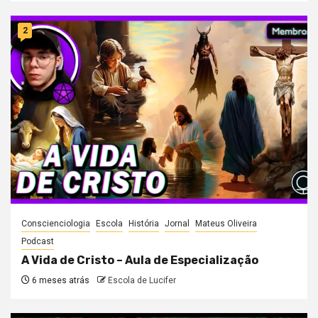
2
Conscienciologia
Escola
História
Jornal
Mateus Oliveira
Podcast
A Vida de Cristo – Aula de Especialização
6 meses atrás
Escola de Lucifer