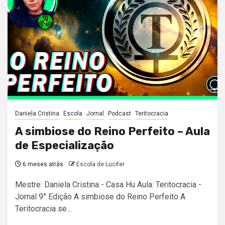
Daniela Cristina
Escola
Jornal
Podcast
Teritocracia
A simbiose do Reino Perfeito – Aula
de Especialização
6 meses atrás
Escola de Lucifer
Mestre: Daniela Cristina - Casa Hu Aula: Teritocracia -
Jornal 9° Edição A simbiose do Reino Perfeito A
Teritocracia se...