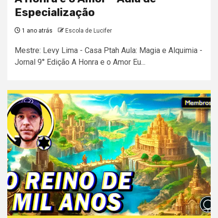
Especialização
1 ano atrás
Escola de Lucifer
Mestre: Levy Lima - Casa Ptah Aula: Magia e Alquimia -
Jornal 9° Edição A Honra e o Amor Eu...