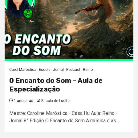
Carol Maróstica
Escola
Jornal
Podcast
Reino
O Encanto do Som – Aula de
Especialização
1 ano atrás
Escola de Lucifer
Mestre: Caroline Maróstica - Casa Hu Aula: Reino -
Jornal 8° Edição O Encanto do Som A música e as...