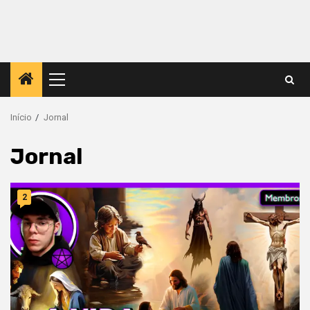
Menu
principal
Início
Jornal
Jornal
2