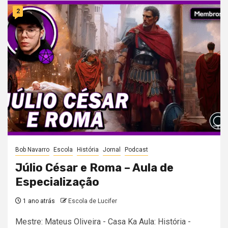
2
Bob Navarro
Escola
História
Jornal
Podcast
Júlio César e Roma – Aula de
Especialização
1 ano atrás
Escola de Lucifer
Mestre: Mateus Oliveira - Casa Ka Aula: História -