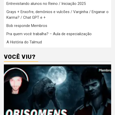
Entrevistando alunos no Reino / Iniciação 2025
Grays + Enxofre, demônios e vulcões / Varginha / Enganar o
Karma? / Chat GPT e +
Bob responde Membros
Pra quem você trabalha? – Aula de especialização
A História do Talmud
VOCÊ VIU?