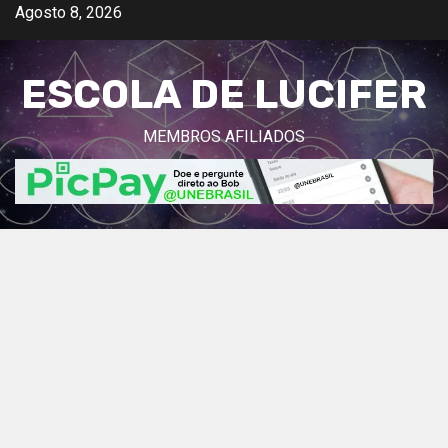
Avançar
Agosto 8, 2026
para
o
ESCOLA DE LUCIFER
conteúdo
MEMBROS AFILIADOS