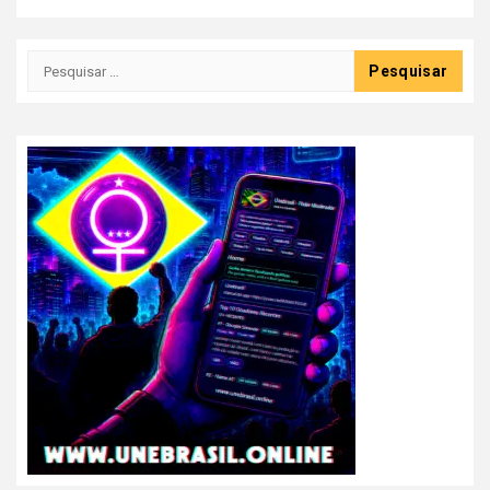
Pesquisar
por: