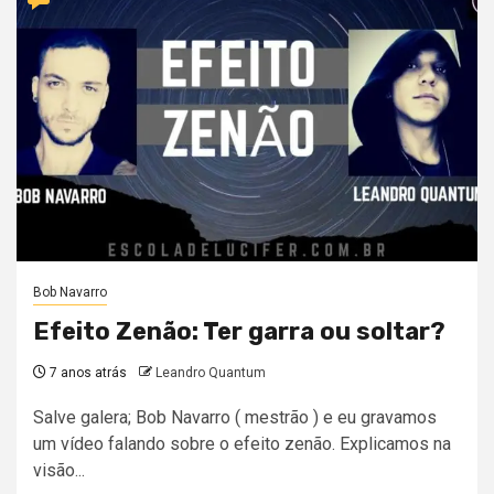
Bob Navarro
Efeito Zenão: Ter garra ou soltar?
7 anos atrás
Leandro Quantum
Salve galera; Bob Navarro ( mestrão ) e eu gravamos
um vídeo falando sobre o efeito zenão. Explicamos na
visão...