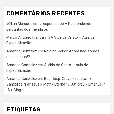
COMENTÁRIOS RECENTES
Willian Marques
#respondebob – Respondendo
em
perguntas dos membros
Marco Antonio França
A Vida de Cristo – Aula de
em
Especialização
Amanda Gonzalez
Rolê no Reino: Agora não somos
em
mais loucos!?
Amanda Gonzalez
A Vida de Cristo – Aula de
em
Especialização
Amanda Gonzalez
Bob Resp: Grays x reptilian x
em
Vampiros /Fariseus x Matrix Eterna? / 33° grau / Emanuel /
IA x Magia
ETIQUETAS