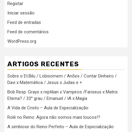
Registar
Iniciar sessão
Feed de entradas
Feed de comentários
WordPress.org
ARTIGOS RECENTES
Sobre o Et.Bilu / Lobisomem / Anões / Contar Dinheiro /
Davi x Matemática / Jesus x Judas e +
Bob Resp: Grays x reptilian x Vampiros /Fariseus x Matrix
Eterna? / 33° grau / Emanuel / IA x Magia
A Vida de Cristo – Aula de Especialização
Rolê no Reino: Agora não somos mais loucos!?
A simbiose do Reino Perfeito – Aula de Especialização