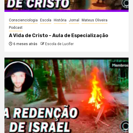
Conscienciologia
Escola
História
Jornal
Mateus Oliveira
Podcast
A Vida de Cristo – Aula de Especialização
6 meses atrás
Escola de Lucifer