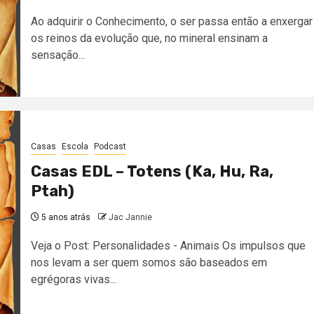
Ao adquirir o Conhecimento, o ser passa então a enxergar
os reinos da evolução que, no mineral ensinam a
sensação...
Casas
Escola
Podcast
Casas EDL – Totens (Ka, Hu, Ra,
Ptah)
5 anos atrás
Jac Jannie
Veja o Post: Personalidades - Animais Os impulsos que
nos levam a ser quem somos são baseados em
egrégoras vivas...