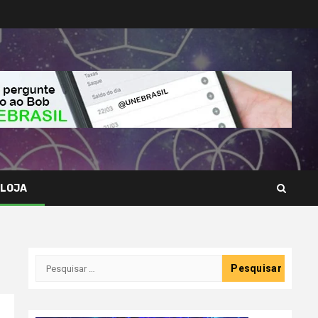
LOJA
Pesquisar
por: