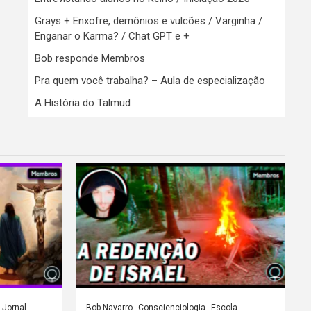
Grays + Enxofre, demônios e vulcões / Varginha /
Enganar o Karma? / Chat GPT e +
Bob responde Membros
Pra quem você trabalha? – Aula de especialização
A História do Talmud
Jornal
Bob Navarro
Conscienciologia
Escola