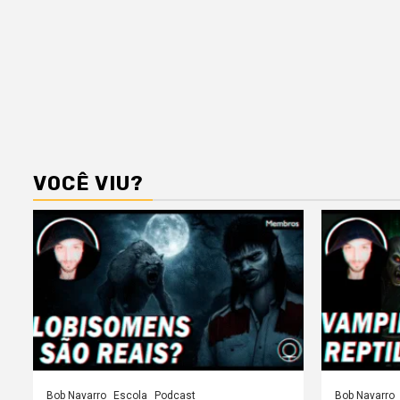
VOCÊ VIU?
Bob Navarro
Escola
Podcast
Bob Navarro