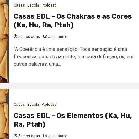
Casas
Escola
Podcast
Casas EDL – Os Chakras e as Cores
(Ka, Hu, Ra, Ptah)
5 anos atrás
Jac Jannie
"A Coerência é uma sensação. Toda sensação é uma
frequência, pois obviamente, tem uma definição, ou, em
outras palavras, uma...
Casas
Escola
Podcast
Casas EDL – Os Elementos (Ka, Hu,
Ra, Ptah)
5 anos atrás
Jac Jannie