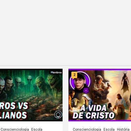
2
Conscienciologia
Escola
Conscienciologia
Escola
História