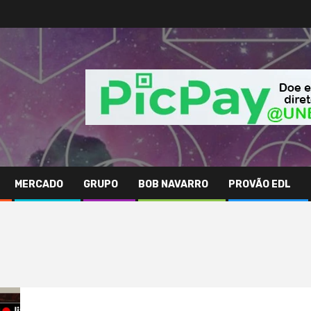
MERCADO
GRUPO
BOB NAVARRO
PROVÃO EDL