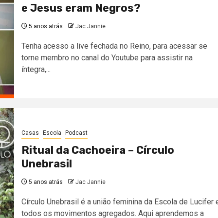
e Jesus eram Negros?
5 anos atrás
Jac Jannie
Tenha acesso a live fechada no Reino, para acessar se
torne membro no canal do Youtube para assistir na
íntegra,...
Casas
Escola
Podcast
Ritual da Cachoeira – Círculo
Unebrasil
5 anos atrás
Jac Jannie
Círculo Unebrasil é a união feminina da Escola de Lucifer 
todos os movimentos agregados. Aqui aprendemos a