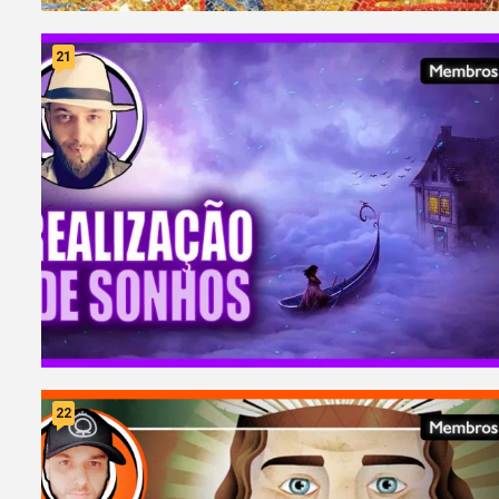
21
22