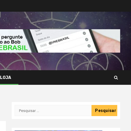
LOJA
Pesquisar
por: