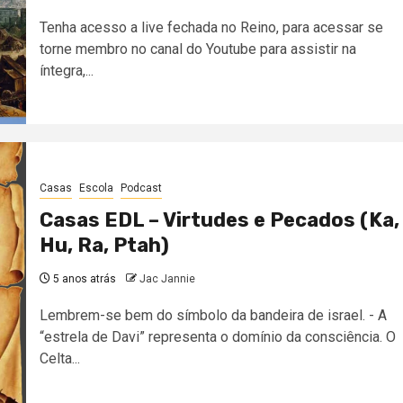
Tenha acesso a live fechada no Reino, para acessar se
torne membro no canal do Youtube para assistir na
íntegra,...
Casas
Escola
Podcast
Casas EDL – Virtudes e Pecados (Ka,
Hu, Ra, Ptah)
5 anos atrás
Jac Jannie
Lembrem-se bem do símbolo da bandeira de israel. - A
“estrela de Davi” representa o domínio da consciência. O
Celta...