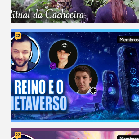
22
22