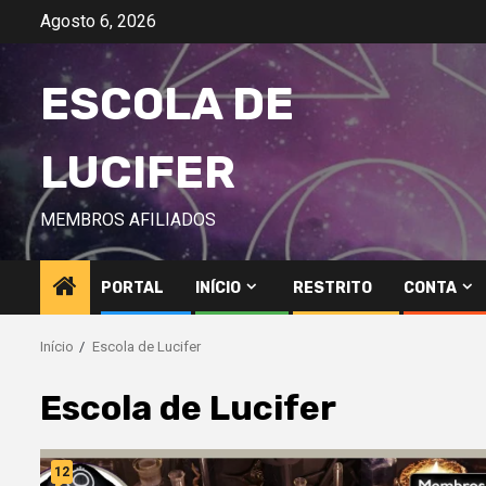
Avançar
Agosto 6, 2026
para
o
ESCOLA DE
conteúdo
LUCIFER
MEMBROS AFILIADOS
PORTAL
INÍCIO
RESTRITO
CONTA
Início
Escola de Lucifer
Escola de Lucifer
12