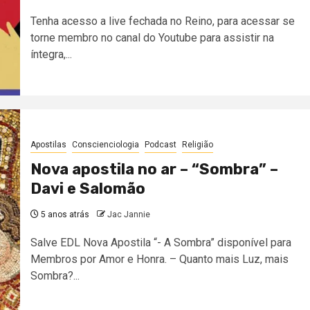
Tenha acesso a live fechada no Reino, para acessar se
torne membro no canal do Youtube para assistir na
íntegra,...
Apostilas
Conscienciologia
Podcast
Religião
Nova apostila no ar – “Sombra” –
Davi e Salomão
5 anos atrás
Jac Jannie
Salve EDL Nova Apostila “- A Sombra” disponível para
Membros por Amor e Honra. – Quanto mais Luz, mais
Sombra?...