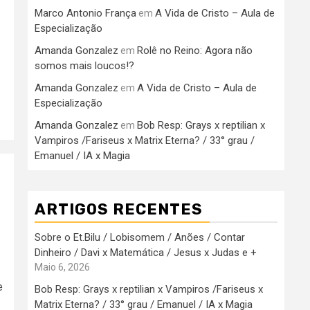
Marco Antonio França
A Vida de Cristo – Aula de
em
Especialização
Amanda Gonzalez
Rolê no Reino: Agora não
em
somos mais loucos!?
Amanda Gonzalez
A Vida de Cristo – Aula de
em
Especialização
Amanda Gonzalez
Bob Resp: Grays x reptilian x
em
Vampiros /Fariseus x Matrix Eterna? / 33° grau /
Emanuel / IA x Magia
ARTIGOS RECENTES
Sobre o Et.Bilu / Lobisomem / Anões / Contar
Dinheiro / Davi x Matemática / Jesus x Judas e +
Maio 6, 2026
e
Bob Resp: Grays x reptilian x Vampiros /Fariseus x
Matrix Eterna? / 33° grau / Emanuel / IA x Magia