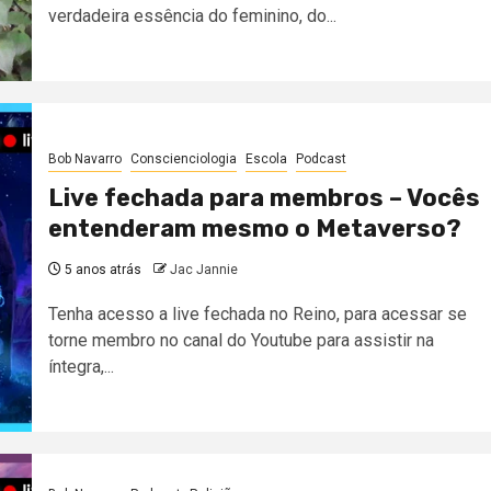
verdadeira essência do feminino, do...
Bob Navarro
Conscienciologia
Escola
Podcast
Live fechada para membros – Vocês
entenderam mesmo o Metaverso?
5 anos atrás
Jac Jannie
Tenha acesso a live fechada no Reino, para acessar se
torne membro no canal do Youtube para assistir na
íntegra,...