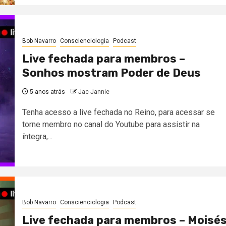
Bob Navarro
Conscienciologia
Podcast
Live fechada para membros –
Sonhos mostram Poder de Deus
5 anos atrás
Jac Jannie
Tenha acesso a live fechada no Reino, para acessar se
torne membro no canal do Youtube para assistir na
íntegra,...
Bob Navarro
Conscienciologia
Podcast
Live fechada para membros – Moisé