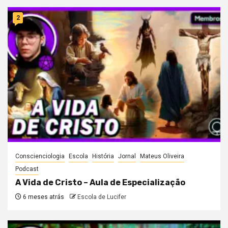
2
Conscienciologia
Escola
História
Jornal
Mateus Oliveira
Podcast
A Vida de Cristo – Aula de Especialização
6 meses atrás
Escola de Lucifer