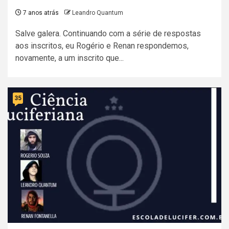
7 anos atrás
Leandro Quantum
Salve galera. Continuando com a série de respostas
aos inscritos, eu Rogério e Renan respondemos,
novamente, a um inscrito que...
35