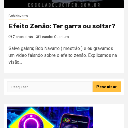
Bob Navarro
Efeito Zenão: Ter garra ou soltar?
7 anos atrás
Leandro Quantum
Salve galera; Bob Navarro ( mestrão ) e eu gravamos
um vídeo falando sobre o efeito zenão. Explicamos na
visão...
Pesquisar
por: