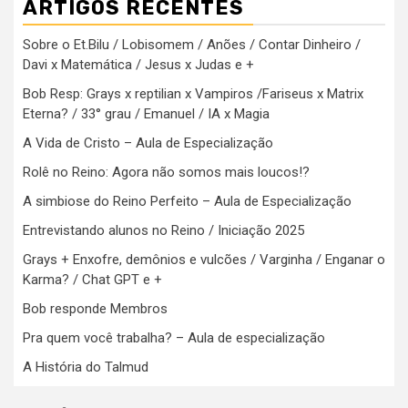
ARTIGOS RECENTES
Sobre o Et.Bilu / Lobisomem / Anões / Contar Dinheiro /
Davi x Matemática / Jesus x Judas e +
Bob Resp: Grays x reptilian x Vampiros /Fariseus x Matrix
Eterna? / 33° grau / Emanuel / IA x Magia
A Vida de Cristo – Aula de Especialização
Rolê no Reino: Agora não somos mais loucos!?
A simbiose do Reino Perfeito – Aula de Especialização
Entrevistando alunos no Reino / Iniciação 2025
Grays + Enxofre, demônios e vulcões / Varginha / Enganar o
Karma? / Chat GPT e +
Bob responde Membros
Pra quem você trabalha? – Aula de especialização
A História do Talmud