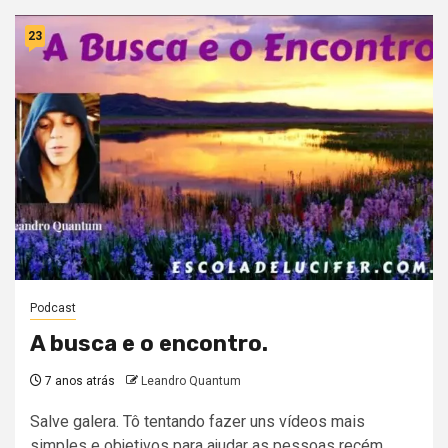
23
Podcast
A busca e o encontro.
7 anos atrás
Leandro Quantum
Salve galera. Tô tentando fazer uns vídeos mais
simples e objetivos para ajudar as pessoas recém