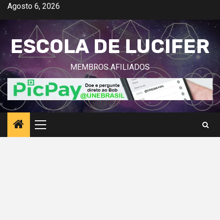
Avançar
Agosto 6, 2026
para
o
ESCOLA DE LUCIFER
conteúdo
MEMBROS AFILIADOS
Menu
principal