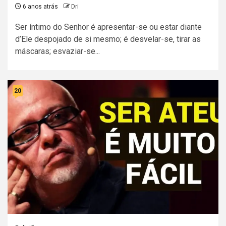
6 anos atrás
Dri
Ser íntimo do Senhor é apresentar-se ou estar diante
d’Ele despojado de si mesmo; é desvelar-se, tirar as
máscaras; esvaziar-se...
20