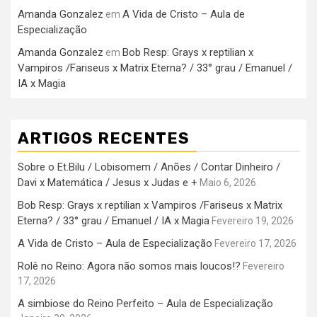
Amanda Gonzalez
A Vida de Cristo – Aula de
em
Especialização
Amanda Gonzalez
Bob Resp: Grays x reptilian x
em
Vampiros /Fariseus x Matrix Eterna? / 33° grau / Emanuel /
IA x Magia
ARTIGOS RECENTES
Sobre o Et.Bilu / Lobisomem / Anões / Contar Dinheiro /
Davi x Matemática / Jesus x Judas e +
Maio 6, 2026
Bob Resp: Grays x reptilian x Vampiros /Fariseus x Matrix
Eterna? / 33° grau / Emanuel / IA x Magia
Fevereiro 19, 2026
A Vida de Cristo – Aula de Especialização
Fevereiro 17, 2026
Rolê no Reino: Agora não somos mais loucos!?
Fevereiro
17, 2026
A simbiose do Reino Perfeito – Aula de Especialização