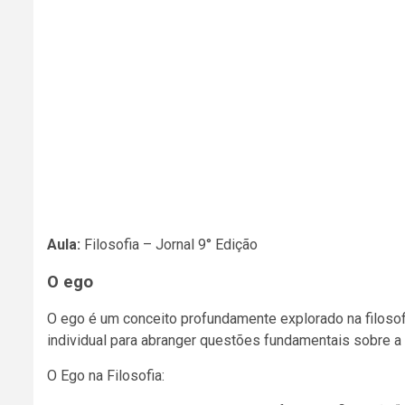
Aula:
Filosofia – Jornal 9° Edição
O ego
O ego é um conceito profundamente explorado na filosofia
individual para abranger questões fundamentais sobre a
O Ego na Filosofia: