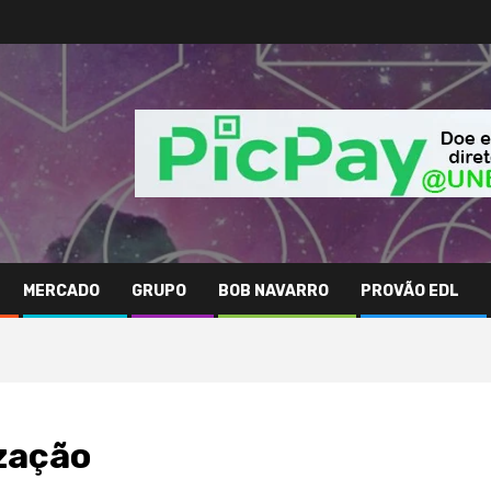
MERCADO
GRUPO
BOB NAVARRO
PROVÃO EDL
ização