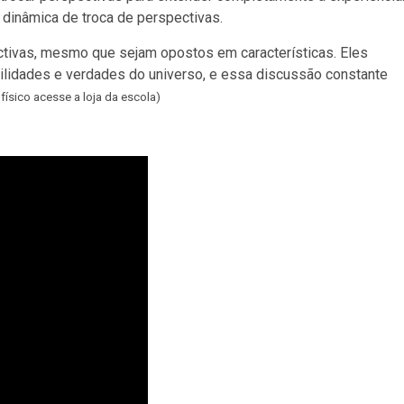
dinâmica de troca de perspectivas.
tivas, mesmo que sejam opostos em características. Eles
ilidades e verdades do universo, e essa discussão constante
l físico acesse a loja da escola)