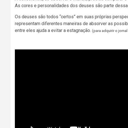
As cores e personalidades dos deuses são parte dessa 
Os deuses são todos “certos” em suas próprias perspec
representam diferentes maneiras de absorver as possib
entre eles ajuda a evitar a estagnação.
(para adquirir o jorna