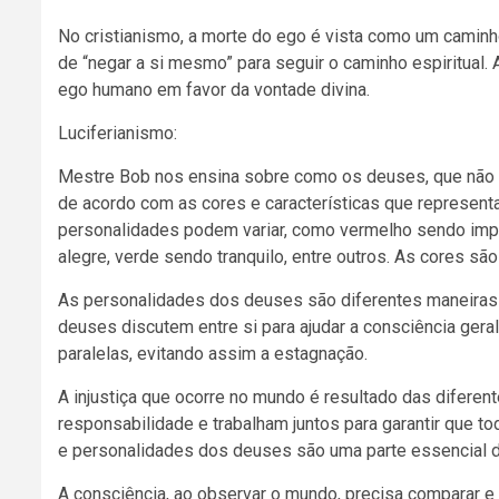
No cristianismo, a morte do ego é vista como um camin
de “negar a si mesmo” para seguir o caminho espiritual.
ego humano em favor da vontade divina.
Luciferianismo:
Mestre Bob nos ensina sobre como os deuses, que não 
de acordo com as cores e características que represent
personalidades podem variar, como vermelho sendo impaci
alegre, verde sendo tranquilo, entre outros. As cores 
As personalidades dos deuses são diferentes maneiras 
deuses discutem entre si para ajudar a consciência geral
paralelas, evitando assim a estagnação.
A injustiça que ocorre no mundo é resultado das difere
responsabilidade e trabalham juntos para garantir que t
e personalidades dos deuses são uma parte essencial 
A consciência, ao observar o mundo, precisa comparar e