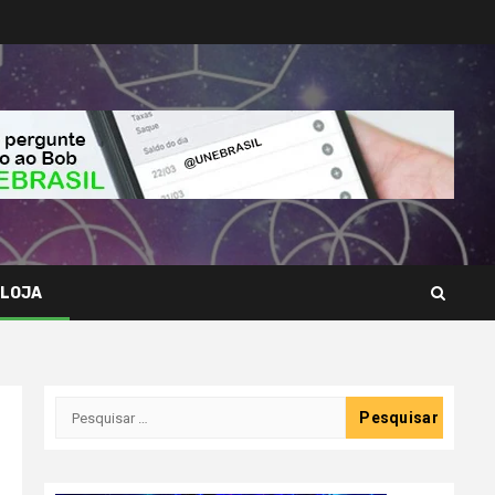
LOJA
Pesquisar
por: