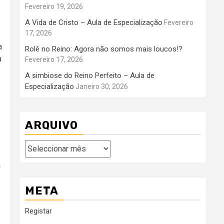
o
Fevereiro 19, 2026
A Vida de Cristo – Aula de Especialização
Fevereiro
17, 2026
a
Rolê no Reino: Agora não somos mais loucos!?
a
Fevereiro 17, 2026
A simbiose do Reino Perfeito – Aula de
Especialização
Janeiro 30, 2026
ARQUIVO
Arquivo
a
META
Registar