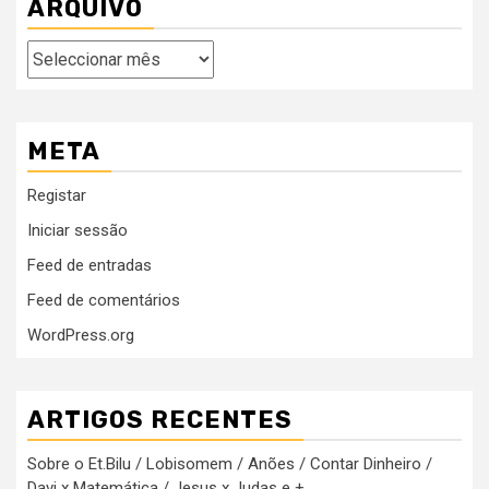
ARQUIVO
Arquivo
META
Registar
Iniciar sessão
Feed de entradas
Feed de comentários
WordPress.org
ARTIGOS RECENTES
Sobre o Et.Bilu / Lobisomem / Anões / Contar Dinheiro /
Davi x Matemática / Jesus x Judas e +