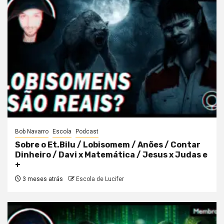
Bob Navarro
Escola
Podcast
Sobre o Et.Bilu / Lobisomem / Anões / Contar
Dinheiro / Davi x Matemática / Jesus x Judas e
+
3 meses atrás
Escola de Lucifer