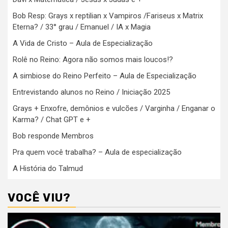
Bob Resp: Grays x reptilian x Vampiros /Fariseus x Matrix
Eterna? / 33° grau / Emanuel / IA x Magia
A Vida de Cristo – Aula de Especialização
Rolê no Reino: Agora não somos mais loucos!?
A simbiose do Reino Perfeito – Aula de Especialização
Entrevistando alunos no Reino / Iniciação 2025
Grays + Enxofre, demônios e vulcões / Varginha / Enganar o
Karma? / Chat GPT e +
Bob responde Membros
Pra quem você trabalha? – Aula de especialização
A História do Talmud
VOCÊ VIU?