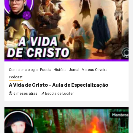
Conscienciologia
Escola
História
Jornal
Mateus Oliveira
Podcast
A Vida de Cristo – Aula de Especialização
6 meses atrás
Escola de Lucifer