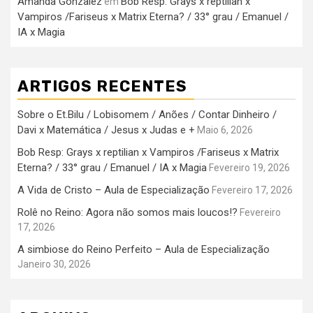
Amanda Gonzalez
Bob Resp: Grays x reptilian x
em
Vampiros /Fariseus x Matrix Eterna? / 33° grau / Emanuel /
IA x Magia
ARTIGOS RECENTES
Sobre o Et.Bilu / Lobisomem / Anões / Contar Dinheiro /
Davi x Matemática / Jesus x Judas e +
Maio 6, 2026
Bob Resp: Grays x reptilian x Vampiros /Fariseus x Matrix
Eterna? / 33° grau / Emanuel / IA x Magia
Fevereiro 19, 2026
A Vida de Cristo – Aula de Especialização
Fevereiro 17, 2026
Rolê no Reino: Agora não somos mais loucos!?
Fevereiro
17, 2026
A simbiose do Reino Perfeito – Aula de Especialização
Janeiro 30, 2026