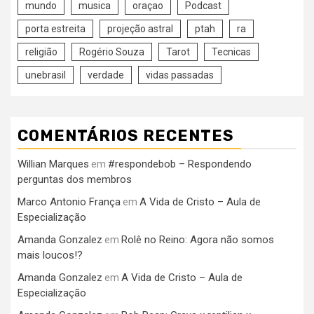
mundo
musica
oraçao
Podcast
porta estreita
projeção astral
ptah
ra
religião
Rogério Souza
Tarot
Tecnicas
unebrasil
verdade
vidas passadas
COMENTÁRIOS RECENTES
Willian Marques
#respondebob – Respondendo
em
perguntas dos membros
Marco Antonio França
A Vida de Cristo – Aula de
em
Especialização
Amanda Gonzalez
Rolê no Reino: Agora não somos
em
mais loucos!?
Amanda Gonzalez
A Vida de Cristo – Aula de
em
Especialização