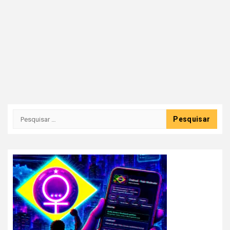
Pesquisar
por: