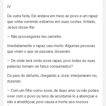
IV
De outra feita, Ele andava em meio ao povo e um rapaz
que vinha correndo esbarrou em suas costas. Irritado,
Jesus disse-lhe:
— Não prosseguirás teu caminho.
Imediatamente o rapaz caiu morto. Algumas pessoas
que viram o que se passara, disseram:
— De onde terá vindo esse rapaz, pois todas as suas
palavras tornam-se fatos consumados?
Os pais do defunto, chegando a José, interpelaram-no,
dizendo:
— Com um filho como esse, de duas uma: ou não podes
viver com o povo ou tens de acostumá-lo a abençoar e
não a amaldiçoar, pois causa a morte aos nossos