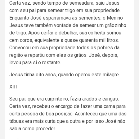
Certa vez, sendo tempo de semeadura, saiu Jesus
com seu pai para semear trigo em sua propriedade.
Enquanto José esparramava as sementes, o Menino
Jesus teve também vontade de semear um grãozinho
de trigo. Após ceifar e debulhar, sua colheita somou
cem coros, equivalente a quase quarenta mil litros.
Convocou em sua propriedade todos os pobres da
região e repartiu com eles os grãos. José, depois,
levou para si o restante.
Jesus tinha oito anos, quando operou este milagre.
XIII
Seu pai, que era carpinteiro, fazia arados e cangas.
Certa vez, recebeu o encargo de fazer uma cama para
certa pessoa de boa posição. Aconteceu que uma das
tábuas era mais curta que a outra e por isso José não
sabia como proceder.