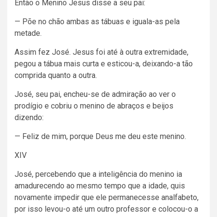
Então o Menino Jesus disse a seu pai:
— Põe no chão ambas as tábuas e iguala-as pela
metade.
Assim fez José. Jesus foi até à outra extremidade,
pegou a tábua mais curta e esticou-a, deixando-a tão
comprida quanto a outra.
José, seu pai, encheu-se de admiração ao ver o
prodígio e cobriu o menino de abraços e beijos
dizendo:
— Feliz de mim, porque Deus me deu este menino.
XIV
José, percebendo que a inteligência do menino ia
amadurecendo ao mesmo tempo que a idade, quis
novamente impedir que ele permanecesse analfabeto,
por isso levou-o até um outro professor e colocou-o a