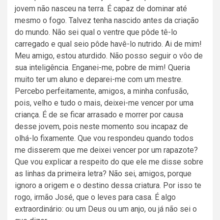
jovem não nasceu na terra. É capaz de dominar até
mesmo o fogo. Talvez tenha nascido antes da criação
do mundo. Não sei qual o ventre que pôde tê-lo
carregado e qual seio pôde havê-lo nutrido. Ai de mim!
Meu amigo, estou aturdido. Não posso seguir o vôo de
sua inteligência. Enganei-me, pobre de mim! Queria
muito ter um aluno e deparei-me com um mestre.
Percebo perfeitamente, amigos, a minha confusão,
pois, velho e tudo o mais, deixei-me vencer por uma
criança. É de se ficar arrasado e morrer por causa
desse jovem, pois neste momento sou incapaz de
olhá-lo fixamente. Que vou respondeu quando todos
me disserem que me deixei vencer por um rapazote?
Que vou explicar a respeito do que ele me disse sobre
as linhas da primeira letra? Não sei, amigos, porque
ignoro a origem e o destino dessa criatura. Por isso te
rogo, irmão José, que o leves para casa. É algo
extraordinário: ou um Deus ou um anjo, ou já não sei o