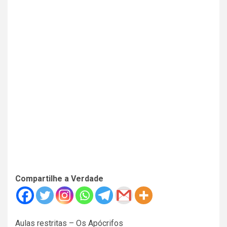
Compartilhe a Verdade
Aulas restritas – Os Apócrifos