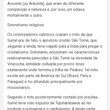
Ariconte (ou Arikonta), que eram de diferente
compleição e natureza e, por isso, um odiava
mortalmente o outro.
Sincretismo religioso
Os colonizadores católicos criaram o mito de que
Sumé era, de fato, o apóstolo cristão São Tomé, que,
segundo a lenda, teria viajado para a Índia para pregar o
cristianismo. Entretanto, encontram-se características
relativamente parecidas a São Tomé na divindade de
Viracocha, entidade cultuada por povos incas
exatamente onde termina a trilha de Peabiru. Tal mito
existe em parte da América do Sul (Brasil, Peru e
Paraguai) e foi difundido principalmente por
missionários.
Segundo o mito posteriormente contado por jesuítas,
Sumé teria sido expulso de Tupinambaene ao ter
proibido a poligamia e o canibalismo. A lenda conta