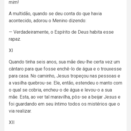
mim!
A multidão, quando se deu conta do que havia
acontecido, adorou o Menino dizendo:
— Verdadeiramente, o Espírito de Deus habita esse
rapaz.
XI
Quando tinha seis anos, sua mãe deu-lhe certa vez um
cântaro para que fosse enchê-lo de água e o trouxesse
para casa. No caminho, Jesus tropeçou nas pessoas e
a vasilha quebrou-se. Ele, então, estendeu o manto com
o qual se cobria, encheu-o de água e levou-o a sua
mãe. Esta, ao ver tal maravilha, pôs-se a beijar Jesus e
foi guardando em seu íntimo todos os mistérios que o
via realizar.
XII