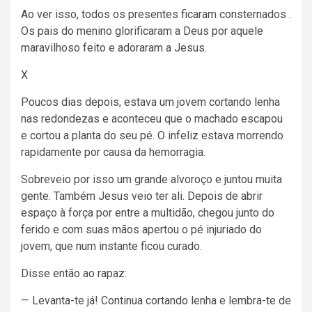
Ao ver isso, todos os presentes ficaram consternados .
Os pais do menino glorificaram a Deus por aquele
maravilhoso feito e adoraram a Jesus.
X
Poucos dias depois, estava um jovem cortando lenha
nas redondezas e aconteceu que o machado escapou
e cortou a planta do seu pé. O infeliz estava morrendo
rapidamente por causa da hemorragia.
Sobreveio por isso um grande alvoroço e juntou muita
gente. Também Jesus veio ter ali. Depois de abrir
espaço à força por entre a multidão, chegou junto do
ferido e com suas mãos apertou o pé injuriado do
jovem, que num instante ficou curado.
Disse então ao rapaz:
— Levanta-te já! Continua cortando lenha e lembra-te de