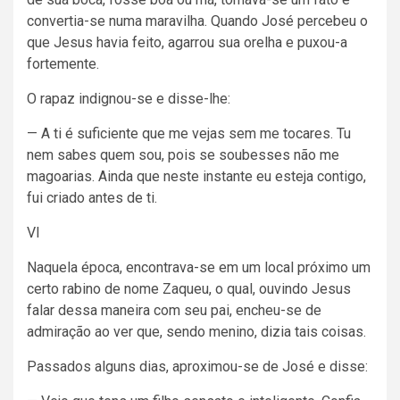
convertia-se numa maravilha. Quando José percebeu o
que Jesus havia feito, agarrou sua orelha e puxou-a
fortemente.
O rapaz indignou-se e disse-lhe:
— A ti é suficiente que me vejas sem me tocares. Tu
nem sabes quem sou, pois se soubesses não me
magoarias. Ainda que neste instante eu esteja contigo,
fui criado antes de ti.
VI
Naquela época, encontrava-se em um local próximo um
certo rabino de nome Zaqueu, o qual, ouvindo Jesus
falar dessa maneira com seu pai, encheu-se de
admiração ao ver que, sendo menino, dizia tais coisas.
Passados alguns dias, aproximou-se de José e disse: