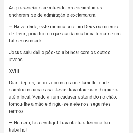
Ao presenciar o acontecido, os circunstantes
encheram-se de admiração e exclamaram:
— Na verdade, este menino ou é um Deus ou um anjo
de Deus, pois tudo o que sai da sua boca torna-se um
fato consumado.
Jesus saiu dali e pôs-se a brincar com os outros
jovens.
XVIII
Dias depois, sobreveio um grande tumulto, onde
construíam uma casa. Jesus levantou-se e dirigiu-se
até o local. Vendo ali um cadáver estendido no chão,
tomou-lhe a mão e dirigiu-se a ele nos seguintes
termos:
— Homem, falo contigo! Levanta-te e termina teu
trabalho!