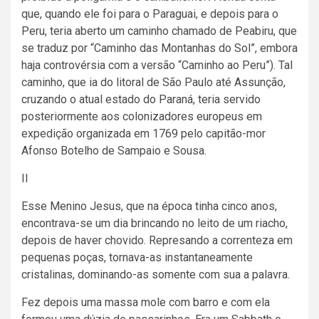
que, quando ele foi para o Paraguai, e depois para o
Peru, teria aberto um caminho chamado de Peabiru, que
se traduz por “Caminho das Montanhas do Sol”, embora
haja controvérsia com a versão “Caminho ao Peru”). Tal
caminho, que ia do litoral de São Paulo até Assunção,
cruzando o atual estado do Paraná, teria servido
posteriormente aos colonizadores europeus em
expedição organizada em 1769 pelo capitão-mor
Afonso Botelho de Sampaio e Sousa.
II
Esse Menino Jesus, que na época tinha cinco anos,
encontrava-se um dia brincando no leito de um riacho,
depois de haver chovido. Represando a correnteza em
pequenas poças, tornava-as instantaneamente
cristalinas, dominando-as somente com sua a palavra.
Fez depois uma massa mole com barro e com ela