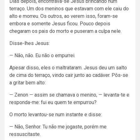
Dias depois, encontrava-se Jesus brincando num
terraço. Um dos meninos que estavam com ele caiu do
alto e morreu. Os outros, ao verem isso, foram-se
embora e somente Jesus ficou. Pouco depois
chegaram os pais do morto e puseram a culpa nele.
Disse-lhes Jesus:
— Não, não. Eu não o empurrei.
Apesar disso, eles o maltrataram. Jesus deu um salto
de cima do terraço, vindo cair junto ao cadáver. Pôs-se
a gritar bem alto:
— Zenon — assim se chamava o menino, — levanta-te e
responda-me: fui eu quem te empurrou?
O morto levantou-se num instante e disse:
— Não, Senhor. Tu não me jogaste, porém me
ressuscitaste.