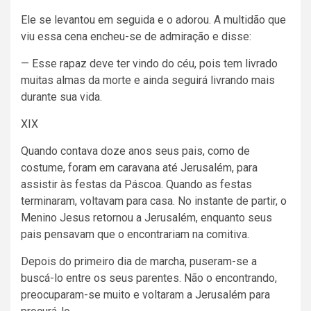
Ele se levantou em seguida e o adorou. A multidão que
viu essa cena encheu-se de admiração e disse:
— Esse rapaz deve ter vindo do céu, pois tem livrado
muitas almas da morte e ainda seguirá livrando mais
durante sua vida.
XIX
Quando contava doze anos seus pais, como de
costume, foram em caravana até Jerusalém, para
assistir às festas da Páscoa. Quando as festas
terminaram, voltavam para casa. No instante de partir, o
Menino Jesus retornou a Jerusalém, enquanto seus
pais pensavam que o encontrariam na comitiva.
Depois do primeiro dia de marcha, puseram-se a
buscá-lo entre os seus parentes. Não o encontrando,
preocuparam-se muito e voltaram a Jerusalém para