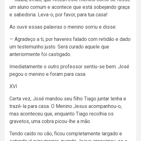
um aluno comum e acontece que está sobejando graça
e sabedoria. Leva-o, por favor, para tua casa!
Ao ouvir essas palavras o menino sorriu e disse:
— Agradeço a ti, por haveres falado com retidão e dado
um testemunho justo. Será curado aquele que
anteriormente foi castigado.
Imediatamente o outro professor sentiu-se bem. José
pegou o menino e foram para casa.
XVI
Certa vez, José mandou seu filho Tiago juntar lenha e
trazê-la para casa. O Menino Jesus acompanhou-o,
mas aconteceu que, enquanto Tiago recolhia os
gravetos, uma cobra picou-lhe a mão.
Tendo caído no cão, ficou completamente largado e