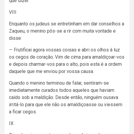
que dizer.
VIII
Enquanto os judeus se entretinham em dar conselhos a
Zaqueu, o menino pôs-se a rir com muita vontade e
disse:
— Frutificai agora vossas coisas e abri os olhos à luz
os cegos de coração. Vim de cima para amaldiçoar-vos
e depois charmar-vos para o alto, pois esta é a ordem
daquele que me enviou por vossa causa.
Quando o menino terminou de falar, sentiram-se
imediatamente curados todos aqueles que haviam
caído sob a maldição. Desde então, ninguém ousava
irritá-lo para que ele não os amaldiçoasse ou viessem
a ficar cegos.
IX