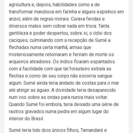
agricultura e, depois, habilidades como a de
transformar mandioca em farinha e alguns espinhos em
anzol, além de regras morais. Curava feridas e
diversos males sem cobrar nada em troca. Tanta
gentileza e poder despertou, sobre si, o ódio dos
caciques, culminando com a recepção de Sumé a
flechadas numa certa manhã, armas que
misteriosamente retornaram e feriram de morte os
arqueiros atiradores. Os índios ficaram espantados
com a facilidade com que tal forasteiro extraía as
flechas e como de seu corpo não escorria sangue
algum. Sumé ainda teria andado de costas para o mar
até atingir as águas. A divindade teria desaparecido
num voo sobre as ondas para nunca mais voltar.
Quando Sumé foi embora, teria deixado uma série de
rastros gravados numa pedra em algum lugar do
interior do Brasil.
Sumé teria tido dois únicos filhos, Tamandaré e