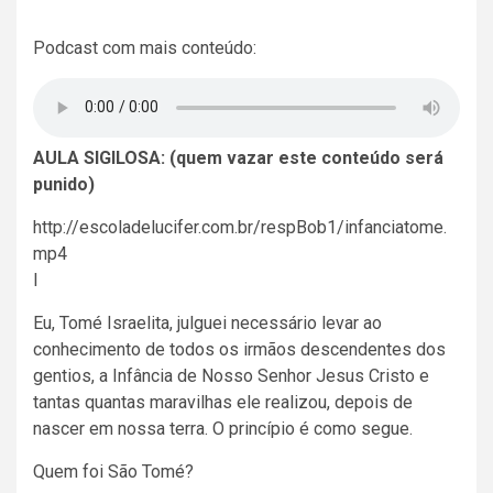
Podcast com mais conteúdo:
AULA SIGILOSA: (quem vazar este conteúdo será
punido)
http://escoladelucifer.com.br/respBob1/infanciatome.
mp4
I
Eu, Tomé Israelita, julguei necessário levar ao
conhecimento de todos os irmãos descendentes dos
gentios, a Infância de Nosso Senhor Jesus Cristo e
tantas quantas maravilhas ele realizou, depois de
nascer em nossa terra. O princípio é como segue.
Quem foi São Tomé?