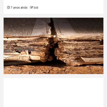
7 anos atrás
bob