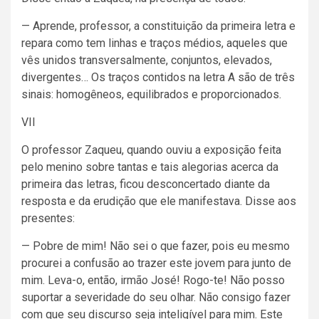
— Aprende, professor, a constituição da primeira letra e
repara como tem linhas e traços médios, aqueles que
vês unidos transversalmente, conjuntos, elevados,
divergentes… Os traços contidos na letra A são de três
sinais: homogêneos, equilibrados e proporcionados.
VII
O professor Zaqueu, quando ouviu a exposição feita
pelo menino sobre tantas e tais alegorias acerca da
primeira das letras, ficou desconcertado diante da
resposta e da erudição que ele manifestava. Disse aos
presentes:
— Pobre de mim! Não sei o que fazer, pois eu mesmo
procurei a confusão ao trazer este jovem para junto de
mim. Leva-o, então, irmão José! Rogo-te! Não posso
suportar a severidade do seu olhar. Não consigo fazer
com que seu discurso seja inteligível para mim. Este