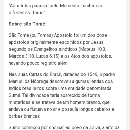
“Apóstolos passam pelo Momento Lucifer em
diferentes Tórus”
Sobre são Tomé:
São Tomé (ou Tomás) Apóstolo foi um dos doze
apóstolos originalmente escolhidos por Jesus,
segundo os Evangelhos sinóticos (Mateus 10:3,
Marcos 3:18, Lucas 6:15) e os Atos dos apóstolos,
havendo pouco registro além.
Nas suas Cartas do Brasil, datadas de 1549, o padre
Manuel da Nóbrega descreveu algumas lendas dos
índios brasileiros sobre uma entidade denominada
Sumé. Tal divindade teria aparecido de forma
misteriosa e se tratava de um homem branco, que
andava ou flutuava no ar e possuía longos cabelos e
barbas brancas.
Sumé começou por ensinar, ao povo da selva, a arte da