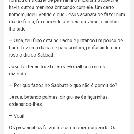
formou uma dúzia de passarinhos. Era um Sabbath e
havia outros meninos brincando com ele. Um certo
homem judeu, vendo o que Jesus acabara de fazer num
dia de festa, foi correndo até seu pai, José, e contou-
lhe tudo:
— Olha, teu filho está no riacho e juntando um pouco de
barro fez uma dúzia de passarinhos, profanando com
isso o dia do Sabbath.
José foi ter ao local e, ao vê-lo, ralhou com ele
dizendo:
— Por que fazes no Sabbath o que não é permitido?
Jesus, batendo palmas, dirigiu-se às figurinhas,
ordenando-lhes:
— Voai!
Os passarinhos foram todos embora, gorjeando. Os