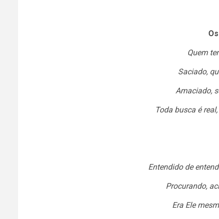
Os
Quem tem
Saciado, qu
Amaciado, s
Toda busca é real,
Entendido de entende
Procurando, ac
Era Ele mesmo