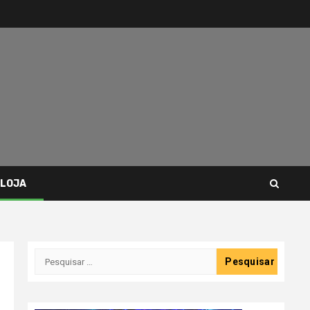
LOJA
Pesquisar
por: