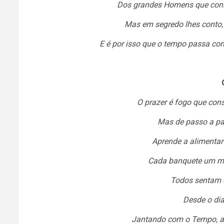
Dos grandes Homens que conhe
Mas em segredo lhes conto,
E é por isso que o tempo passa co
O prazer é fogo que co
Mas de passo a pa
Aprende a alimentar
Cada banquete um ma
Todos sentam e
Desde o dia
Jantando com o Tempo, a 