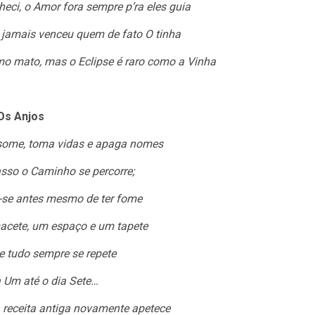
ci, o Amor fora sempre p’ra eles guia
 jamais venceu quem de fato O tinha
mo mato, mas o Eclipse é raro como a Vinha
Os Anjos
nsome, toma vidas e apaga nomes
sso o Caminho se percorre;
-se antes mesmo de ter fome
cete, um espaço e um tapete
 tudo sempre se repete
 Um até o dia Sete…
receita antiga novamente apetece