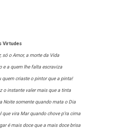
s Virtudes
r, só o Amor, a morte da Vida
 e a quem lhe falta escraviza
 quem criaste o pintor que a pinta!
 o instante valer mais que a tinta
z a Noite somente quando mata o Dia
ol que vira Mar quando chove p’ra cima
ogar é mais doce que a mais doce brisa