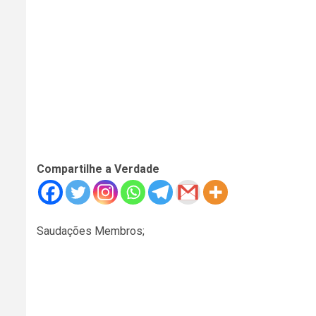
Compartilhe a Verdade
Saudações Membros;