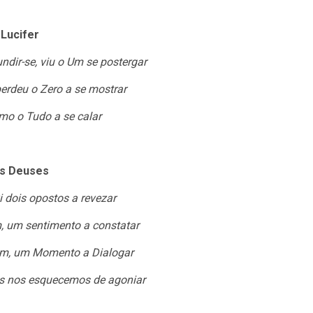
Lucifer
dir-se, viu o Um se postergar
erdeu o Zero a se mostrar
o o Tudo a se calar
s Deuses
 dois opostos a revezar
 um sentimento a constatar
m, um Momento a Dialogar
is nos esquecemos de agoniar