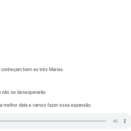
á conheçam bem as três Marias.
m não se desesperarão
 a melhor data e vamos fazer essa expansão.