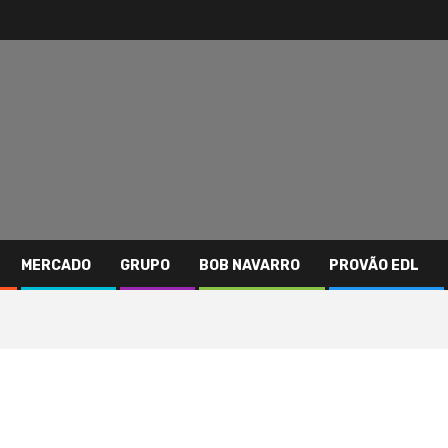
MERCADO
GRUPO
BOB NAVARRO
PROVÃO EDL