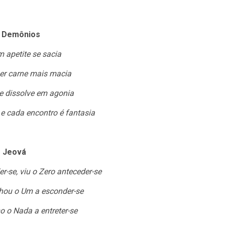
 Demônios
 apetite se sacia
er carne mais macia
e dissolve em agonia
 e cada encontro é fantasia
Jeová
r-se, viu o Zero anteceder-se
hou o Um a esconder-se
 o Nada a entreter-se