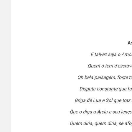
A
E talvez seja o Amo
Quem o tem é escravo
Oh bela paisagem, foste tu
Disputa constante que faz
Briga de Lua e Sol que tra
Que o diga a Areia e seu lenç
Quem diria, quem diria, se af