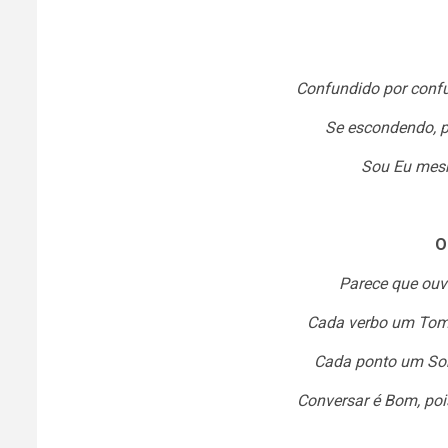
Confundido por confun
Se escondendo, p
Sou Eu mesm
O
Parece que ouvi
Cada verbo um Tom,
Cada ponto um So
Conversar é Bom, po