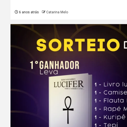
6 anos atrás
Catarina Melo