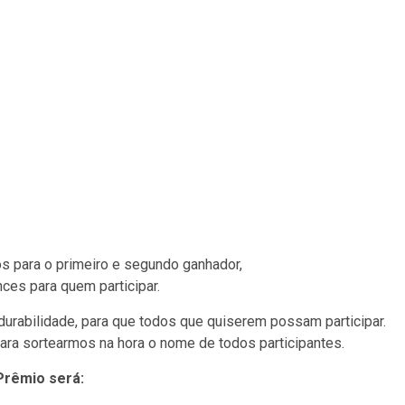
s para o primeiro e segundo ganhador,
nces para quem participar.
 durabilidade, para que todos que quiserem possam participar.
ara sortearmos na hora o nome de todos participantes.
Prêmio será: