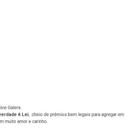
lve Galera.
verdade é Lei
, cheio de prêmios bem legais para agregar em
m muito amor e carinho.