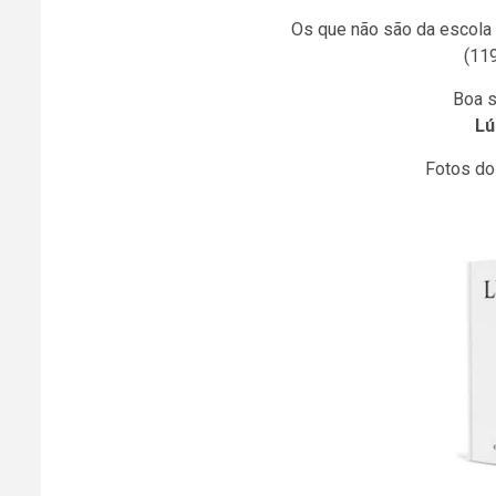
Os que não são da escola 
(11
Boa s
Lú
Fotos do