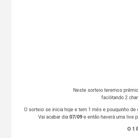
Neste sorteio teremos prêmio
facilitando 2 cha
O sorteio se inicia hoje e tem 1 mês e pouquinho de
Vai acabar dia
07/09
e então haverá uma live p
O 1 