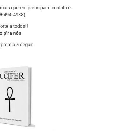
mais querem participar o contato é
96494-4938)
orte a todos!!
z p’ra nós.
 prêmio a seguir…