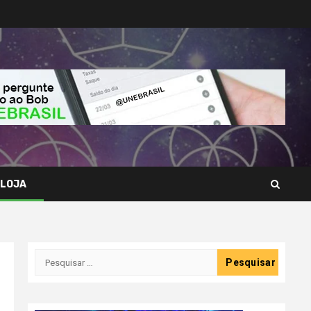
LOJA
Pesquisar
por: