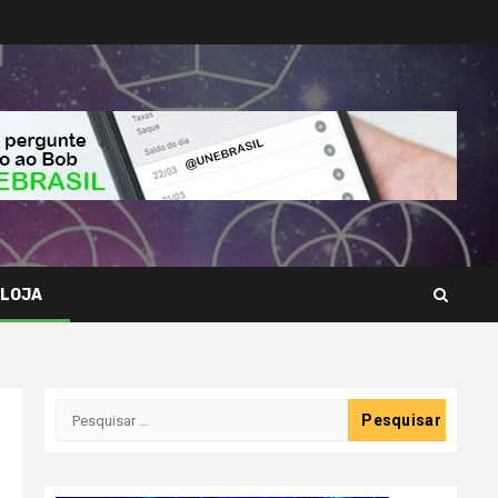
LOJA
Pesquisar
por: