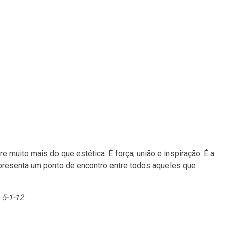
 muito mais do que estética. É força, união e inspiração. É a
presenta um ponto de encontro entre todos aqueles que
 5-1-12