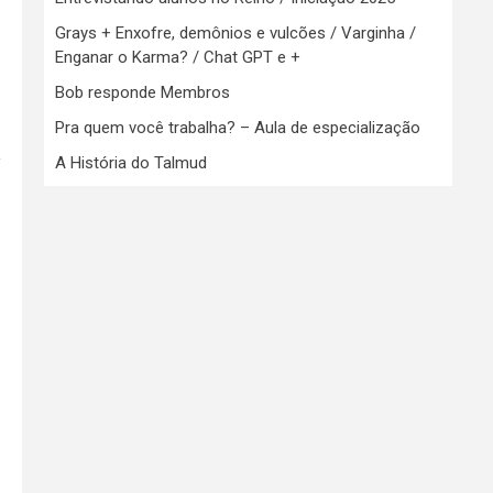
Grays + Enxofre, demônios e vulcões / Varginha /
Enganar o Karma? / Chat GPT e +
Bob responde Membros
Pra quem você trabalha? – Aula de especialização
a
A História do Talmud