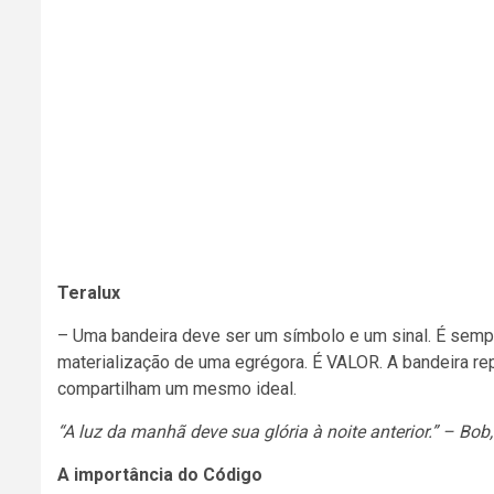
Teralux
– Uma bandeira deve ser um símbolo e um sinal. É sempre
materialização de uma egrégora. É VALOR. A bandeira re
compartilham um mesmo ideal.
“A luz da manhã deve sua glória à noite anterior.” – Bob,
A importância do Código