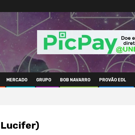
MERCADO
GRUPO
BOB NAVARRO
PROVÃO EDL
 Lucifer)