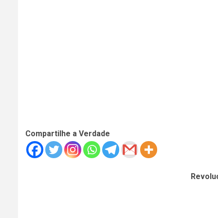
Compartilhe a Verdade
Revolu