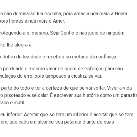
jo não dominarão tua escolha, pois amas ainda mais a Honra.
ois honras ainda mais o Amor.
protegendo a si mesmo. Seja Gentio e não judie de ninguém.
to lhe alegrará.
 o dobro de lealdade e recebes só metade da confiança.
ao perdoado o mesmo valor de quem se esforçou para não
ulação do erro, pois tampouco a cicatriz se vai.
 parte do todo e ter a certeza de que se vai voltar. Viver a vida
vo pisoteado e se calar. É escrever sua história como um parasit
aco e inútil.
eu inferior. Aceitar que se tem um inferior é aceitar que se tem
rém, que cada um alcance seu patamar diante de suas