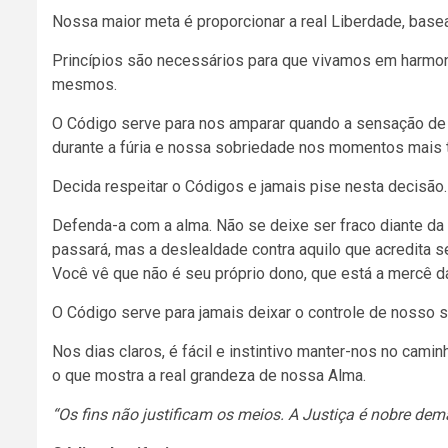
Nossa maior meta é proporcionar a real Liberdade, base
Princípios são necessários para que vivamos em harmon
mesmos.
O Código serve para nos amparar quando a sensação de
durante a fúria e nossa sobriedade nos momentos mais 
Decida respeitar o Códigos e jamais pise nesta decisão.
Defenda-a com a alma. Não se deixe ser fraco diante da
passará, mas a deslealdade contra aquilo que acredita se
Você vê que não é seu próprio dono, que está a mercê da
O Código serve para jamais deixar o controle de nosso s
Nos dias claros, é fácil e instintivo manter-nos no cam
o que mostra a real grandeza de nossa Alma.
“Os fins não justificam os meios. A Justiça é nobre dem