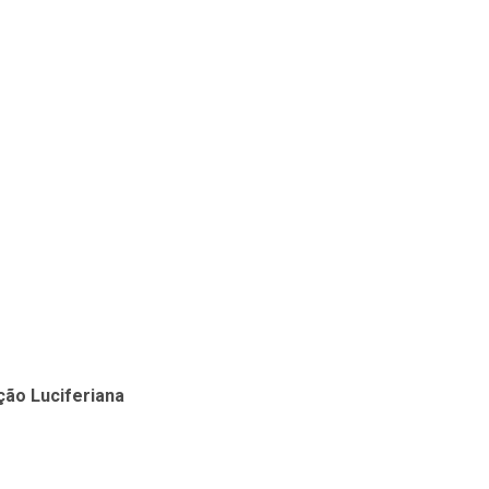
ção Luciferiana