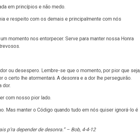
ada em princípios e não medo.
ia e respeito com os demais e principalmente com nós
 um momento nos entorpecer. Serve para manter nossa Honra
trevosos.
 dor ou desespero. Lembre-se que o momento, por pior que seja
r o certo lhe atormentará. A desonra e a dor lhe perseguirão.
 dor.
er com nosso pior lado.
inho. Mas manter o Código quando tudo em nós quiser ignorá-lo é
ais p’ra depender de desonra.” – Bob, 4-4-12