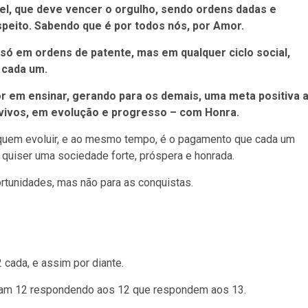
el, que deve vencer o orgulho, sendo ordens dadas e
ito. Sabendo que é por todos nós, por Amor.
só em ordens de patente, mas em qualquer ciclo social,
 cada um.
r em ensinar, gerando para os demais, uma meta positiva 
vivos, em evolução e progresso – com Honra.
usquem evoluir, e ao mesmo tempo, é o pagamento que cada um
e quiser uma sociedade forte, próspera e honrada.
tunidades, mas não para as conquistas.
ada, e assim por diante.
rmam 12 respondendo aos 12 que respondem aos 13.