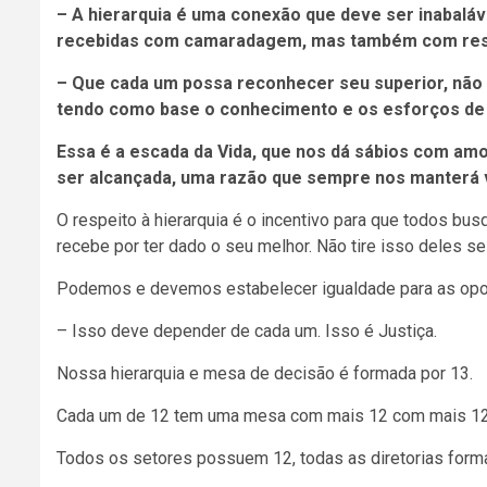
– A hierarquia é uma conexão que deve ser inabaláv
recebidas com camaradagem, mas também com respe
– Que cada um possa reconhecer seu superior, não 
tendo como base o conhecimento e os esforços de
Essa é a escada da Vida, que nos dá sábios com amo
ser alcançada, uma razão que sempre nos manterá 
O respeito à hierarquia é o incentivo para que todos b
recebe por ter dado o seu melhor. Não tire isso deles s
Podemos e devemos estabelecer igualdade para as opor
– Isso deve depender de cada um. Isso é Justiça.
Nossa hierarquia e mesa de decisão é formada por 13.
Cada um de 12 tem uma mesa com mais 12 com mais 12 c
Todos os setores possuem 12, todas as diretorias fo