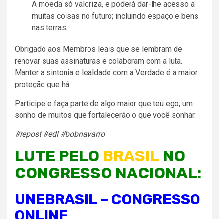
A moeda só valoriza, e poderá dar-lhe acesso a
muitas coisas no futuro; incluindo espaço e bens
nas terras.
Obrigado aos Membros leais que se lembram de
renovar suas assinaturas e colaboram com a luta.
Manter a sintonia e lealdade com a Verdade é a maior
proteção que há.
Participe e faça parte de algo maior que teu ego; um
sonho de muitos que fortalecerão o que você sonhar.
#repost #edl #bobnavarro
LUTE PELO
BRASIL
NO
CONGRESSO NACIONAL:
UNEBRASIL – CONGRESSO
ONLINE