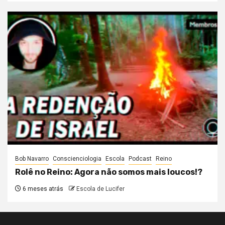
Bob Navarro
Conscienciologia
Escola
Podcast
Reino
Rolê no Reino: Agora não somos mais loucos!?
6 meses atrás
Escola de Lucifer