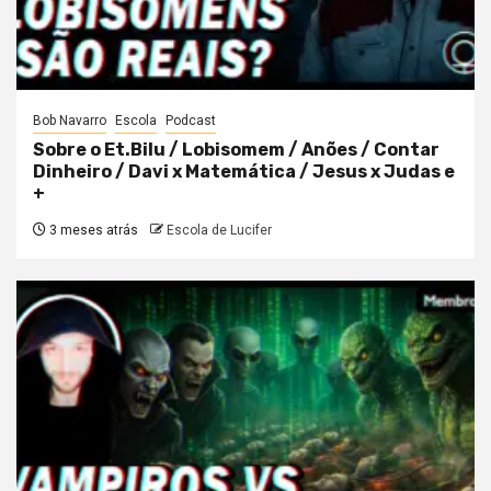
Bob Navarro
Escola
Podcast
Sobre o Et.Bilu / Lobisomem / Anões / Contar
Dinheiro / Davi x Matemática / Jesus x Judas e
+
3 meses atrás
Escola de Lucifer