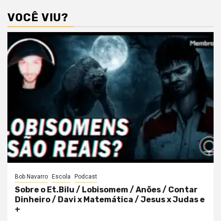
VOCÊ VIU?
Bob Navarro
Escola
Podcast
Sobre o Et.Bilu / Lobisomem / Anões / Contar
Dinheiro / Davi x Matemática / Jesus x Judas e
+