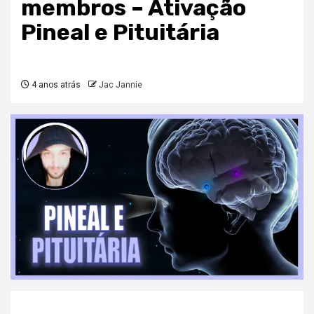
membros – Ativação
Pineal e Pituitária
4 anos atrás
Jac Jannie