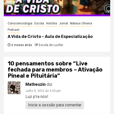
Conscienciologia
Escola
História
Jornal
Mateus Oliveira
Podcast
A Vida de Cristo – Aula de Especialização
6 meses atrás
Escola de Lucifer
10 pensamentos sobre “
Live
fechada para membros – Ativação
Pineal e Pituitária
”
Matheuzin
diz:
Julho 9, 2022 às 9:50 pm
Luz p’ra nós!
Inicie a sessão para comentar