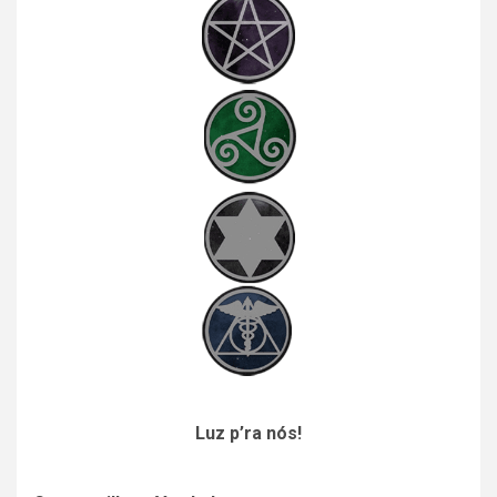
Luz p’ra nós!