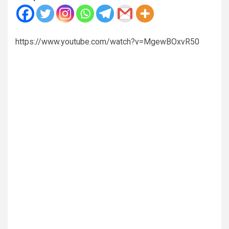
https://www.youtube.com/watch?v=MgewBOxvR50