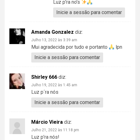
Luz p’ra no’s
Inicie a sessão para comentar
Amanda Gonzalez
diz:
Julho 13, 2022 às 3:39 am
Mui agradecida por tudo e portanto
lpn
Inicie a sessão para comentar
Shirley 666
diz:
Julho 19, 2022 às 1:45 am
Luz p´ra nós
Inicie a sessão para comentar
Márcio Vieira
diz:
Julho 21, 2022 às 11:18 pm
Luz p’ra nós!