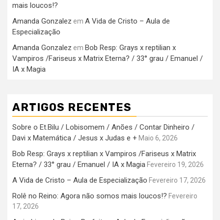
mais loucos!?
Amanda Gonzalez
A Vida de Cristo – Aula de
em
Especialização
Amanda Gonzalez
Bob Resp: Grays x reptilian x
em
Vampiros /Fariseus x Matrix Eterna? / 33° grau / Emanuel /
IA x Magia
ARTIGOS RECENTES
Sobre o Et.Bilu / Lobisomem / Anões / Contar Dinheiro /
Davi x Matemática / Jesus x Judas e +
Maio 6, 2026
Bob Resp: Grays x reptilian x Vampiros /Fariseus x Matrix
Eterna? / 33° grau / Emanuel / IA x Magia
Fevereiro 19, 2026
A Vida de Cristo – Aula de Especialização
Fevereiro 17, 2026
Rolê no Reino: Agora não somos mais loucos!?
Fevereiro
17, 2026