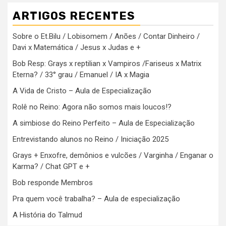
ARTIGOS RECENTES
Sobre o Et.Bilu / Lobisomem / Anões / Contar Dinheiro /
Davi x Matemática / Jesus x Judas e +
Bob Resp: Grays x reptilian x Vampiros /Fariseus x Matrix
Eterna? / 33° grau / Emanuel / IA x Magia
A Vida de Cristo – Aula de Especialização
Rolê no Reino: Agora não somos mais loucos!?
A simbiose do Reino Perfeito – Aula de Especialização
Entrevistando alunos no Reino / Iniciação 2025
Grays + Enxofre, demônios e vulcões / Varginha / Enganar o
Karma? / Chat GPT e +
Bob responde Membros
Pra quem você trabalha? – Aula de especialização
A História do Talmud