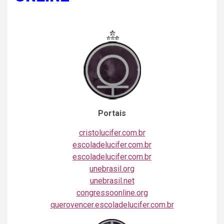
Portais
cristolucifer.com.br
escoladelucifer.com.br
escoladelucifer.com.br
unebrasil.org
unebrasil.net
congressoonline.org
querovencer.escoladelucifer.com.br