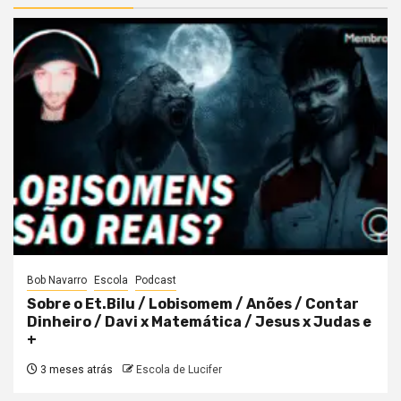
Bob Navarro
Escola
Podcast
Sobre o Et.Bilu / Lobisomem / Anões / Contar
Dinheiro / Davi x Matemática / Jesus x Judas e
+
3 meses atrás
Escola de Lucifer