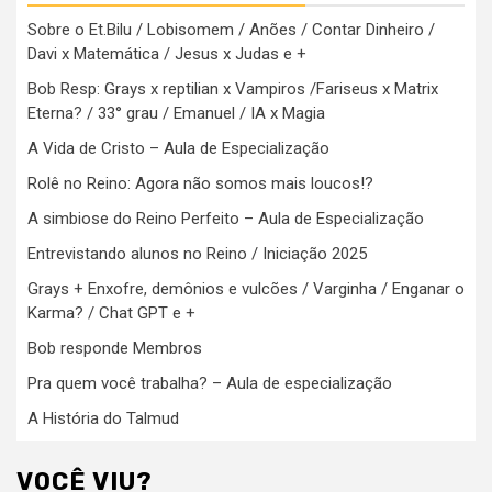
Sobre o Et.Bilu / Lobisomem / Anões / Contar Dinheiro /
Davi x Matemática / Jesus x Judas e +
Bob Resp: Grays x reptilian x Vampiros /Fariseus x Matrix
Eterna? / 33° grau / Emanuel / IA x Magia
A Vida de Cristo – Aula de Especialização
Rolê no Reino: Agora não somos mais loucos!?
A simbiose do Reino Perfeito – Aula de Especialização
Entrevistando alunos no Reino / Iniciação 2025
Grays + Enxofre, demônios e vulcões / Varginha / Enganar o
Karma? / Chat GPT e +
Bob responde Membros
Pra quem você trabalha? – Aula de especialização
A História do Talmud
VOCÊ VIU?