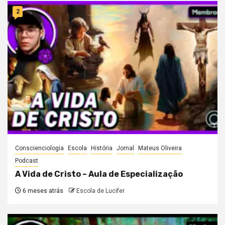
2
Conscienciologia
Escola
História
Jornal
Mateus Oliveira
Podcast
A Vida de Cristo – Aula de Especialização
6 meses atrás
Escola de Lucifer