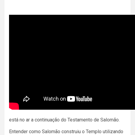
está no ar a continuação do Testamento de Salomão.
Entender como Salomão construiu o Templo utilizando