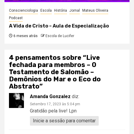
Conscienciologia
Escola
História
Jornal
Mateus Oliveira
Podcast
A Vida de Cristo – Aula de Especialização
6 meses atrás
Escola de Lucifer
4 pensamentos sobre “
Live
fechada para membros – O
Testamento de Salomão –
Demônios do Mar e o Eco do
Abstrato
”
Amanda Gonzalez
diz:
Setembro 17, 2023 às 5:04 pm
Gratidão pela live! Lpn
Inicie a sessão para comentar