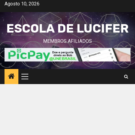
Avançar
Agosto 10, 2026
para
o
ESCOLA DE LUCIFER
conteúdo
MEMBROS AFILIADOS
Menu
principal