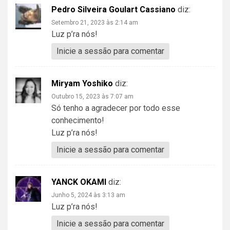
Pedro Silveira Goulart Cassiano
diz:
Setembro 21, 2023 às 2:14 am
Luz p’ra nós!
Inicie a sessão para comentar
Miryam Yoshiko
diz:
Outubro 15, 2023 às 7:07 am
Só tenho a agradecer por todo esse
conhecimento!
Luz p’ra nós!
Inicie a sessão para comentar
YANCK OKAMI
diz:
Junho 5, 2024 às 3:13 am
Luz p’ra nós!
Inicie a sessão para comentar