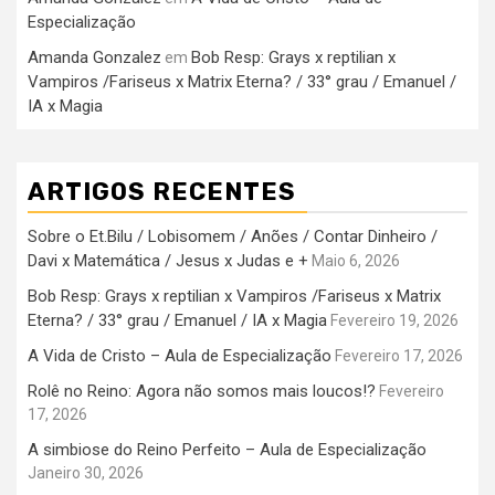
Especialização
Amanda Gonzalez
Bob Resp: Grays x reptilian x
em
Vampiros /Fariseus x Matrix Eterna? / 33° grau / Emanuel /
IA x Magia
ARTIGOS RECENTES
Sobre o Et.Bilu / Lobisomem / Anões / Contar Dinheiro /
Davi x Matemática / Jesus x Judas e +
Maio 6, 2026
Bob Resp: Grays x reptilian x Vampiros /Fariseus x Matrix
Eterna? / 33° grau / Emanuel / IA x Magia
Fevereiro 19, 2026
A Vida de Cristo – Aula de Especialização
Fevereiro 17, 2026
Rolê no Reino: Agora não somos mais loucos!?
Fevereiro
17, 2026
A simbiose do Reino Perfeito – Aula de Especialização
Janeiro 30, 2026