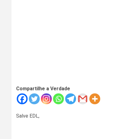
Compartilhe a Verdade
Salve EDL,