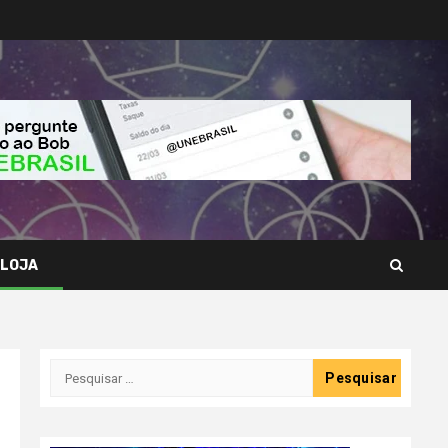
LOJA
Pesquisar
por: