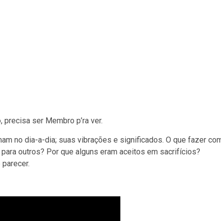
 precisa ser Membro p’ra ver.
am no dia-a-dia; suas vibrações e significados. O que fazer co
para outros? Por que alguns eram aceitos em sacrifícios?
 parecer.