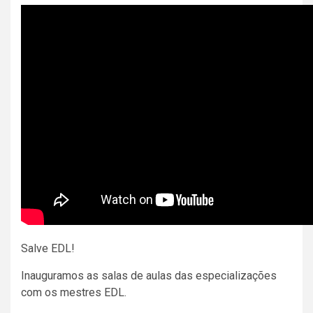
Salve EDL!
Inauguramos as salas de aulas das especializações
com os mestres EDL.