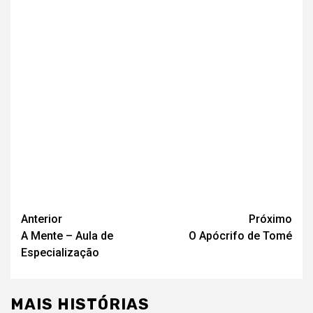
Navegação
Anterior
Próximo
A Mente – Aula de
O Apócrifo de Tomé
de
Especialização
artigos
MAIS HISTÓRIAS