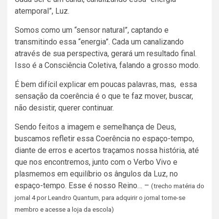
atemporal”, Luz.
Somos como um “sensor natural”, captando e
transmitindo essa “energia”. Cada um canalizando
através de sua perspectiva, gerará um resultado final.
Isso é a Consciência Coletiva, falando a grosso modo.
É bem difícil explicar em poucas palavras, mas,
essa
sensação da coerência é o que te faz mover, buscar,
não desistir, querer continuar.
Sendo feitos a imagem e semelhança de Deus,
buscamos refletir essa Coerência no espaço-tempo,
diante de erros e acertos traçamos nossa história, até
que nos encontremos, junto com o Verbo Vivo e
plasmemos em equilíbrio os ângulos da Luz, no
espaço-tempo. Esse é nosso Reino… –
(trecho matéria do
jornal 4 por Leandro Quantum, para adquirir o jornal torne-se
membro e acesse a loja da escola)