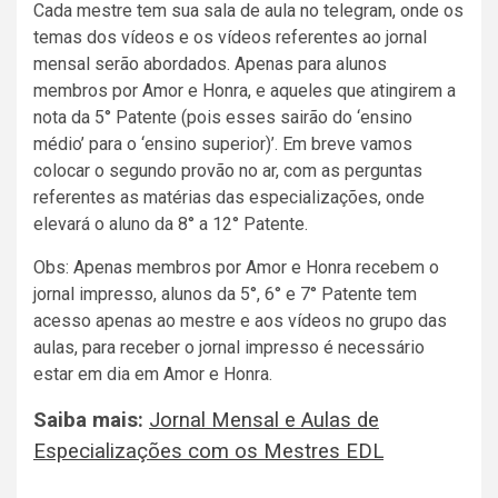
Cada mestre tem sua sala de aula no telegram, onde os
temas dos vídeos e os vídeos referentes ao jornal
mensal serão abordados. Apenas para alunos
membros por Amor e Honra, e aqueles que atingirem a
nota da 5° Patente (pois esses sairão do ‘ensino
médio’ para o ‘ensino superior)’. Em breve vamos
colocar o segundo provão no ar, com as perguntas
referentes as matérias das especializações, onde
elevará o aluno da 8° a 12° Patente.
Obs: Apenas membros por Amor e Honra recebem o
jornal impresso, alunos da 5°, 6° e 7° Patente tem
acesso apenas ao mestre e aos vídeos no grupo das
aulas, para receber o jornal impresso é necessário
estar em dia em Amor e Honra.
Saiba mais:
Jornal Mensal e Aulas de
Especializações com os Mestres EDL