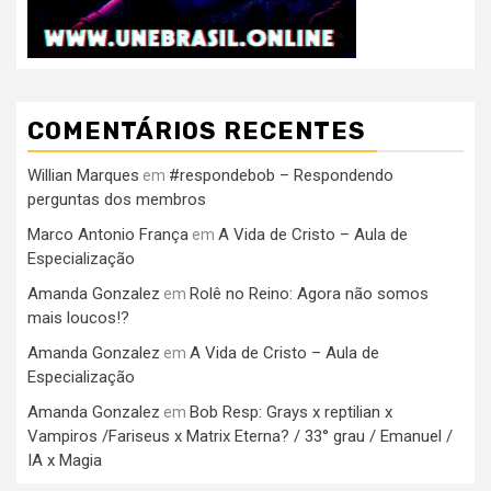
COMENTÁRIOS RECENTES
Willian Marques
#respondebob – Respondendo
em
perguntas dos membros
Marco Antonio França
A Vida de Cristo – Aula de
em
Especialização
Amanda Gonzalez
Rolê no Reino: Agora não somos
em
mais loucos!?
Amanda Gonzalez
A Vida de Cristo – Aula de
em
Especialização
Amanda Gonzalez
Bob Resp: Grays x reptilian x
em
Vampiros /Fariseus x Matrix Eterna? / 33° grau / Emanuel /
IA x Magia