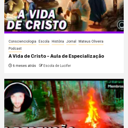
Conscienciologia
Escola
História
Jornal
Mateus Oliveira
Podcast
A Vida de Cristo – Aula de Especialização
6 meses atrás
Escola de Lucifer