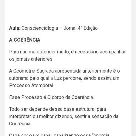
Aula:
Conscienciologia – Jornal 4° Edição
A COERÊNCIA
Para não me estender muito, é necessário acompanhar
os jornais anteriores.
A Geometria Sagrada apresentada anteriormente é o
autorama pelo qual a Luz percorre, sendo assim, um
Processo Atemporal.
Esse Processo é O corpo da Coerência.
Todo ser depende dessa base estrutural para
interpretar, ou melhor dizendo, sentir a sensação da
Coerência.
Cada ser é um canal, canalizando essa “energia