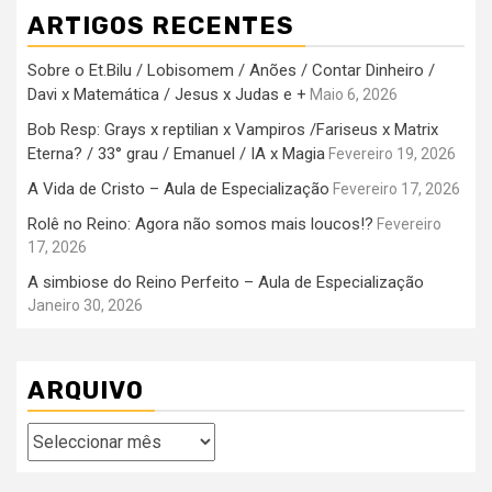
ARTIGOS RECENTES
Sobre o Et.Bilu / Lobisomem / Anões / Contar Dinheiro /
Davi x Matemática / Jesus x Judas e +
Maio 6, 2026
Bob Resp: Grays x reptilian x Vampiros /Fariseus x Matrix
Eterna? / 33° grau / Emanuel / IA x Magia
Fevereiro 19, 2026
A Vida de Cristo – Aula de Especialização
Fevereiro 17, 2026
Rolê no Reino: Agora não somos mais loucos!?
Fevereiro
17, 2026
A simbiose do Reino Perfeito – Aula de Especialização
Janeiro 30, 2026
ARQUIVO
Arquivo