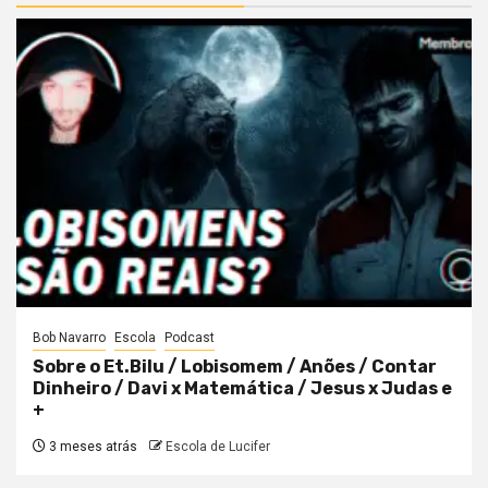
Bob Navarro
Escola
Podcast
Sobre o Et.Bilu / Lobisomem / Anões / Contar
Dinheiro / Davi x Matemática / Jesus x Judas e
+
3 meses atrás
Escola de Lucifer