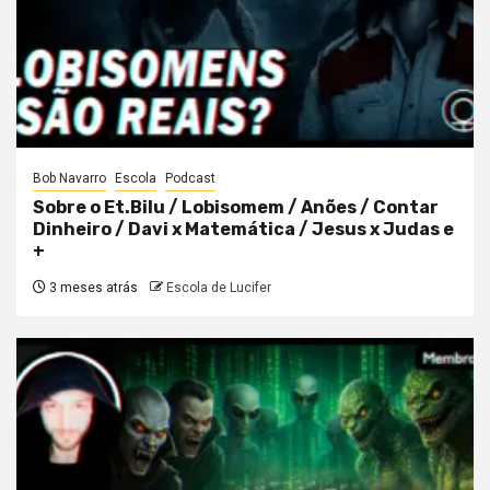
Bob Navarro
Escola
Podcast
Sobre o Et.Bilu / Lobisomem / Anões / Contar
Dinheiro / Davi x Matemática / Jesus x Judas e
+
3 meses atrás
Escola de Lucifer