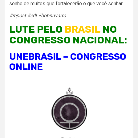
sonho de muitos que fortalecerão o que você sonhar.
#repost #edl #bobnavarro
LUTE PELO
BRASIL
NO
CONGRESSO NACIONAL:
UNEBRASIL – CONGRESSO
ONLINE