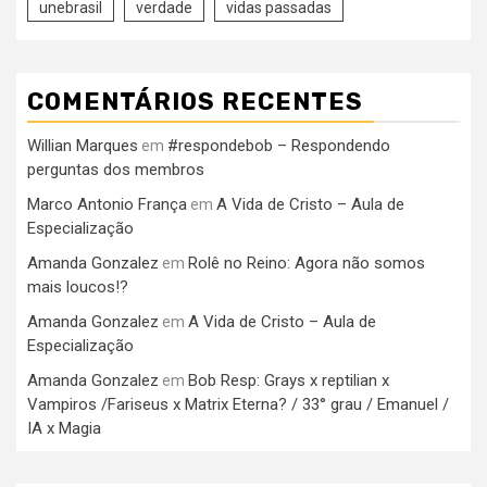
unebrasil
verdade
vidas passadas
COMENTÁRIOS RECENTES
Willian Marques
#respondebob – Respondendo
em
perguntas dos membros
Marco Antonio França
A Vida de Cristo – Aula de
em
Especialização
Amanda Gonzalez
Rolê no Reino: Agora não somos
em
mais loucos!?
Amanda Gonzalez
A Vida de Cristo – Aula de
em
Especialização
Amanda Gonzalez
Bob Resp: Grays x reptilian x
em
Vampiros /Fariseus x Matrix Eterna? / 33° grau / Emanuel /
IA x Magia