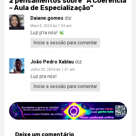
2 pensamentos sobre “
A Coerência
– Aula de Especialização
”
Daiane.gomes
diz:
Maio 5, 2024 às 1:53 am
Luz p’ra nós!
Inicie a sessão para comentar
João Pedro Xablau
diz:
Julho 25, 2024 às 1:21 am
Luz pra nós!
Inicie a sessão para comentar
Deixe um comentário