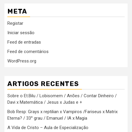
META
Registar
Iniciar sessão
Feed de entradas
Feed de comentários
WordPress.org
ARTIGOS RECENTES
Sobre o Et.Bilu / Lobisomem / Anões / Contar Dinheiro /
Davi x Matemática / Jesus x Judas e +
Bob Resp: Grays x reptilian x Vampiros /Fariseus x Matrix
Eterna? / 33° grau / Emanuel / IA x Magia
A Vida de Cristo – Aula de Especialização