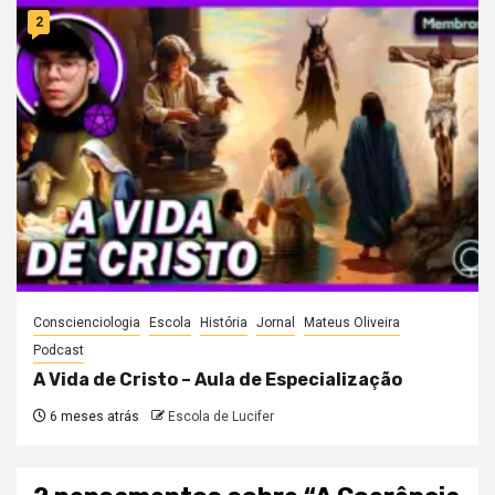
2
Conscienciologia
Escola
História
Jornal
Mateus Oliveira
Podcast
A Vida de Cristo – Aula de Especialização
6 meses atrás
Escola de Lucifer