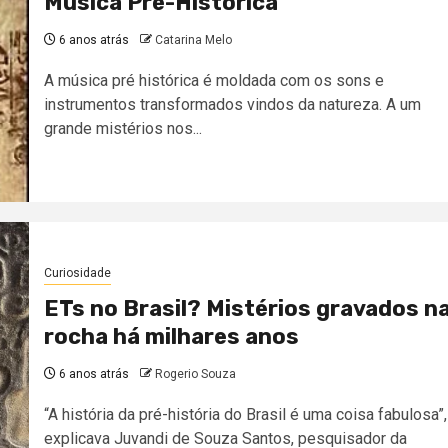
Música Pré-Histórica
6 anos atrás
Catarina Melo
A música pré histórica é moldada com os sons e
instrumentos transformados vindos da natureza. A um
grande mistérios nos...
Curiosidade
ETs no Brasil? Mistérios gravados n
rocha há milhares anos
6 anos atrás
Rogerio Souza
“A história da pré-história do Brasil é uma coisa fabulosa”,
explicava Juvandi de Souza Santos, pesquisador da