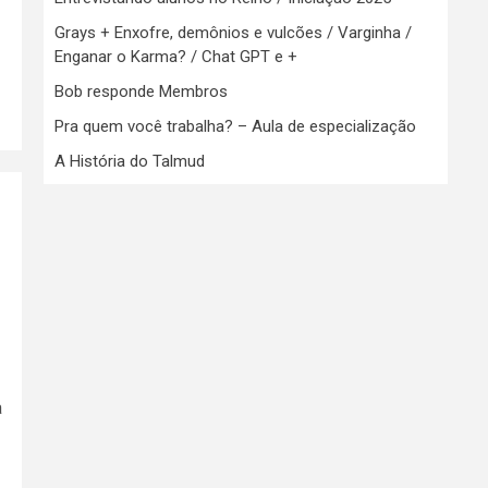
Grays + Enxofre, demônios e vulcões / Varginha /
Enganar o Karma? / Chat GPT e +
Bob responde Membros
Pra quem você trabalha? – Aula de especialização
A História do Talmud
a