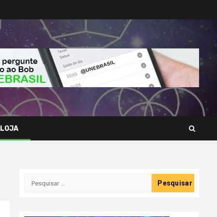
LOJA
Pesquisar
por: