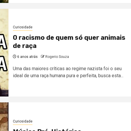
Curiosidade
O racismo de quem só quer animais
de raça
6 anos atrás
Rogerio Souza
Uma das maiores críticas ao regime nazista foi o seu
ideal de uma raça humana pura e perfeita, busca esta...
Curiosidade