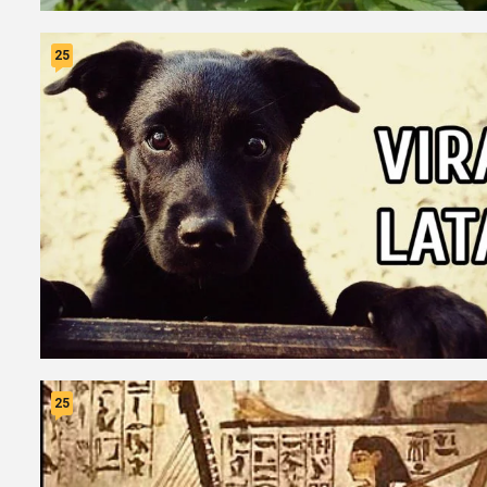
25
25