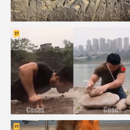
27
23