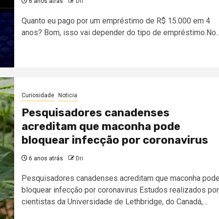
6 anos atrás
Dri
Quanto eu pago por um empréstimo de R$ 15.000 em 4
anos? Bom, isso vai depender do tipo de empréstimo.No..
Curiosidade
Noticia
Pesquisadores canadenses
acreditam que maconha pode
bloquear infecção por coronavirus
6 anos atrás
Dri
Pesquisadores canadenses acreditam que maconha pod
bloquear infecção por coronavirus Estudos realizados por
cientistas da Universidade de Lethbridge, do Canadá,...