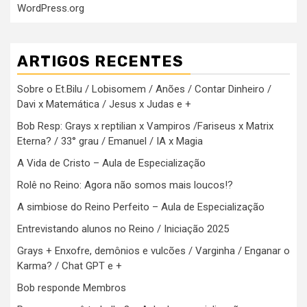
WordPress.org
ARTIGOS RECENTES
Sobre o Et.Bilu / Lobisomem / Anões / Contar Dinheiro /
Davi x Matemática / Jesus x Judas e +
Bob Resp: Grays x reptilian x Vampiros /Fariseus x Matrix
Eterna? / 33° grau / Emanuel / IA x Magia
A Vida de Cristo – Aula de Especialização
Rolê no Reino: Agora não somos mais loucos!?
A simbiose do Reino Perfeito – Aula de Especialização
Entrevistando alunos no Reino / Iniciação 2025
Grays + Enxofre, demônios e vulcões / Varginha / Enganar o
Karma? / Chat GPT e +
Bob responde Membros