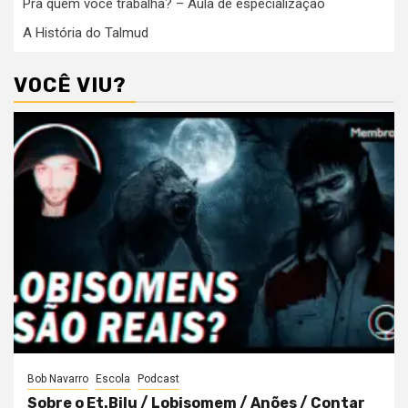
Pra quem você trabalha? – Aula de especialização
A História do Talmud
VOCÊ VIU?
Bob Navarro
Escola
Podcast
Sobre o Et.Bilu / Lobisomem / Anões / Contar