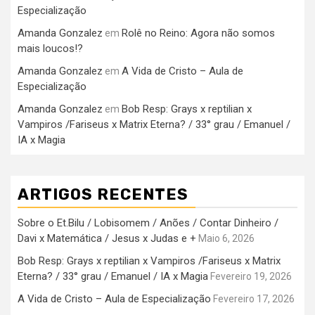
Especialização
Amanda Gonzalez
Rolê no Reino: Agora não somos
em
mais loucos!?
Amanda Gonzalez
A Vida de Cristo – Aula de
em
Especialização
Amanda Gonzalez
Bob Resp: Grays x reptilian x
em
Vampiros /Fariseus x Matrix Eterna? / 33° grau / Emanuel /
IA x Magia
ARTIGOS RECENTES
Sobre o Et.Bilu / Lobisomem / Anões / Contar Dinheiro /
Davi x Matemática / Jesus x Judas e +
Maio 6, 2026
Bob Resp: Grays x reptilian x Vampiros /Fariseus x Matrix
Eterna? / 33° grau / Emanuel / IA x Magia
Fevereiro 19, 2026
A Vida de Cristo – Aula de Especialização
Fevereiro 17, 2026