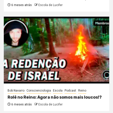
6 meses atrás
Escola de Lucifer
Bob Navarro
Conscienciologia
Escola
Podcast
Reino
Rolê no Reino: Agora não somos mais loucos!?
6 meses atrás
Escola de Lucifer