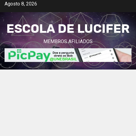
Avançar
Agosto 8, 2026
para
o
ESCOLA DE LUCIFER
conteúdo
MEMBROS AFILIADOS