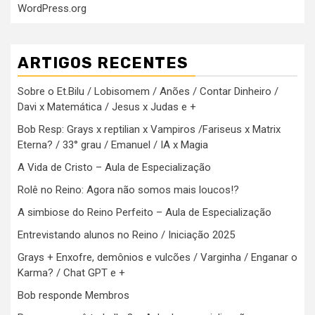
WordPress.org
ARTIGOS RECENTES
Sobre o Et.Bilu / Lobisomem / Anões / Contar Dinheiro /
Davi x Matemática / Jesus x Judas e +
Bob Resp: Grays x reptilian x Vampiros /Fariseus x Matrix
Eterna? / 33° grau / Emanuel / IA x Magia
A Vida de Cristo – Aula de Especialização
Rolê no Reino: Agora não somos mais loucos!?
A simbiose do Reino Perfeito – Aula de Especialização
Entrevistando alunos no Reino / Iniciação 2025
Grays + Enxofre, demônios e vulcões / Varginha / Enganar o
Karma? / Chat GPT e +
Bob responde Membros