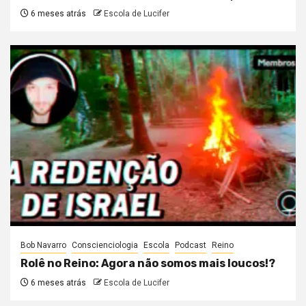
6 meses atrás
Escola de Lucifer
Bob Navarro
Conscienciologia
Escola
Podcast
Reino
Rolê no Reino: Agora não somos mais loucos!?
6 meses atrás
Escola de Lucifer