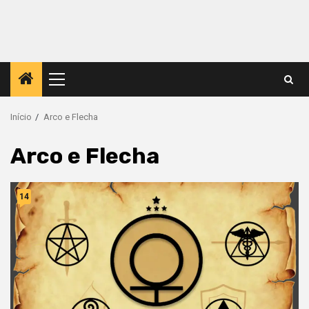
Menu
principal
Início
Arco e Flecha
Arco e Flecha
14