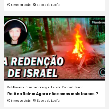
6 meses atrás
Escola de Lucifer
Bob Navarro
Conscienciologia
Escola
Podcast
Reino
Rolê no Reino: Agora não somos mais loucos!?
6 meses atrás
Escola de Lucifer