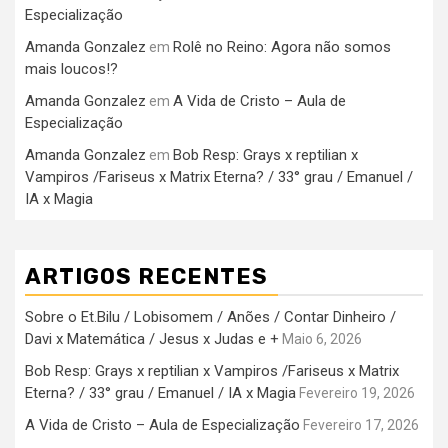
Especialização
Amanda Gonzalez
Rolê no Reino: Agora não somos
em
mais loucos!?
Amanda Gonzalez
A Vida de Cristo – Aula de
em
Especialização
Amanda Gonzalez
Bob Resp: Grays x reptilian x
em
Vampiros /Fariseus x Matrix Eterna? / 33° grau / Emanuel /
IA x Magia
ARTIGOS RECENTES
Sobre o Et.Bilu / Lobisomem / Anões / Contar Dinheiro /
Davi x Matemática / Jesus x Judas e +
Maio 6, 2026
Bob Resp: Grays x reptilian x Vampiros /Fariseus x Matrix
Eterna? / 33° grau / Emanuel / IA x Magia
Fevereiro 19, 2026
A Vida de Cristo – Aula de Especialização
Fevereiro 17, 2026