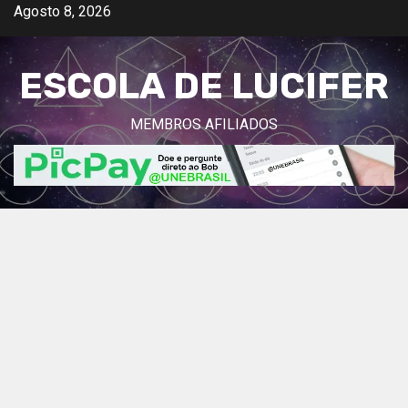
Avançar
Agosto 8, 2026
para
o
ESCOLA DE LUCIFER
conteúdo
MEMBROS AFILIADOS