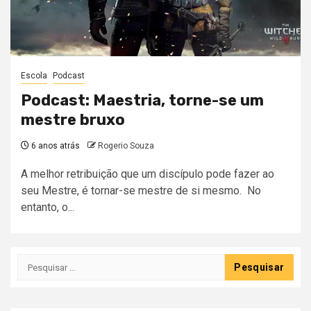
Escola
Podcast
Podcast: Maestria, torne-se um
mestre bruxo
6 anos atrás
Rogerio Souza
A melhor retribuição que um discípulo pode fazer ao
seu Mestre, é tornar-se mestre de si mesmo. No
entanto, o...
Pesquisar
por: