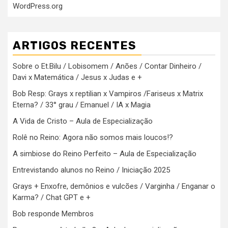
WordPress.org
ARTIGOS RECENTES
Sobre o Et.Bilu / Lobisomem / Anões / Contar Dinheiro /
Davi x Matemática / Jesus x Judas e +
Bob Resp: Grays x reptilian x Vampiros /Fariseus x Matrix
Eterna? / 33° grau / Emanuel / IA x Magia
A Vida de Cristo – Aula de Especialização
Rolê no Reino: Agora não somos mais loucos!?
A simbiose do Reino Perfeito – Aula de Especialização
Entrevistando alunos no Reino / Iniciação 2025
Grays + Enxofre, demônios e vulcões / Varginha / Enganar o
Karma? / Chat GPT e +
Bob responde Membros