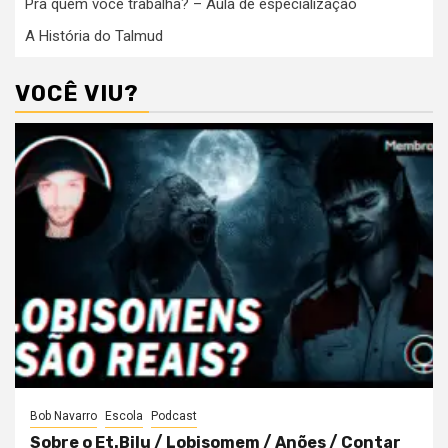
Pra quem você trabalha? – Aula de especialização
A História do Talmud
VOCÊ VIU?
Bob Navarro
Escola
Podcast
Sobre o Et.Bilu / Lobisomem / Anões / Contar