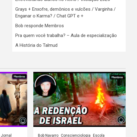
Grays + Enxofre, demônios e vulcões / Varginha /
Enganar o Karma? / Chat GPT e +
Bob responde Membros
Pra quem você trabalha? – Aula de especialização
A História do Talmud
Jornal
Bob Navarro
Conscienciologia
Escola