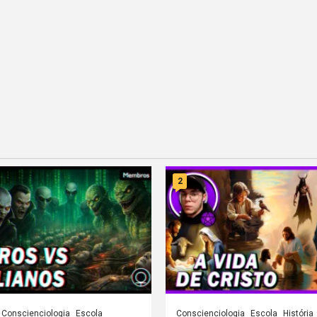
2
Conscienciologia
Escola
Conscienciologia
Escola
História