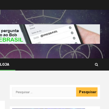
LOJA
Pesquisar
por: