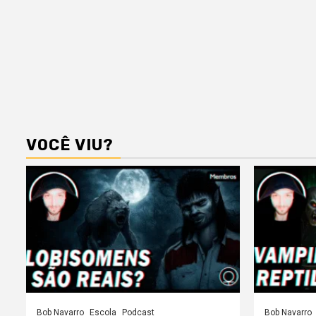
VOCÊ VIU?
Bob Navarro
Escola
Podcast
Bob Navarro