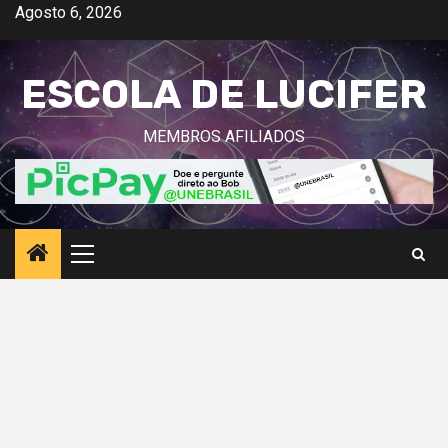
Avançar
Agosto 6, 2026
para
o
ESCOLA DE LUCIFER
conteúdo
MEMBROS AFILIADOS
Menu
principal