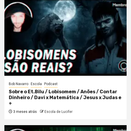
Bob Navarro
Escola
Podcast
Sobre o Et.Bilu / Lobisomem / Anões / Contar
Dinheiro / Davi x Matemática / Jesus x Judas e
+
3 meses atrás
Escola de Lucifer