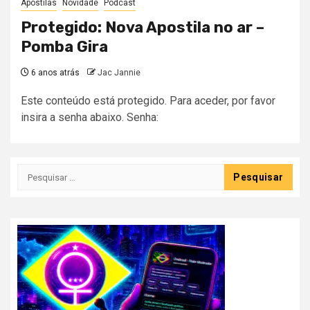
Apostilas
Novidade
Podcast
Protegido: Nova Apostila no ar –
Pomba Gira
6 anos atrás
Jac Jannie
Este conteúdo está protegido. Para aceder, por favor
insira a senha abaixo. Senha:
Pesquisar
por: