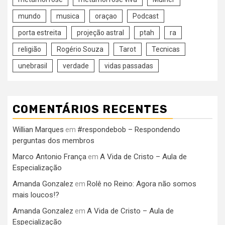
mundo
musica
oraçao
Podcast
porta estreita
projeção astral
ptah
ra
religião
Rogério Souza
Tarot
Tecnicas
unebrasil
verdade
vidas passadas
COMENTÁRIOS RECENTES
Willian Marques
#respondebob – Respondendo
em
perguntas dos membros
Marco Antonio França
A Vida de Cristo – Aula de
em
Especialização
Amanda Gonzalez
Rolê no Reino: Agora não somos
em
mais loucos!?
Amanda Gonzalez
A Vida de Cristo – Aula de
em
Especialização