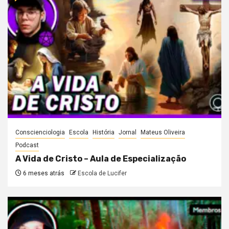
Conscienciologia
Escola
História
Jornal
Mateus Oliveira
Podcast
A Vida de Cristo – Aula de Especialização
6 meses atrás
Escola de Lucifer