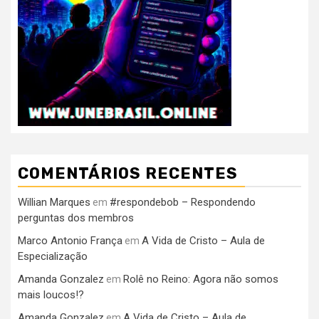
COMENTÁRIOS RECENTES
Willian Marques
#respondebob – Respondendo
em
perguntas dos membros
Marco Antonio França
A Vida de Cristo – Aula de
em
Especialização
Amanda Gonzalez
Rolê no Reino: Agora não somos
em
mais loucos!?
Amanda Gonzalez
A Vida de Cristo – Aula de
em