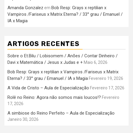
Amanda Gonzalez
Bob Resp: Grays x reptilian x
em
Vampiros /Fariseus x Matrix Eterna? / 33° grau / Emanuel /
IA x Magia
ARTIGOS RECENTES
Sobre o Et.Bilu / Lobisomem / Anões / Contar Dinheiro /
Davi x Matemática / Jesus x Judas e +
Maio 6, 2026
Bob Resp: Grays x reptilian x Vampiros /Fariseus x Matrix
Eterna? / 33° grau / Emanuel / IA x Magia
Fevereiro 19, 2026
A Vida de Cristo – Aula de Especialização
Fevereiro 17, 2026
Rolê no Reino: Agora não somos mais loucos!?
Fevereiro
17, 2026
A simbiose do Reino Perfeito – Aula de Especialização
Janeiro 30, 2026