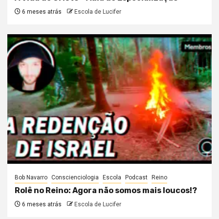
6 meses atrás
Escola de Lucifer
Bob Navarro
Conscienciologia
Escola
Podcast
Reino
Rolê no Reino: Agora não somos mais loucos!?
6 meses atrás
Escola de Lucifer