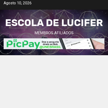
Avançar
Agosto 10, 2026
para
o
ESCOLA DE LUCIFER
conteúdo
MEMBROS AFILIADOS