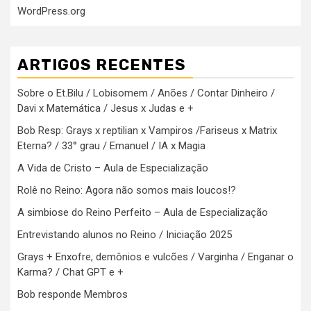
WordPress.org
ARTIGOS RECENTES
Sobre o Et.Bilu / Lobisomem / Anões / Contar Dinheiro /
Davi x Matemática / Jesus x Judas e +
Bob Resp: Grays x reptilian x Vampiros /Fariseus x Matrix
Eterna? / 33° grau / Emanuel / IA x Magia
A Vida de Cristo – Aula de Especialização
Rolê no Reino: Agora não somos mais loucos!?
A simbiose do Reino Perfeito – Aula de Especialização
Entrevistando alunos no Reino / Iniciação 2025
Grays + Enxofre, demônios e vulcões / Varginha / Enganar o
Karma? / Chat GPT e +
Bob responde Membros