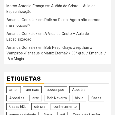
Marco Antonio França
A Vida de Cristo – Aula de
em
Especialização
Amanda Gonzalez
Rolê no Reino: Agora não somos
em
mais loucos!?
Amanda Gonzalez
A Vida de Cristo – Aula de
em
Especialização
Amanda Gonzalez
Bob Resp: Grays x reptilian x
em
Vampiros /Fariseus x Matrix Eterna? / 33° grau / Emanuel /
IA x Magia
ETIQUETAS
amor
animais
apocalipse
Apostila
Apostilas
arte
Bob Navarro
bíblia
Casas
Casas EDL
ciência
conhecimento