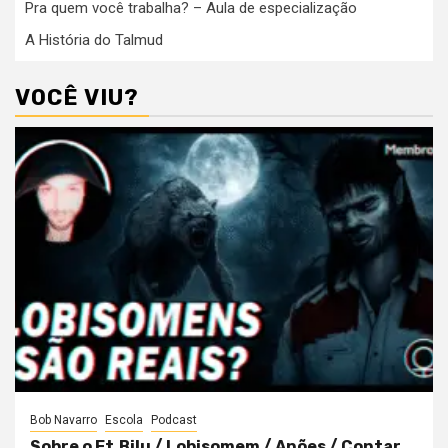
Pra quem você trabalha? – Aula de especialização
A História do Talmud
VOCÊ VIU?
Bob Navarro
Escola
Podcast
Sobre o Et.Bilu / Lobisomem / Anões / Contar