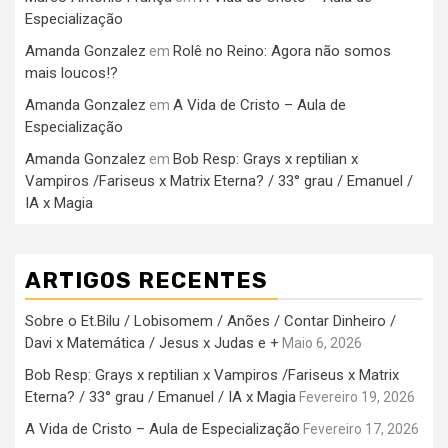
Especialização
Amanda Gonzalez
Rolê no Reino: Agora não somos
em
mais loucos!?
Amanda Gonzalez
A Vida de Cristo – Aula de
em
Especialização
Amanda Gonzalez
Bob Resp: Grays x reptilian x
em
Vampiros /Fariseus x Matrix Eterna? / 33° grau / Emanuel /
IA x Magia
ARTIGOS RECENTES
Sobre o Et.Bilu / Lobisomem / Anões / Contar Dinheiro /
Davi x Matemática / Jesus x Judas e +
Maio 6, 2026
Bob Resp: Grays x reptilian x Vampiros /Fariseus x Matrix
Eterna? / 33° grau / Emanuel / IA x Magia
Fevereiro 19, 2026
A Vida de Cristo – Aula de Especialização
Fevereiro 17, 2026