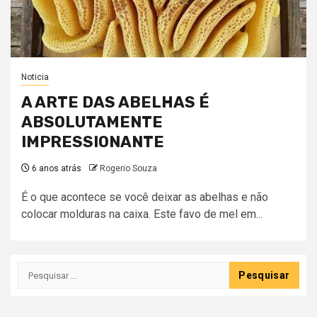
Noticia
A ARTE DAS ABELHAS É
ABSOLUTAMENTE
IMPRESSIONANTE
6 anos atrás
Rogerio Souza
É o que acontece se você deixar as abelhas e não
colocar molduras na caixa. Este favo de mel em...
Pesquisar
por: