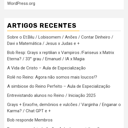
WordPress.org
ARTIGOS RECENTES
Sobre o Et.Bilu / Lobisomem / Anões / Contar Dinheiro /
Davi x Matemática / Jesus x Judas e +
Bob Resp: Grays x reptilian x Vampiros /Fariseus x Matrix
Eterna? / 33° grau / Emanuel / IA x Magia
A Vida de Cristo – Aula de Especialização
Rolê no Reino: Agora não somos mais loucos!?
A simbiose do Reino Perfeito – Aula de Especialização
Entrevistando alunos no Reino / Iniciação 2025
Grays + Enxofre, demônios e vulcões / Varginha / Enganar o
Karma? / Chat GPT e +
Bob responde Membros