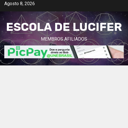
Avançar
Agosto 8, 2026
para
o
ESCOLA DE LUCIFER
conteúdo
MEMBROS AFILIADOS