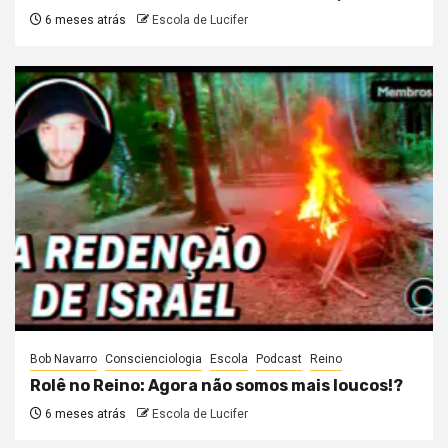
6 meses atrás
Escola de Lucifer
Bob Navarro
Conscienciologia
Escola
Podcast
Reino
Rolê no Reino: Agora não somos mais loucos!?
6 meses atrás
Escola de Lucifer