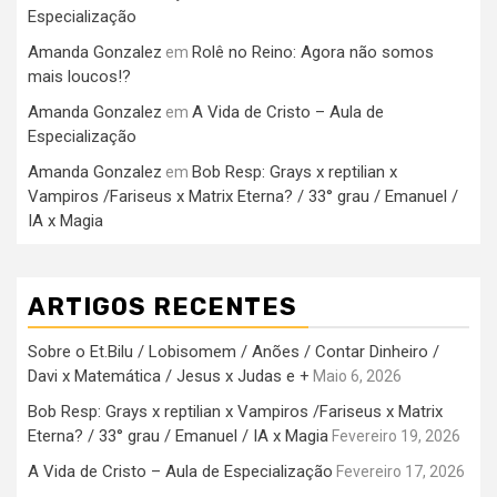
Especialização
Amanda Gonzalez
Rolê no Reino: Agora não somos
em
mais loucos!?
Amanda Gonzalez
A Vida de Cristo – Aula de
em
Especialização
Amanda Gonzalez
Bob Resp: Grays x reptilian x
em
Vampiros /Fariseus x Matrix Eterna? / 33° grau / Emanuel /
IA x Magia
ARTIGOS RECENTES
Sobre o Et.Bilu / Lobisomem / Anões / Contar Dinheiro /
Davi x Matemática / Jesus x Judas e +
Maio 6, 2026
Bob Resp: Grays x reptilian x Vampiros /Fariseus x Matrix
Eterna? / 33° grau / Emanuel / IA x Magia
Fevereiro 19, 2026
A Vida de Cristo – Aula de Especialização
Fevereiro 17, 2026