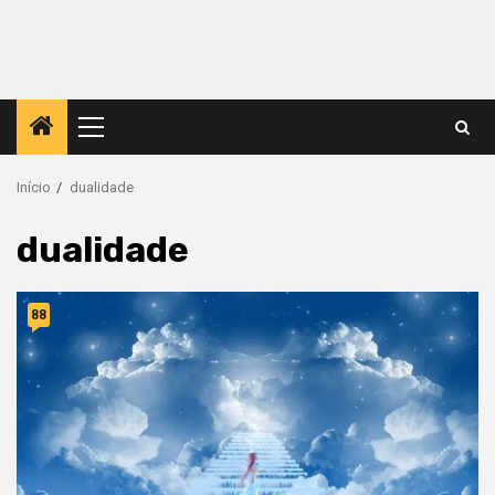
Menu
principal
Início
dualidade
dualidade
88