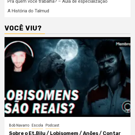
Pra quem você trabalha? – Aula de especialização
A História do Talmud
VOCÊ VIU?
Bob Navarro
Escola
Podcast
Sobre o Et.Bilu / Lobisomem / Anões / Contar