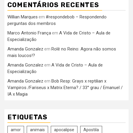
COMENTÁRIOS RECENTES
Willian Marques
#respondebob – Respondendo
em
perguntas dos membros
Marco Antonio França
A Vida de Cristo – Aula de
em
Especialização
Amanda Gonzalez
Rolê no Reino: Agora não somos
em
mais loucos!?
Amanda Gonzalez
A Vida de Cristo – Aula de
em
Especialização
Amanda Gonzalez
Bob Resp: Grays x reptilian x
em
Vampiros /Fariseus x Matrix Eterna? / 33° grau / Emanuel /
IA x Magia
ETIQUETAS
amor
animais
apocalipse
Apostila