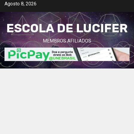
Avançar
Agosto 8, 2026
para
o
ESCOLA DE LUCIFER
conteúdo
MEMBROS AFILIADOS