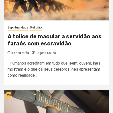
Espiritualidade
Religião
A tolice de macular a servidão aos
faraós com escravidão
6 anos atrás
Rogerio Souza
Humanos acreditam em tudo que leem, ouvem, lhes
mostram e o que os seus cérebros lhes apresentam
como realidade...
23