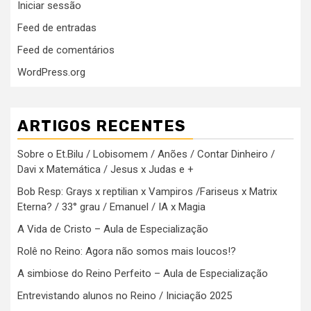
Iniciar sessão
Feed de entradas
Feed de comentários
WordPress.org
ARTIGOS RECENTES
Sobre o Et.Bilu / Lobisomem / Anões / Contar Dinheiro /
Davi x Matemática / Jesus x Judas e +
Bob Resp: Grays x reptilian x Vampiros /Fariseus x Matrix
Eterna? / 33° grau / Emanuel / IA x Magia
A Vida de Cristo – Aula de Especialização
Rolê no Reino: Agora não somos mais loucos!?
A simbiose do Reino Perfeito – Aula de Especialização
Entrevistando alunos no Reino / Iniciação 2025