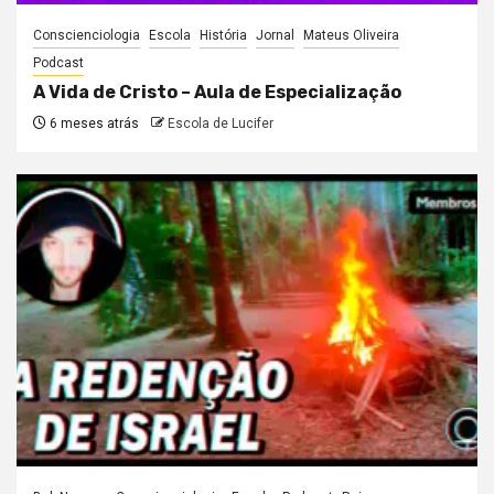
Conscienciologia
Escola
História
Jornal
Mateus Oliveira
Podcast
A Vida de Cristo – Aula de Especialização
6 meses atrás
Escola de Lucifer