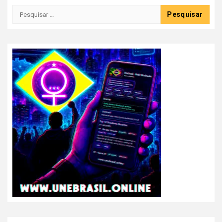
Pesquisar
por: