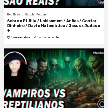
Bob Navarro
Escola
Podcast
Sobre o Et.Bilu / Lobisomem / Anões / Contar
Dinheiro / Davi x Matemática / Jesus x Judas e
+
3 meses atrás
Escola de Lucifer