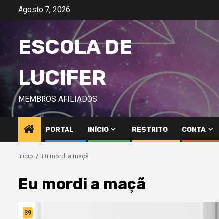
Avançar
Agosto 7, 2026
para
o
ESCOLA DE
conteúdo
LUCIFER
MEMBROS AFILIADOS
PORTAL
INÍCIO
RESTRITO
CONTA
Início
Eu mordi a maçã
Eu mordi a maçã
39