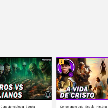
2
Conscienciologia
Escola
Conscienciologia
Escola
História