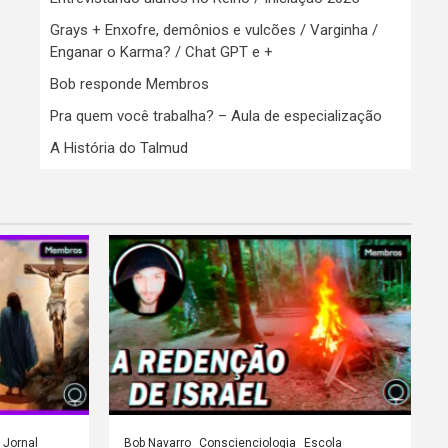
Grays + Enxofre, demônios e vulcões / Varginha /
Enganar o Karma? / Chat GPT e +
Bob responde Membros
Pra quem você trabalha? – Aula de especialização
A História do Talmud
Jornal
Bob Navarro
Conscienciologia
Escola