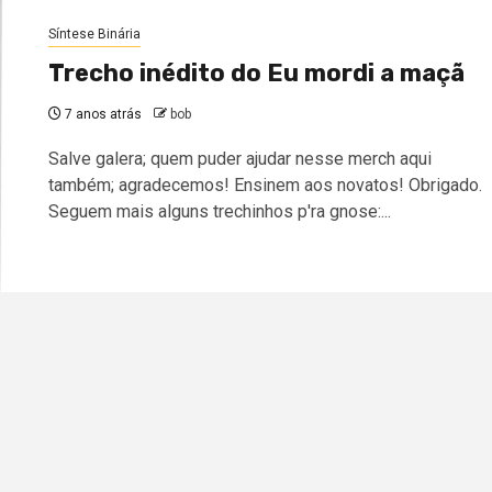
Síntese Binária
Trecho inédito do Eu mordi a maçã
7 anos atrás
bob
Salve galera; quem puder ajudar nesse merch aqui
também; agradecemos! Ensinem aos novatos! Obrigado.
Seguem mais alguns trechinhos p'ra gnose:...