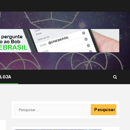
LOJA
Pesquisar
por: