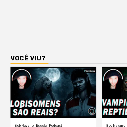
VOCÊ VIU?
Bob Navarro
Escola
Podcast
Bob Navarro