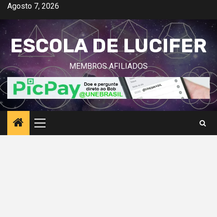
Avançar
Agosto 7, 2026
para
o
ESCOLA DE LUCIFER
conteúdo
MEMBROS AFILIADOS
Menu
principal