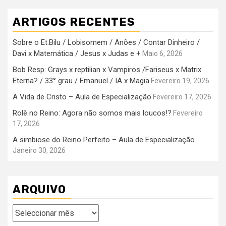
ARTIGOS RECENTES
Sobre o Et.Bilu / Lobisomem / Anões / Contar Dinheiro /
Davi x Matemática / Jesus x Judas e +
Maio 6, 2026
Bob Resp: Grays x reptilian x Vampiros /Fariseus x Matrix
Eterna? / 33° grau / Emanuel / IA x Magia
Fevereiro 19, 2026
A Vida de Cristo – Aula de Especialização
Fevereiro 17, 2026
Rolê no Reino: Agora não somos mais loucos!?
Fevereiro
17, 2026
A simbiose do Reino Perfeito – Aula de Especialização
Janeiro 30, 2026
ARQUIVO
Arquivo