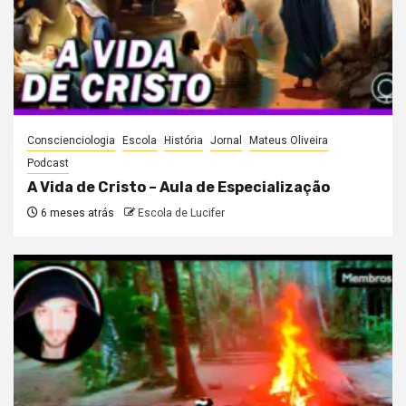
Conscienciologia
Escola
História
Jornal
Mateus Oliveira
Podcast
A Vida de Cristo – Aula de Especialização
6 meses atrás
Escola de Lucifer