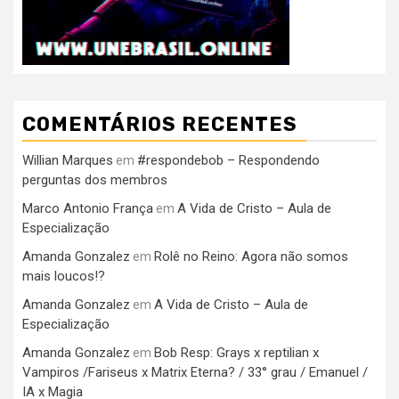
COMENTÁRIOS RECENTES
Willian Marques
#respondebob – Respondendo
em
perguntas dos membros
Marco Antonio França
A Vida de Cristo – Aula de
em
Especialização
Amanda Gonzalez
Rolê no Reino: Agora não somos
em
mais loucos!?
Amanda Gonzalez
A Vida de Cristo – Aula de
em
Especialização
Amanda Gonzalez
Bob Resp: Grays x reptilian x
em
Vampiros /Fariseus x Matrix Eterna? / 33° grau / Emanuel /
IA x Magia