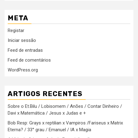
META
Registar
Iniciar sessão
Feed de entradas
Feed de comentários
WordPress.org
ARTIGOS RECENTES
Sobre o Et.Bilu / Lobisomem / Anões / Contar Dinheiro /
Davi x Matemática / Jesus x Judas e +
Bob Resp: Grays x reptilian x Vampiros /Fariseus x Matrix
Eterna? / 33° grau / Emanuel / IA x Magia