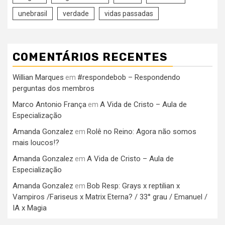
unebrasil
verdade
vidas passadas
COMENTÁRIOS RECENTES
Willian Marques
#respondebob – Respondendo
em
perguntas dos membros
Marco Antonio França
A Vida de Cristo – Aula de
em
Especialização
Amanda Gonzalez
Rolê no Reino: Agora não somos
em
mais loucos!?
Amanda Gonzalez
A Vida de Cristo – Aula de
em
Especialização
Amanda Gonzalez
Bob Resp: Grays x reptilian x
em
Vampiros /Fariseus x Matrix Eterna? / 33° grau / Emanuel /
IA x Magia