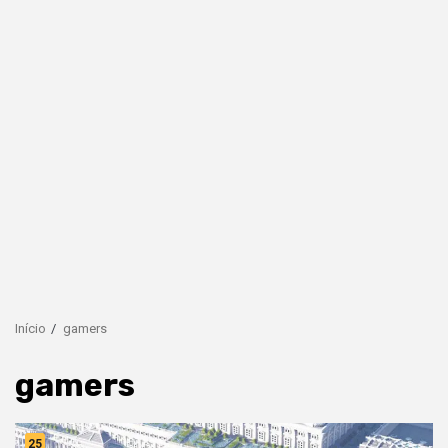
Início
gamers
gamers
25