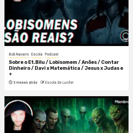
Bob Navarro
Escola
Podcast
Sobre o Et.Bilu / Lobisomem / Anões / Contar
Dinheiro / Davi x Matemática / Jesus x Judas e
+
3 meses atrás
Escola de Lucifer