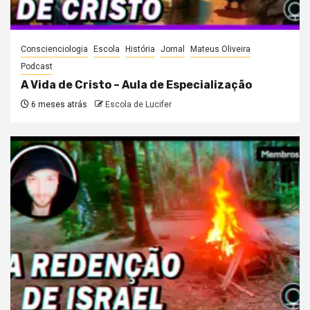
Conscienciologia
Escola
História
Jornal
Mateus Oliveira
Podcast
A Vida de Cristo – Aula de Especialização
6 meses atrás
Escola de Lucifer