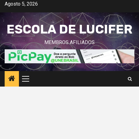
Avançar
Agosto 5, 2026
para
o
ESCOLA DE LUCIFER
conteúdo
MEMBROS AFILIADOS
Menu
principal