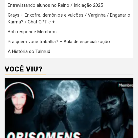
Entrevistando alunos no Reino / Iniciação 2025
Grays + Enxofre, demônios e vulcões / Varginha / Enganar o
Karma? / Chat GPT e +
Bob responde Membros
Pra quem você trabalha? – Aula de especialização
A História do Talmud
VOCÊ VIU?