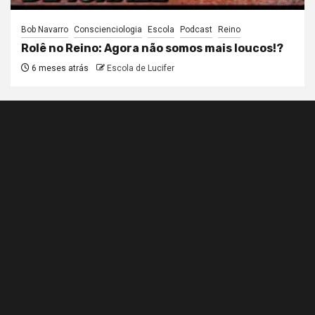
Bob Navarro
Conscienciologia
Escola
Podcast
Reino
Rolê no Reino: Agora não somos mais loucos!?
6 meses atrás
Escola de Lucifer