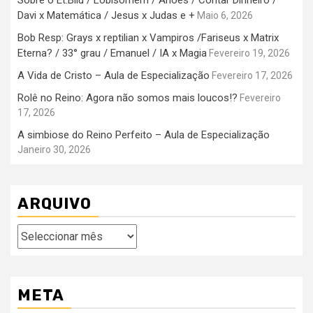
Sobre o Et.Bilu / Lobisomem / Anões / Contar Dinheiro /
Davi x Matemática / Jesus x Judas e +
Maio 6, 2026
Bob Resp: Grays x reptilian x Vampiros /Fariseus x Matrix
Eterna? / 33° grau / Emanuel / IA x Magia
Fevereiro 19, 2026
A Vida de Cristo – Aula de Especialização
Fevereiro 17, 2026
Rolê no Reino: Agora não somos mais loucos!?
Fevereiro
17, 2026
A simbiose do Reino Perfeito – Aula de Especialização
Janeiro 30, 2026
ARQUIVO
Arquivo
META