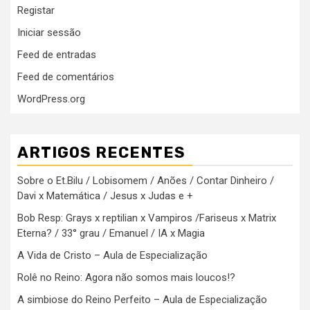
Registar
Iniciar sessão
Feed de entradas
Feed de comentários
WordPress.org
ARTIGOS RECENTES
Sobre o Et.Bilu / Lobisomem / Anões / Contar Dinheiro /
Davi x Matemática / Jesus x Judas e +
Bob Resp: Grays x reptilian x Vampiros /Fariseus x Matrix
Eterna? / 33° grau / Emanuel / IA x Magia
A Vida de Cristo – Aula de Especialização
Rolê no Reino: Agora não somos mais loucos!?
A simbiose do Reino Perfeito – Aula de Especialização