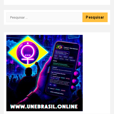
Pesquisar
por: