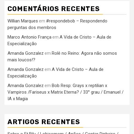
COMENTÁRIOS RECENTES
Willian Marques
#respondebob – Respondendo
em
perguntas dos membros
Marco Antonio França
A Vida de Cristo – Aula de
em
Especialização
Amanda Gonzalez
Rolê no Reino: Agora não somos
em
mais loucos!?
Amanda Gonzalez
A Vida de Cristo – Aula de
em
Especialização
Amanda Gonzalez
Bob Resp: Grays x reptilian x
em
Vampiros /Fariseus x Matrix Eterna? / 33° grau / Emanuel /
IA x Magia
ARTIGOS RECENTES