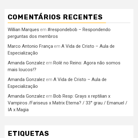
COMENTÁRIOS RECENTES
Willian Marques
#respondebob – Respondendo
em
perguntas dos membros
Marco Antonio França
A Vida de Cristo – Aula de
em
Especialização
Amanda Gonzalez
Rolê no Reino: Agora não somos
em
mais loucos!?
Amanda Gonzalez
A Vida de Cristo – Aula de
em
Especialização
Amanda Gonzalez
Bob Resp: Grays x reptilian x
em
Vampiros /Fariseus x Matrix Eterna? / 33° grau / Emanuel /
IA x Magia
ETIQUETAS