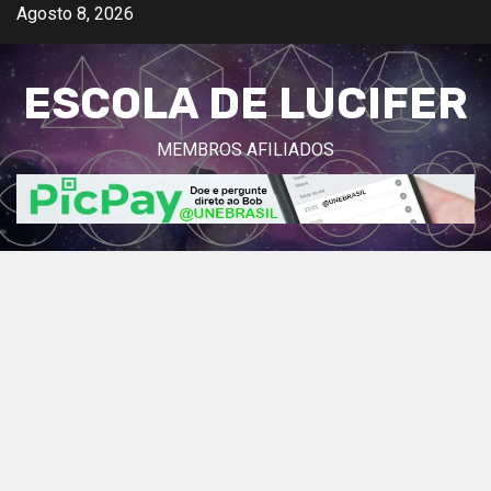
Avançar
Agosto 8, 2026
para
o
ESCOLA DE LUCIFER
conteúdo
MEMBROS AFILIADOS