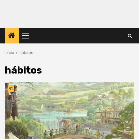
Menu
principal
Início
hábitos
hábitos
41