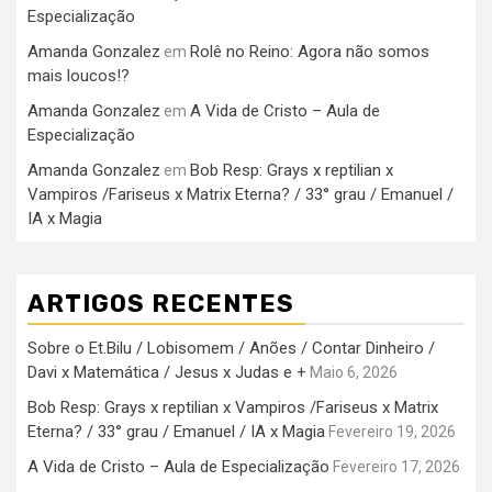
Especialização
Amanda Gonzalez
Rolê no Reino: Agora não somos
em
mais loucos!?
Amanda Gonzalez
A Vida de Cristo – Aula de
em
Especialização
Amanda Gonzalez
Bob Resp: Grays x reptilian x
em
Vampiros /Fariseus x Matrix Eterna? / 33° grau / Emanuel /
IA x Magia
ARTIGOS RECENTES
Sobre o Et.Bilu / Lobisomem / Anões / Contar Dinheiro /
Davi x Matemática / Jesus x Judas e +
Maio 6, 2026
Bob Resp: Grays x reptilian x Vampiros /Fariseus x Matrix
Eterna? / 33° grau / Emanuel / IA x Magia
Fevereiro 19, 2026
A Vida de Cristo – Aula de Especialização
Fevereiro 17, 2026