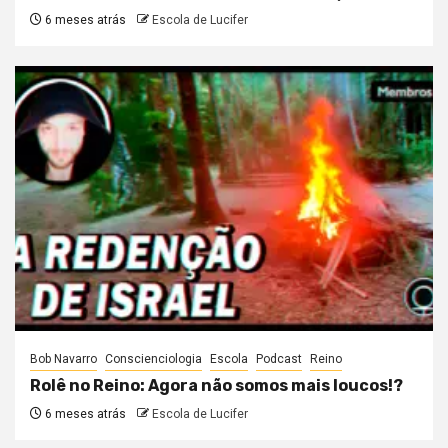
6 meses atrás
Escola de Lucifer
Bob Navarro
Conscienciologia
Escola
Podcast
Reino
Rolê no Reino: Agora não somos mais loucos!?
6 meses atrás
Escola de Lucifer