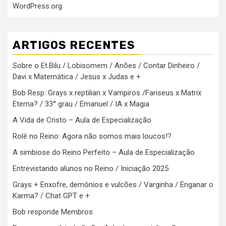
WordPress.org
ARTIGOS RECENTES
Sobre o Et.Bilu / Lobisomem / Anões / Contar Dinheiro /
Davi x Matemática / Jesus x Judas e +
Bob Resp: Grays x reptilian x Vampiros /Fariseus x Matrix
Eterna? / 33° grau / Emanuel / IA x Magia
A Vida de Cristo – Aula de Especialização
Rolê no Reino: Agora não somos mais loucos!?
A simbiose do Reino Perfeito – Aula de Especialização
Entrevistando alunos no Reino / Iniciação 2025
Grays + Enxofre, demônios e vulcões / Varginha / Enganar o
Karma? / Chat GPT e +
Bob responde Membros