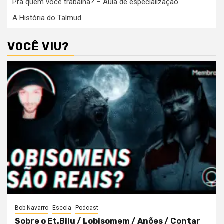
Pra quem você trabalha? – Aula de especialização
A História do Talmud
VOCÊ VIU?
Bob Navarro
Escola
Podcast
Sobre o Et.Bilu / Lobisomem / Anões / Contar