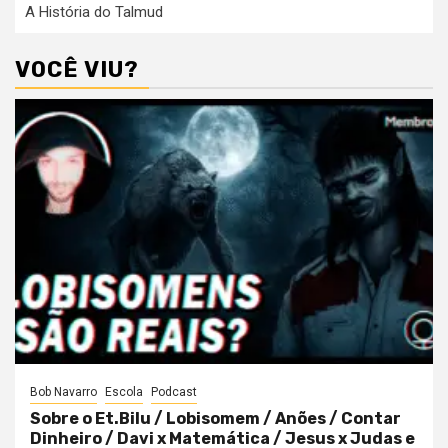
A História do Talmud
VOCÊ VIU?
Bob Navarro
Escola
Podcast
Sobre o Et.Bilu / Lobisomem / Anões / Contar
Dinheiro / Davi x Matemática / Jesus x Judas e