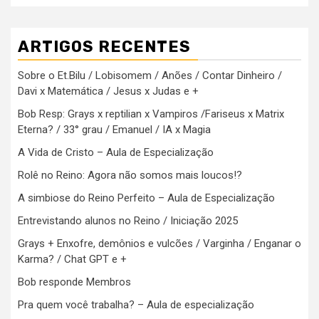
ARTIGOS RECENTES
Sobre o Et.Bilu / Lobisomem / Anões / Contar Dinheiro /
Davi x Matemática / Jesus x Judas e +
Bob Resp: Grays x reptilian x Vampiros /Fariseus x Matrix
Eterna? / 33° grau / Emanuel / IA x Magia
A Vida de Cristo – Aula de Especialização
Rolê no Reino: Agora não somos mais loucos!?
A simbiose do Reino Perfeito – Aula de Especialização
Entrevistando alunos no Reino / Iniciação 2025
Grays + Enxofre, demônios e vulcões / Varginha / Enganar o
Karma? / Chat GPT e +
Bob responde Membros
Pra quem você trabalha? – Aula de especialização