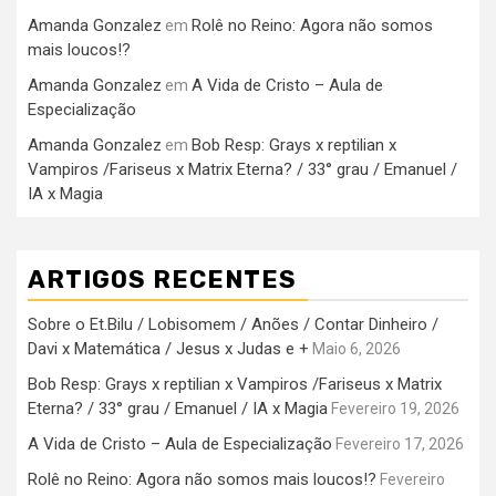
Amanda Gonzalez
Rolê no Reino: Agora não somos
em
mais loucos!?
Amanda Gonzalez
A Vida de Cristo – Aula de
em
Especialização
Amanda Gonzalez
Bob Resp: Grays x reptilian x
em
Vampiros /Fariseus x Matrix Eterna? / 33° grau / Emanuel /
IA x Magia
ARTIGOS RECENTES
Sobre o Et.Bilu / Lobisomem / Anões / Contar Dinheiro /
Davi x Matemática / Jesus x Judas e +
Maio 6, 2026
Bob Resp: Grays x reptilian x Vampiros /Fariseus x Matrix
Eterna? / 33° grau / Emanuel / IA x Magia
Fevereiro 19, 2026
A Vida de Cristo – Aula de Especialização
Fevereiro 17, 2026
Rolê no Reino: Agora não somos mais loucos!?
Fevereiro