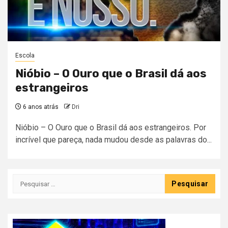
Escola
Nióbio – O Ouro que o Brasil dá aos
estrangeiros
6 anos atrás
Dri
Nióbio – O Ouro que o Brasil dá aos estrangeiros. Por
incrível que pareça, nada mudou desde as palavras do...
Pesquisar
por: