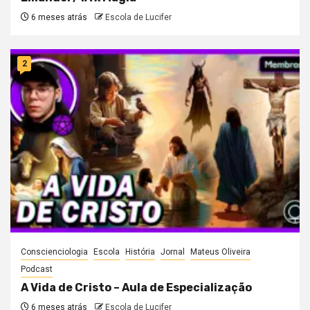
6 meses atrás
Escola de Lucifer
2
Conscienciologia
Escola
História
Jornal
Mateus Oliveira
Podcast
A Vida de Cristo – Aula de Especialização
6 meses atrás
Escola de Lucifer