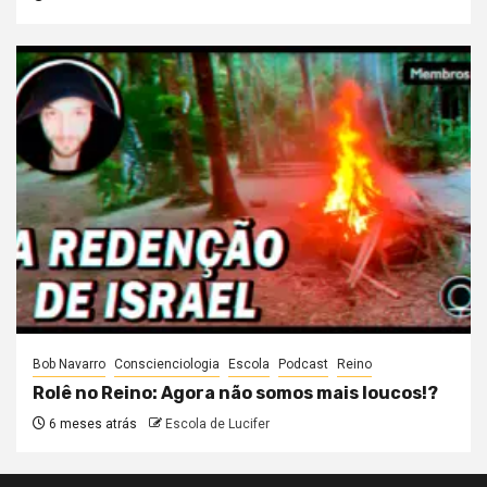
Bob Navarro
Conscienciologia
Escola
Podcast
Reino
Rolê no Reino: Agora não somos mais loucos!?
6 meses atrás
Escola de Lucifer