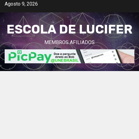
Avançar
Agosto 9, 2026
para
o
ESCOLA DE LUCIFER
conteúdo
MEMBROS AFILIADOS