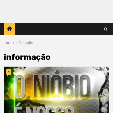
Menu
principal
Início
informação
informação
71