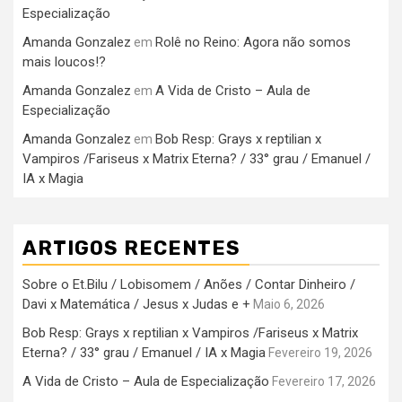
Especialização
Amanda Gonzalez
Rolê no Reino: Agora não somos
em
mais loucos!?
Amanda Gonzalez
A Vida de Cristo – Aula de
em
Especialização
Amanda Gonzalez
Bob Resp: Grays x reptilian x
em
Vampiros /Fariseus x Matrix Eterna? / 33° grau / Emanuel /
IA x Magia
ARTIGOS RECENTES
Sobre o Et.Bilu / Lobisomem / Anões / Contar Dinheiro /
Davi x Matemática / Jesus x Judas e +
Maio 6, 2026
Bob Resp: Grays x reptilian x Vampiros /Fariseus x Matrix
Eterna? / 33° grau / Emanuel / IA x Magia
Fevereiro 19, 2026
A Vida de Cristo – Aula de Especialização
Fevereiro 17, 2026