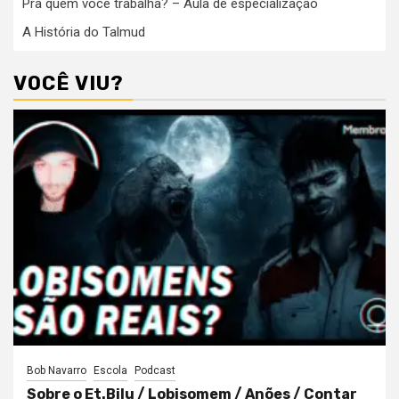
Pra quem você trabalha? – Aula de especialização
A História do Talmud
VOCÊ VIU?
Bob Navarro
Escola
Podcast
Sobre o Et.Bilu / Lobisomem / Anões / Contar