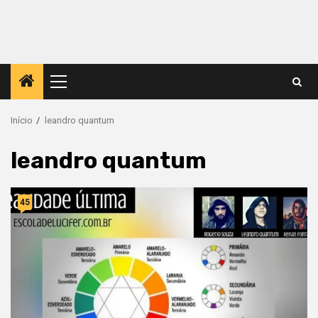
Menu
principal
Início
leandro quantum
leandro quantum
45