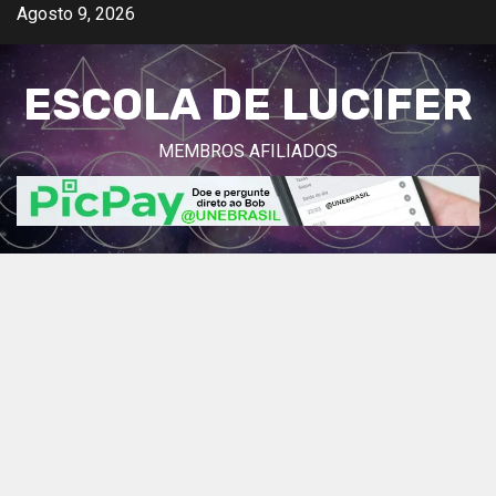
Avançar
Agosto 9, 2026
para
o
ESCOLA DE LUCIFER
conteúdo
MEMBROS AFILIADOS