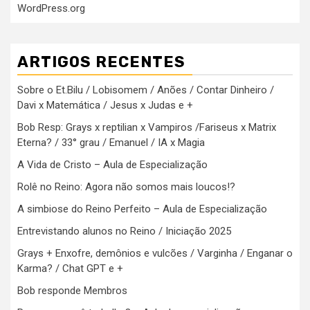
WordPress.org
ARTIGOS RECENTES
Sobre o Et.Bilu / Lobisomem / Anões / Contar Dinheiro /
Davi x Matemática / Jesus x Judas e +
Bob Resp: Grays x reptilian x Vampiros /Fariseus x Matrix
Eterna? / 33° grau / Emanuel / IA x Magia
A Vida de Cristo – Aula de Especialização
Rolê no Reino: Agora não somos mais loucos!?
A simbiose do Reino Perfeito – Aula de Especialização
Entrevistando alunos no Reino / Iniciação 2025
Grays + Enxofre, demônios e vulcões / Varginha / Enganar o
Karma? / Chat GPT e +
Bob responde Membros