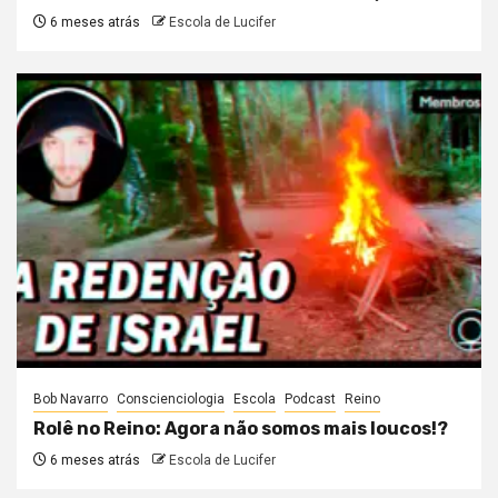
6 meses atrás
Escola de Lucifer
Bob Navarro
Conscienciologia
Escola
Podcast
Reino
Rolê no Reino: Agora não somos mais loucos!?
6 meses atrás
Escola de Lucifer