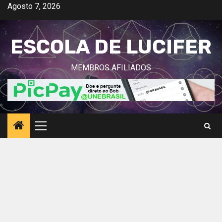
Avançar
Agosto 7, 2026
para
o
ESCOLA DE LUCIFER
conteúdo
MEMBROS AFILIADOS
Menu
principal