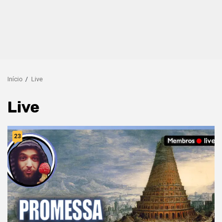
Início
Live
Live
23