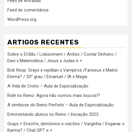
Feed de entradas
Feed de comentários
WordPress.org
ARTIGOS RECENTES
Sobre o Et.Bilu / Lobisomem / Anões / Contar Dinheiro /
Davi x Matemática / Jesus x Judas e +
Bob Resp: Grays x reptilian x Vampiros /Fariseus x Matrix
Eterna? / 33° grau / Emanuel / IA x Magia
A Vida de Cristo – Aula de Especialização
Rolê no Reino: Agora não somos mais loucos!?
A simbiose do Reino Perfeito – Aula de Especialização
Entrevistando alunos no Reino / Iniciação 2025
Grays + Enxofre, demônios e vulcões / Varginha / Enganar o
Karma? / Chat GPT e +