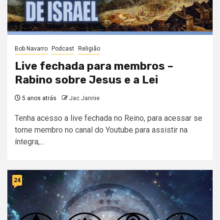
Bob Navarro
Podcast
Religião
Live fechada para membros –
Rabino sobre Jesus e a Lei
5 anos atrás
Jac Jannie
Tenha acesso a live fechada no Reino, para acessar se
torne membro no canal do Youtube para assistir na
íntegra,...
24