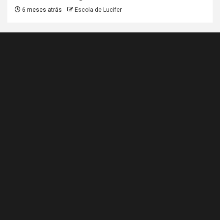
6 meses atrás
Escola de Lucifer