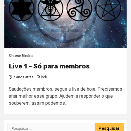
Síntese Binária
Live 1 – Só para membros
7 anos atrás
bob
Saudações membros; segue a live de hoje. Precisamos
afiar melhor esse grupo. Ajudem a responder o que
souberem; assim podemos...
Pesquisar