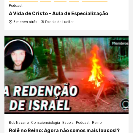
Podcast
A Vida de Cristo – Aula de Especialização
6 meses atrás
Escola de Lucifer
Bob Navarro
Conscienciologia
Escola
Podcast
Reino
Rolê no Reino: Agora não somos mais loucos!?