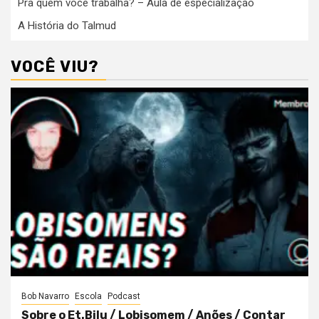
Pra quem você trabalha? – Aula de especialização
A História do Talmud
VOCÊ VIU?
Bob Navarro
Escola
Podcast
Sobre o Et.Bilu / Lobisomem / Anões / Contar