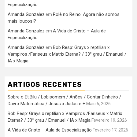
Especialização
Amanda Gonzalez
Rolê no Reino: Agora não somos
em
mais loucos!?
Amanda Gonzalez
A Vida de Cristo – Aula de
em
Especialização
Amanda Gonzalez
Bob Resp: Grays x reptilian x
em
Vampiros /Fariseus x Matrix Eterna? / 33° grau / Emanuel /
IA x Magia
ARTIGOS RECENTES
Sobre o Et.Bilu / Lobisomem / Anões / Contar Dinheiro /
Davi x Matemática / Jesus x Judas e +
Maio 6, 2026
Bob Resp: Grays x reptilian x Vampiros /Fariseus x Matrix
Eterna? / 33° grau / Emanuel / IA x Magia
Fevereiro 19, 2026
A Vida de Cristo – Aula de Especialização
Fevereiro 17, 2026