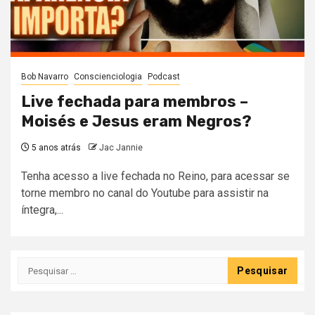
Bob Navarro
Conscienciologia
Podcast
Live fechada para membros –
Moisés e Jesus eram Negros?
5 anos atrás
Jac Jannie
Tenha acesso a live fechada no Reino, para acessar se
torne membro no canal do Youtube para assistir na
íntegra,...
Pesquisar
por: