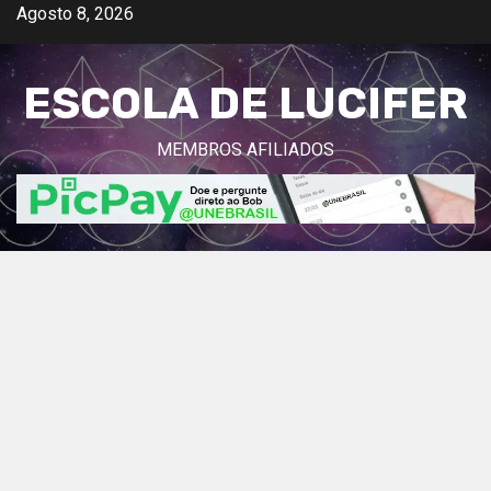
Avançar
Agosto 8, 2026
para
o
ESCOLA DE LUCIFER
conteúdo
MEMBROS AFILIADOS