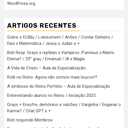
WordPress.org
ARTIGOS RECENTES
Sobre o Et.Bilu / Lobisomem / Anões / Contar Dinheiro /
Davi x Matemática / Jesus x Judas e +
Bob Resp: Grays x reptilian x Vampiros /Fariseus x Matrix
Eterna? / 33° grau / Emanuel / IA x Magia
A Vida de Cristo – Aula de Especialização
Rolê no Reino: Agora não somos mais loucos!?
A simbiose do Reino Perfeito – Aula de Especialização
Entrevistando alunos no Reino / Iniciação 2025
Grays + Enxofre, demônios e vulcões / Varginha / Enganar o
Karma? / Chat GPT e +
Bob responde Membros