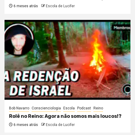
6 meses atrás
Escola de Lucifer
Bob Navarro
Conscienciologia
Escola
Podcast
Reino
Rolê no Reino: Agora não somos mais loucos!?
6 meses atrás
Escola de Lucifer