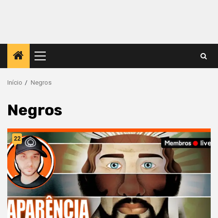
Menu
principal
Início
Negros
Negros
22