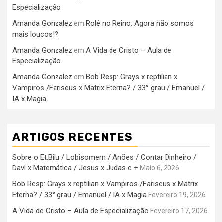
Especialização
Amanda Gonzalez
Rolê no Reino: Agora não somos
em
mais loucos!?
Amanda Gonzalez
A Vida de Cristo – Aula de
em
Especialização
Amanda Gonzalez
Bob Resp: Grays x reptilian x
em
Vampiros /Fariseus x Matrix Eterna? / 33° grau / Emanuel /
IA x Magia
ARTIGOS RECENTES
Sobre o Et.Bilu / Lobisomem / Anões / Contar Dinheiro /
Davi x Matemática / Jesus x Judas e +
Maio 6, 2026
Bob Resp: Grays x reptilian x Vampiros /Fariseus x Matrix
Eterna? / 33° grau / Emanuel / IA x Magia
Fevereiro 19, 2026
A Vida de Cristo – Aula de Especialização
Fevereiro 17, 2026