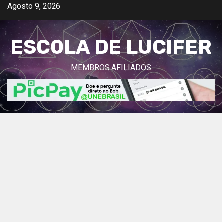
Avançar
Agosto 9, 2026
para
o
ESCOLA DE LUCIFER
conteúdo
MEMBROS AFILIADOS