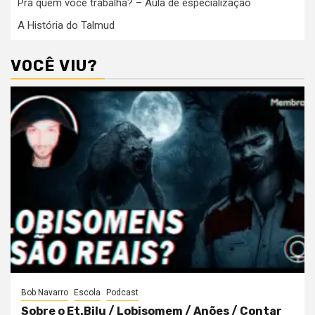
Pra quem você trabalha? – Aula de especialização
A História do Talmud
VOCÊ VIU?
Bob Navarro
Escola
Podcast
Sobre o Et.Bilu / Lobisomem / Anões / Contar