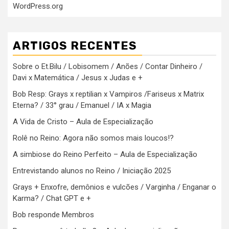
WordPress.org
ARTIGOS RECENTES
Sobre o Et.Bilu / Lobisomem / Anões / Contar Dinheiro /
Davi x Matemática / Jesus x Judas e +
Bob Resp: Grays x reptilian x Vampiros /Fariseus x Matrix
Eterna? / 33° grau / Emanuel / IA x Magia
A Vida de Cristo – Aula de Especialização
Rolê no Reino: Agora não somos mais loucos!?
A simbiose do Reino Perfeito – Aula de Especialização
Entrevistando alunos no Reino / Iniciação 2025
Grays + Enxofre, demônios e vulcões / Varginha / Enganar o
Karma? / Chat GPT e +
Bob responde Membros