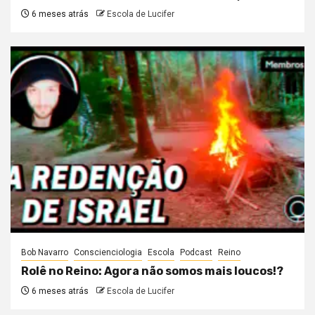
6 meses atrás
Escola de Lucifer
Bob Navarro
Conscienciologia
Escola
Podcast
Reino
Rolê no Reino: Agora não somos mais loucos!?
6 meses atrás
Escola de Lucifer