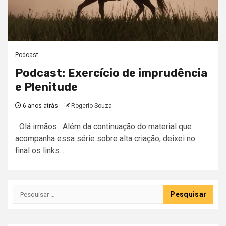
Podcast
Podcast: Exercício de imprudência
e Plenitude
6 anos atrás
Rogerio Souza
Olá irmãos. Além da continuação do material que
acompanha essa série sobre alta criação, deixei no
final os links...
Pesquisar
por: