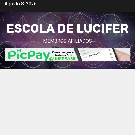
Avançar
Agosto 8, 2026
para
o
ESCOLA DE LUCIFER
conteúdo
MEMBROS AFILIADOS