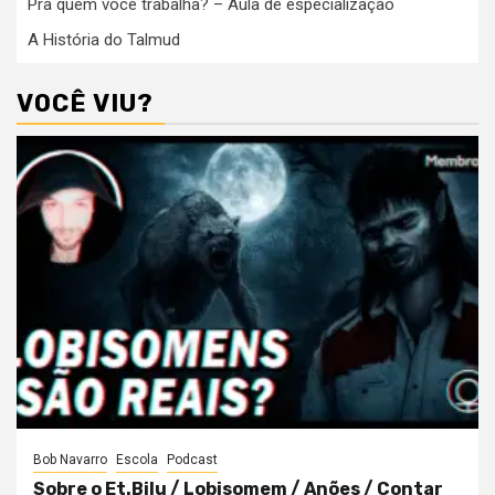
Pra quem você trabalha? – Aula de especialização
A História do Talmud
VOCÊ VIU?
Bob Navarro
Escola
Podcast
Sobre o Et.Bilu / Lobisomem / Anões / Contar