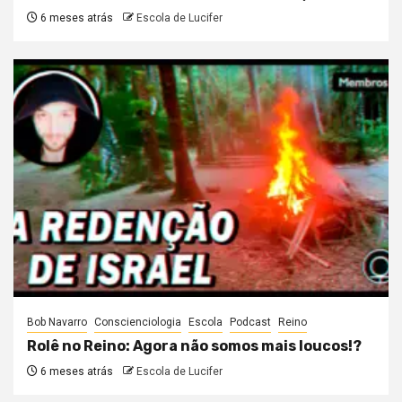
6 meses atrás
Escola de Lucifer
Bob Navarro
Conscienciologia
Escola
Podcast
Reino
Rolê no Reino: Agora não somos mais loucos!?
6 meses atrás
Escola de Lucifer