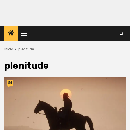
Menu
principal
Início
plenitude
plenitude
54