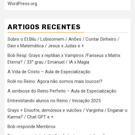
WordPress.org
ARTIGOS RECENTES
Sobre o Et.Bilu / Lobisomem / Anões / Contar Dinheiro /
Davi x Matemática / Jesus x Judas e +
Bob Resp: Grays x reptilian x Vampiros /Fariseus x Matrix
Eterna? / 33° grau / Emanuel / IA x Magia
A Vida de Cristo – Aula de Especialização
Rolê no Reino: Agora não somos mais loucos!?
A simbiose do Reino Perfeito – Aula de Especialização
Entrevistando alunos no Reino / Iniciação 2025
Grays + Enxofre, demônios e vulcões / Varginha / Enganar o
Karma? / Chat GPT e +
Bob responde Membros