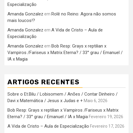
Especialização
Amanda Gonzalez
Rolê no Reino: Agora não somos
em
mais loucos!?
Amanda Gonzalez
A Vida de Cristo – Aula de
em
Especialização
Amanda Gonzalez
Bob Resp: Grays x reptilian x
em
Vampiros /Fariseus x Matrix Eterna? / 33° grau / Emanuel /
IA x Magia
ARTIGOS RECENTES
Sobre o Et.Bilu / Lobisomem / Anões / Contar Dinheiro /
Davi x Matemática / Jesus x Judas e +
Maio 6, 2026
Bob Resp: Grays x reptilian x Vampiros /Fariseus x Matrix
Eterna? / 33° grau / Emanuel / IA x Magia
Fevereiro 19, 2026
A Vida de Cristo – Aula de Especialização
Fevereiro 17, 2026