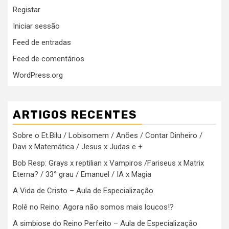
Registar
Iniciar sessão
Feed de entradas
Feed de comentários
WordPress.org
ARTIGOS RECENTES
Sobre o Et.Bilu / Lobisomem / Anões / Contar Dinheiro /
Davi x Matemática / Jesus x Judas e +
Bob Resp: Grays x reptilian x Vampiros /Fariseus x Matrix
Eterna? / 33° grau / Emanuel / IA x Magia
A Vida de Cristo – Aula de Especialização
Rolê no Reino: Agora não somos mais loucos!?
A simbiose do Reino Perfeito – Aula de Especialização