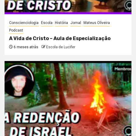
Conscienciologia
Escola
História
Jornal
Mateus Oliveira
Podcast
A Vida de Cristo – Aula de Especialização
6 meses atrás
Escola de Lucifer