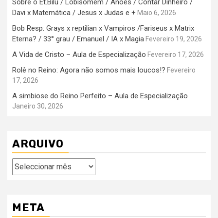
Sobre o Et.Bilu / Lobisomem / Anões / Contar Dinheiro /
Davi x Matemática / Jesus x Judas e +
Maio 6, 2026
Bob Resp: Grays x reptilian x Vampiros /Fariseus x Matrix
Eterna? / 33° grau / Emanuel / IA x Magia
Fevereiro 19, 2026
A Vida de Cristo – Aula de Especialização
Fevereiro 17, 2026
Rolê no Reino: Agora não somos mais loucos!?
Fevereiro
17, 2026
A simbiose do Reino Perfeito – Aula de Especialização
Janeiro 30, 2026
ARQUIVO
Arquivo
META