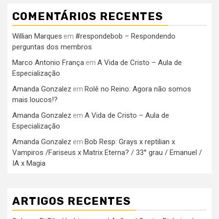
COMENTÁRIOS RECENTES
Willian Marques
#respondebob – Respondendo
em
perguntas dos membros
Marco Antonio França
A Vida de Cristo – Aula de
em
Especialização
Amanda Gonzalez
Rolê no Reino: Agora não somos
em
mais loucos!?
Amanda Gonzalez
A Vida de Cristo – Aula de
em
Especialização
Amanda Gonzalez
Bob Resp: Grays x reptilian x
em
Vampiros /Fariseus x Matrix Eterna? / 33° grau / Emanuel /
IA x Magia
ARTIGOS RECENTES