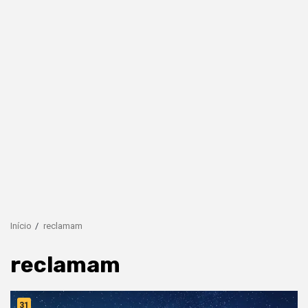
Início
reclamam
reclamam
31