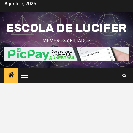
Avançar
Agosto 7, 2026
para
o
ESCOLA DE LUCIFER
conteúdo
MEMBROS AFILIADOS
Menu
principal