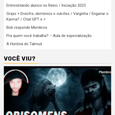
Entrevistando alunos no Reino / Iniciação 2025
Grays + Enxofre, demônios e vulcões / Varginha / Enganar o
Karma? / Chat GPT e +
Bob responde Membros
Pra quem você trabalha? – Aula de especialização
A História do Talmud
VOCÊ VIU?