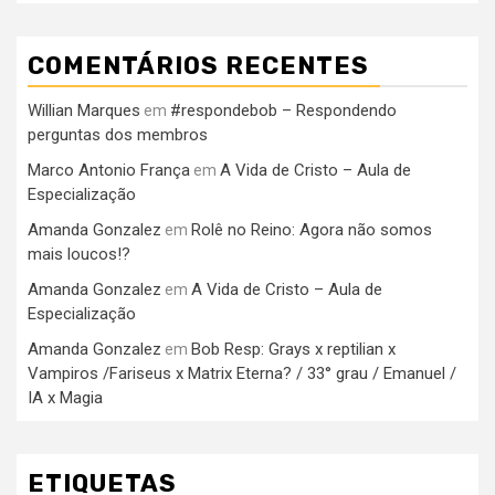
COMENTÁRIOS RECENTES
Willian Marques
#respondebob – Respondendo
em
perguntas dos membros
Marco Antonio França
A Vida de Cristo – Aula de
em
Especialização
Amanda Gonzalez
Rolê no Reino: Agora não somos
em
mais loucos!?
Amanda Gonzalez
A Vida de Cristo – Aula de
em
Especialização
Amanda Gonzalez
Bob Resp: Grays x reptilian x
em
Vampiros /Fariseus x Matrix Eterna? / 33° grau / Emanuel /
IA x Magia
ETIQUETAS