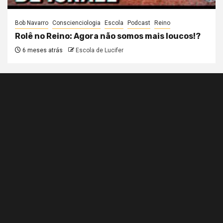
Bob Navarro
Conscienciologia
Escola
Podcast
Reino
Rolê no Reino: Agora não somos mais loucos!?
6 meses atrás
Escola de Lucifer