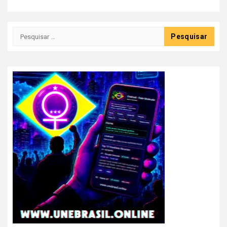
Pesquisar
por: