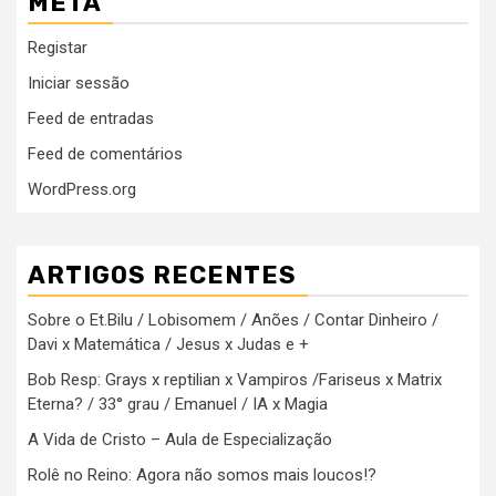
META
Registar
Iniciar sessão
Feed de entradas
Feed de comentários
WordPress.org
ARTIGOS RECENTES
Sobre o Et.Bilu / Lobisomem / Anões / Contar Dinheiro /
Davi x Matemática / Jesus x Judas e +
Bob Resp: Grays x reptilian x Vampiros /Fariseus x Matrix
Eterna? / 33° grau / Emanuel / IA x Magia
A Vida de Cristo – Aula de Especialização
Rolê no Reino: Agora não somos mais loucos!?