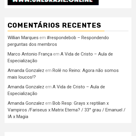
COMENTÁRIOS RECENTES
Willian Marques
#respondebob – Respondendo
em
perguntas dos membros
Marco Antonio França
A Vida de Cristo – Aula de
em
Especialização
Amanda Gonzalez
Rolê no Reino: Agora não somos
em
mais loucos!?
Amanda Gonzalez
A Vida de Cristo – Aula de
em
Especialização
Amanda Gonzalez
Bob Resp: Grays x reptilian x
em
Vampiros /Fariseus x Matrix Eterna? / 33° grau / Emanuel /
IA x Magia