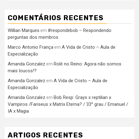
COMENTÁRIOS RECENTES
Willian Marques
#respondebob – Respondendo
em
perguntas dos membros
Marco Antonio França
A Vida de Cristo – Aula de
em
Especialização
Amanda Gonzalez
Rolê no Reino: Agora não somos
em
mais loucos!?
Amanda Gonzalez
A Vida de Cristo – Aula de
em
Especialização
Amanda Gonzalez
Bob Resp: Grays x reptilian x
em
Vampiros /Fariseus x Matrix Eterna? / 33° grau / Emanuel /
IA x Magia
ARTIGOS RECENTES