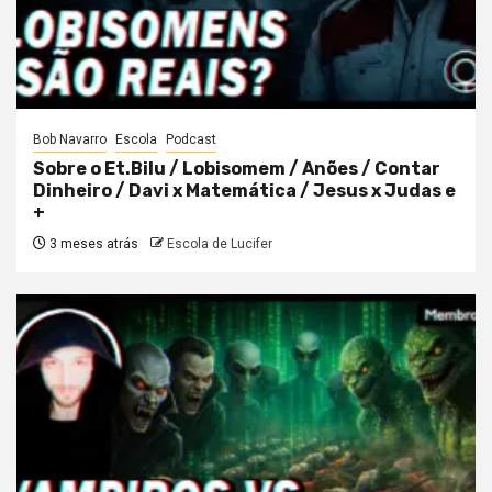
Bob Navarro
Escola
Podcast
Sobre o Et.Bilu / Lobisomem / Anões / Contar
Dinheiro / Davi x Matemática / Jesus x Judas e
+
3 meses atrás
Escola de Lucifer