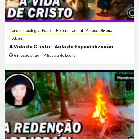
Conscienciologia
Escola
História
Jornal
Mateus Oliveira
Podcast
A Vida de Cristo – Aula de Especialização
6 meses atrás
Escola de Lucifer