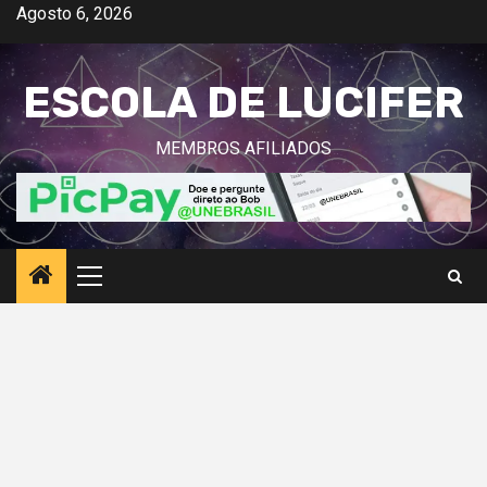
Avançar
Agosto 6, 2026
para
o
ESCOLA DE LUCIFER
conteúdo
MEMBROS AFILIADOS
Menu
principal