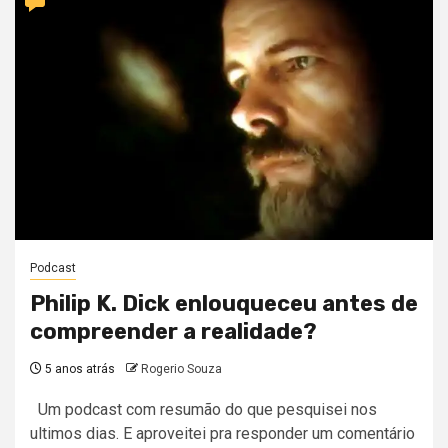
Podcast
Philip K. Dick enlouqueceu antes de
compreender a realidade?
5 anos atrás
Rogerio Souza
Um podcast com resumão do que pesquisei nos
ultimos dias. E aproveitei pra responder um comentário