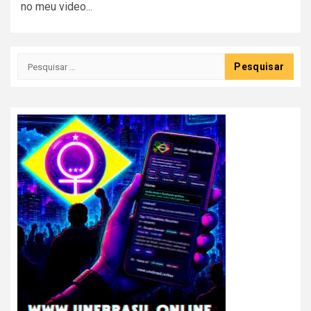
no meu video...
Pesquisar
por: