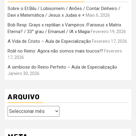
Sobre o Et.Bilu / Lobisomem / Anões / Contar Dinheiro /
Davi x Matemática / Jesus x Judas e +
Maio 6, 2026
Bob Resp: Grays x reptilian x Vampiros /Fariseus x Matrix
Eterna? / 33° grau / Emanuel / IA x Magia
Fevereiro 19, 2026
A Vida de Cristo – Aula de Especialização
Fevereiro 17, 2026
Rolê no Reino: Agora não somos mais loucos!?
Fevereiro
17, 2026
A simbiose do Reino Perfeito – Aula de Especialização
Janeiro 30, 2026
ARQUIVO
Arquivo