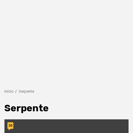
Início
Serpente
Serpente
30