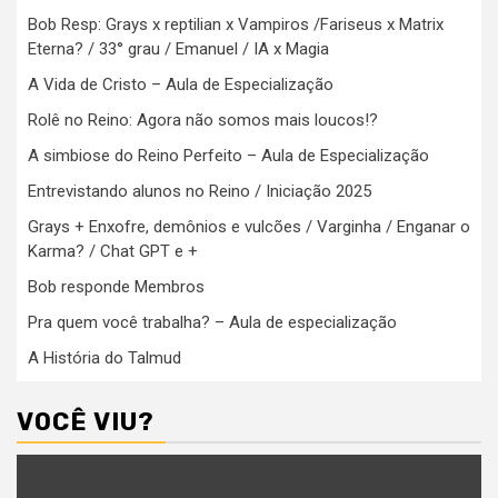
Bob Resp: Grays x reptilian x Vampiros /Fariseus x Matrix
Eterna? / 33° grau / Emanuel / IA x Magia
A Vida de Cristo – Aula de Especialização
Rolê no Reino: Agora não somos mais loucos!?
A simbiose do Reino Perfeito – Aula de Especialização
Entrevistando alunos no Reino / Iniciação 2025
Grays + Enxofre, demônios e vulcões / Varginha / Enganar o
Karma? / Chat GPT e +
Bob responde Membros
Pra quem você trabalha? – Aula de especialização
A História do Talmud
VOCÊ VIU?