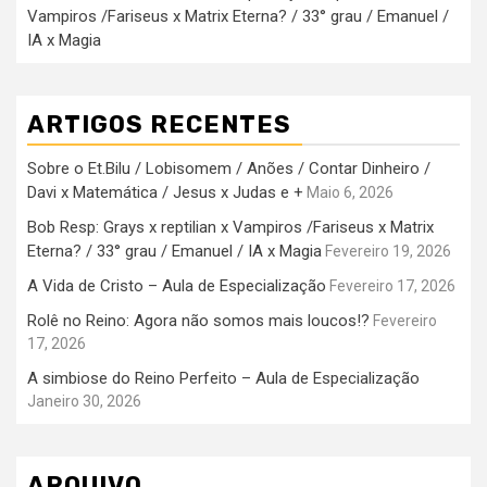
Vampiros /Fariseus x Matrix Eterna? / 33° grau / Emanuel /
IA x Magia
ARTIGOS RECENTES
Sobre o Et.Bilu / Lobisomem / Anões / Contar Dinheiro /
Davi x Matemática / Jesus x Judas e +
Maio 6, 2026
Bob Resp: Grays x reptilian x Vampiros /Fariseus x Matrix
Eterna? / 33° grau / Emanuel / IA x Magia
Fevereiro 19, 2026
A Vida de Cristo – Aula de Especialização
Fevereiro 17, 2026
Rolê no Reino: Agora não somos mais loucos!?
Fevereiro
17, 2026
A simbiose do Reino Perfeito – Aula de Especialização
Janeiro 30, 2026
ARQUIVO