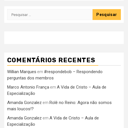
Pesquisar
por:
COMENTÁRIOS RECENTES
Willian Marques
#respondebob – Respondendo
em
perguntas dos membros
Marco Antonio França
A Vida de Cristo – Aula de
em
Especialização
Amanda Gonzalez
Rolê no Reino: Agora não somos
em
mais loucos!?
Amanda Gonzalez
A Vida de Cristo – Aula de
em
Especialização