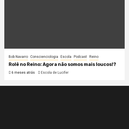
Bob Navarro
Conscienciologia
Escola
Podcast
Reino
Rolê no Reino: Agora não somos mais loucos!?
6 meses atrás
Escola de Lucifer