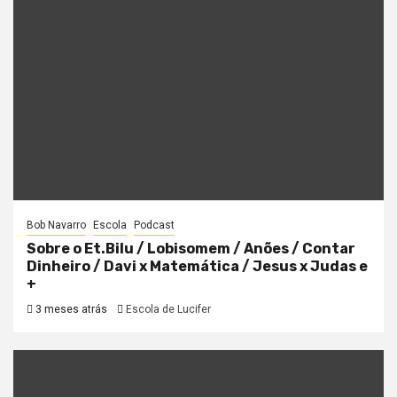
Bob Navarro
Escola
Podcast
Sobre o Et.Bilu / Lobisomem / Anões / Contar
Dinheiro / Davi x Matemática / Jesus x Judas e
+
3 meses atrás
Escola de Lucifer