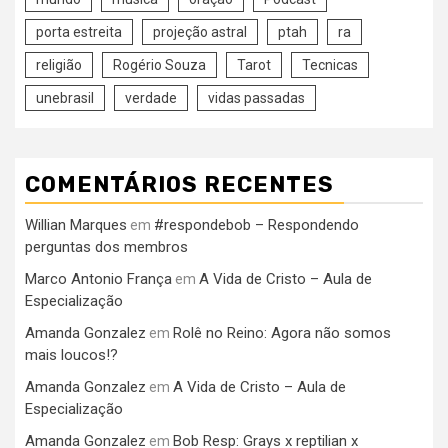
porta estreita
projeção astral
ptah
ra
religião
Rogério Souza
Tarot
Tecnicas
unebrasil
verdade
vidas passadas
COMENTÁRIOS RECENTES
Willian Marques
#respondebob – Respondendo
em
perguntas dos membros
Marco Antonio França
A Vida de Cristo – Aula de
em
Especialização
Amanda Gonzalez
Rolê no Reino: Agora não somos
em
mais loucos!?
Amanda Gonzalez
A Vida de Cristo – Aula de
em
Especialização
Amanda Gonzalez
Bob Resp: Grays x reptilian x
em