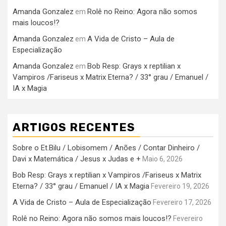
Amanda Gonzalez
Rolê no Reino: Agora não somos
em
mais loucos!?
Amanda Gonzalez
A Vida de Cristo – Aula de
em
Especialização
Amanda Gonzalez
Bob Resp: Grays x reptilian x
em
Vampiros /Fariseus x Matrix Eterna? / 33° grau / Emanuel /
IA x Magia
ARTIGOS RECENTES
Sobre o Et.Bilu / Lobisomem / Anões / Contar Dinheiro /
Davi x Matemática / Jesus x Judas e +
Maio 6, 2026
Bob Resp: Grays x reptilian x Vampiros /Fariseus x Matrix
Eterna? / 33° grau / Emanuel / IA x Magia
Fevereiro 19, 2026
A Vida de Cristo – Aula de Especialização
Fevereiro 17, 2026
Rolê no Reino: Agora não somos mais loucos!?
Fevereiro