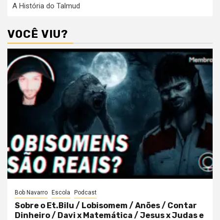
A História do Talmud
VOCÊ VIU?
Bob Navarro
Escola
Podcast
Sobre o Et.Bilu / Lobisomem / Anões / Contar
Dinheiro / Davi x Matemática / Jesus x Judas e