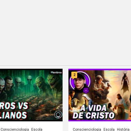
2
Conscienciologia
Escola
Conscienciologia
Escola
História