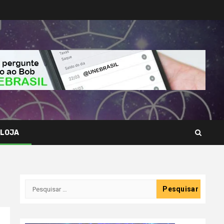
LOJA
Pesquisar
por: