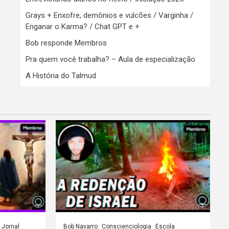
Grays + Enxofre, demônios e vulcões / Varginha /
Enganar o Karma? / Chat GPT e +
Bob responde Membros
Pra quem você trabalha? – Aula de especialização
A História do Talmud
Jornal
Bob Navarro
Conscienciologia
Escola