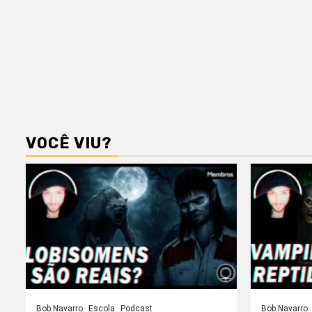
VOCÊ VIU?
Bob Navarro
Escola
Podcast
Bob Navarro