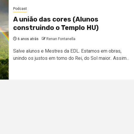
Podcast
A união das cores (Alunos
construindo o Templo HU)
6 anos atrás
Renan Fontanella
Salve alunos e Mestres da EDL. Estamos em obras,
unindo os justos em torno do Rei, do Sol maior.. Assim...