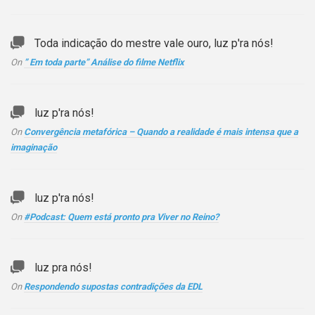
Toda indicação do mestre vale ouro, luz p'ra nós!
On
” Em toda parte” Análise do filme Netflix
luz p'ra nós!
On
Convergência metafórica – Quando a realidade é mais intensa que a
imaginação
luz p'ra nós!
On
#Podcast: Quem está pronto pra Viver no Reino?
luz pra nós!
On
Respondendo supostas contradições da EDL