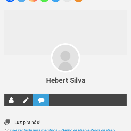
Hebert Silva
Luz p’ra nós!
On
Live fechada para membros – Ganho de Peso e Perda de Peso