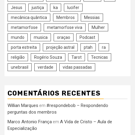
Jesus
justiça
ka
lucifer
mecânica quântica
Membros
Messias
metamorfose
metamorfose viva
Mulher
mundo
musica
oraçao
Podcast
porta estreita
projeção astral
ptah
ra
religião
Rogério Souza
Tarot
Tecnicas
unebrasil
verdade
vidas passadas
COMENTÁRIOS RECENTES
Willian Marques
#respondebob – Respondendo
em
perguntas dos membros
Marco Antonio França
A Vida de Cristo – Aula de
em
Especialização