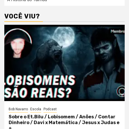
VOCÊ VIU?
Bob Navarro
Escola
Podcast
Sobre o Et.Bilu / Lobisomem / Anões / Contar
Dinheiro / Davi x Matemática / Jesus x Judas e
+