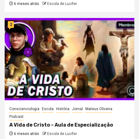
6 meses atrás
Escola de Lucifer
2
Conscienciologia
Escola
História
Jornal
Mateus Oliveira
Podcast
A Vida de Cristo – Aula de Especialização
6 meses atrás
Escola de Lucifer