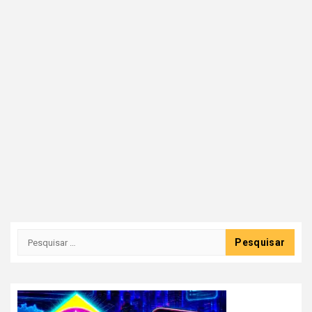
Pesquisar
por: