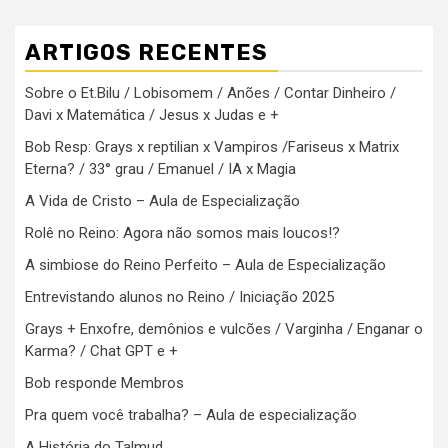
ARTIGOS RECENTES
Sobre o Et.Bilu / Lobisomem / Anões / Contar Dinheiro /
Davi x Matemática / Jesus x Judas e +
Bob Resp: Grays x reptilian x Vampiros /Fariseus x Matrix
Eterna? / 33° grau / Emanuel / IA x Magia
A Vida de Cristo – Aula de Especialização
Rolê no Reino: Agora não somos mais loucos!?
A simbiose do Reino Perfeito – Aula de Especialização
Entrevistando alunos no Reino / Iniciação 2025
Grays + Enxofre, demônios e vulcões / Varginha / Enganar o
Karma? / Chat GPT e +
Bob responde Membros
Pra quem você trabalha? – Aula de especialização
A História do Talmud