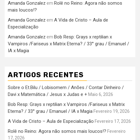
Amanda Gonzalez
Rolê no Reino: Agora não somos
em
mais loucos!?
Amanda Gonzalez
A Vida de Cristo – Aula de
em
Especialização
Amanda Gonzalez
Bob Resp: Grays x reptilian x
em
Vampiros /Fariseus x Matrix Eterna? / 33° grau / Emanuel /
IA x Magia
ARTIGOS RECENTES
Sobre o Et.Bilu / Lobisomem / Anões / Contar Dinheiro /
Davi x Matemática / Jesus x Judas e +
Maio 6, 2026
Bob Resp: Grays x reptilian x Vampiros /Fariseus x Matrix
Eterna? / 33° grau / Emanuel / IA x Magia
Fevereiro 19, 2026
A Vida de Cristo – Aula de Especialização
Fevereiro 17, 2026
Rolê no Reino: Agora não somos mais loucos!?
Fevereiro
17, 2026