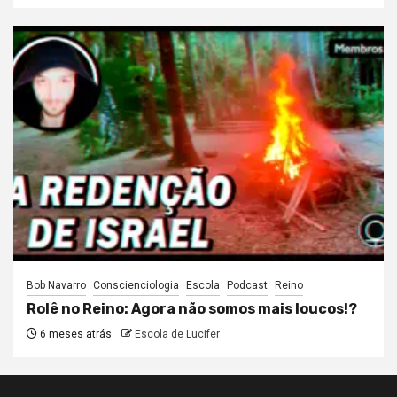
Bob Navarro
Conscienciologia
Escola
Podcast
Reino
Rolê no Reino: Agora não somos mais loucos!?
6 meses atrás
Escola de Lucifer