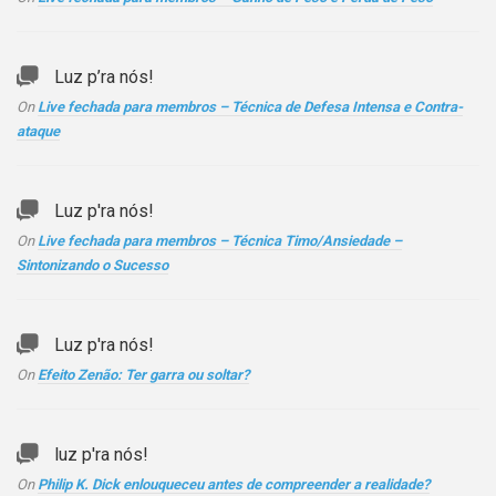
Luz p’ra nós!
On
Live fechada para membros – Técnica de Defesa Intensa e Contra-
ataque
Luz p'ra nós!
On
Live fechada para membros – Técnica Timo/Ansiedade –
Sintonizando o Sucesso
Luz p'ra nós!
On
Efeito Zenão: Ter garra ou soltar?
luz p'ra nós!
On
Philip K. Dick enlouqueceu antes de compreender a realidade?