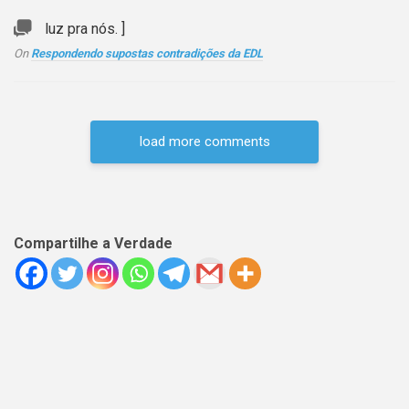
luz pra nós. ]
On
Respondendo supostas contradições da EDL
load more comments
Compartilhe a Verdade