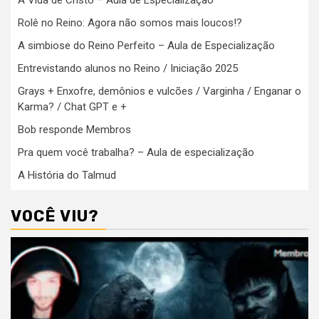
A Vida de Cristo – Aula de Especialização
Rolê no Reino: Agora não somos mais loucos!?
A simbiose do Reino Perfeito – Aula de Especialização
Entrevistando alunos no Reino / Iniciação 2025
Grays + Enxofre, demônios e vulcões / Varginha / Enganar o
Karma? / Chat GPT e +
Bob responde Membros
Pra quem você trabalha? – Aula de especialização
A História do Talmud
VOCÊ VIU?