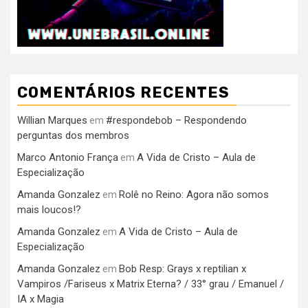
COMENTÁRIOS RECENTES
Willian Marques
#respondebob – Respondendo
em
perguntas dos membros
Marco Antonio França
A Vida de Cristo – Aula de
em
Especialização
Amanda Gonzalez
Rolê no Reino: Agora não somos
em
mais loucos!?
Amanda Gonzalez
A Vida de Cristo – Aula de
em
Especialização
Amanda Gonzalez
Bob Resp: Grays x reptilian x
em
Vampiros /Fariseus x Matrix Eterna? / 33° grau / Emanuel /
IA x Magia