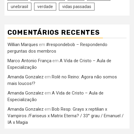
unebrasil
verdade
vidas passadas
COMENTÁRIOS RECENTES
Willian Marques
#respondebob – Respondendo
em
perguntas dos membros
Marco Antonio França
A Vida de Cristo – Aula de
em
Especialização
Amanda Gonzalez
Rolê no Reino: Agora não somos
em
mais loucos!?
Amanda Gonzalez
A Vida de Cristo – Aula de
em
Especialização
Amanda Gonzalez
Bob Resp: Grays x reptilian x
em
Vampiros /Fariseus x Matrix Eterna? / 33° grau / Emanuel /
IA x Magia