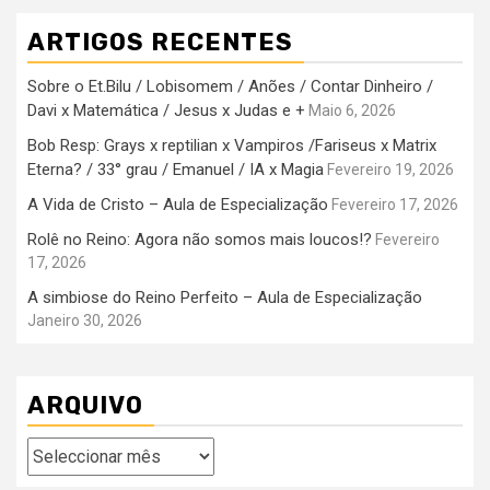
ARTIGOS RECENTES
Sobre o Et.Bilu / Lobisomem / Anões / Contar Dinheiro /
Davi x Matemática / Jesus x Judas e +
Maio 6, 2026
Bob Resp: Grays x reptilian x Vampiros /Fariseus x Matrix
Eterna? / 33° grau / Emanuel / IA x Magia
Fevereiro 19, 2026
A Vida de Cristo – Aula de Especialização
Fevereiro 17, 2026
Rolê no Reino: Agora não somos mais loucos!?
Fevereiro
17, 2026
A simbiose do Reino Perfeito – Aula de Especialização
Janeiro 30, 2026
ARQUIVO
Arquivo