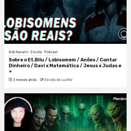
Bob Navarro
Escola
Podcast
Sobre o Et.Bilu / Lobisomem / Anões / Contar
Dinheiro / Davi x Matemática / Jesus x Judas e
+
3 meses atrás
Escola de Lucifer