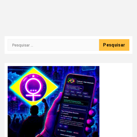
Pesquisar
por: