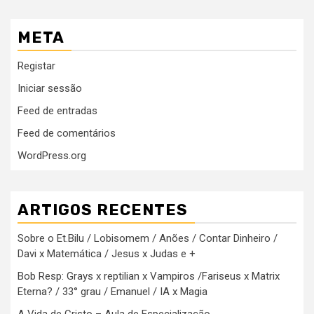
META
Registar
Iniciar sessão
Feed de entradas
Feed de comentários
WordPress.org
ARTIGOS RECENTES
Sobre o Et.Bilu / Lobisomem / Anões / Contar Dinheiro /
Davi x Matemática / Jesus x Judas e +
Bob Resp: Grays x reptilian x Vampiros /Fariseus x Matrix
Eterna? / 33° grau / Emanuel / IA x Magia