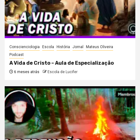
Conscienciologia
Escola
História
Jornal
Mateus Oliveira
Podcast
A Vida de Cristo – Aula de Especialização
6 meses atrás
Escola de Lucifer