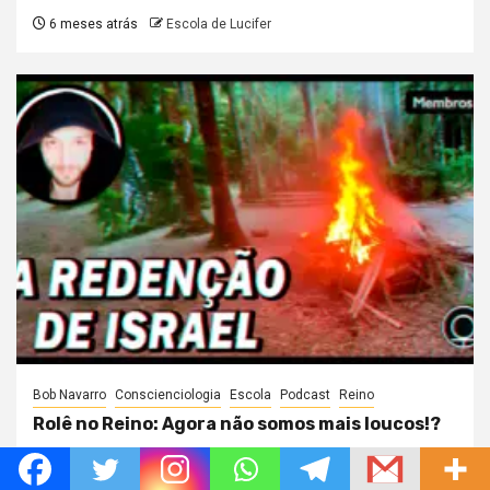
6 meses atrás
Escola de Lucifer
Bob Navarro
Conscienciologia
Escola
Podcast
Reino
Rolê no Reino: Agora não somos mais loucos!?
6 meses atrás
Escola de Lucifer