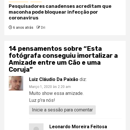
Pesquisadores canadenses acreditam que
maconha pode bloquear infecção por
coronavirus
6 anos atrás
Dri
14 pensamentos sobre “
Esta
fotógrafa conseguiu imortalizar a
Amizade entre um Cão e uma
Coruja
”
Luiz Cláudio Da Paixão
diz:
Março 1, 2020 às 2:20 am
Muito show essa amizade.
Luz p’ra nós!
Inicie a sessão para comentar
Leonardo Moreira Feitosa