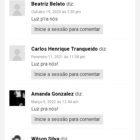
Beatriz Belato
diz:
Outubro 19, 2020 às 2:30 pm
Luz p’ra nós
Inicie a sessão para comentar
Carlos Henrique Tranqueido
diz:
Fevereiro 11, 2021 às 11:58 pm
Luz pra nós!
Inicie a sessão para comentar
Amanda Gonzalez
diz:
Março 5, 2022 às 12:44 am
Luz pra nós!
Inicie a sessão para comentar
Wilson Silva
diz: