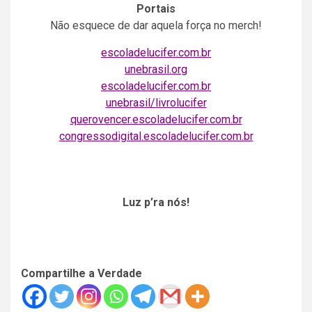
Portais
Não esquece de dar aquela força no merch!
escoladelucifer.com.br
unebrasil.org
escoladelucifer.com.br
unebrasil/livrolucifer
querovencer.escoladelucifer.com.br
congressodigital.escoladelucifer.com.br
Luz p’ra nós!
Compartilhe a Verdade