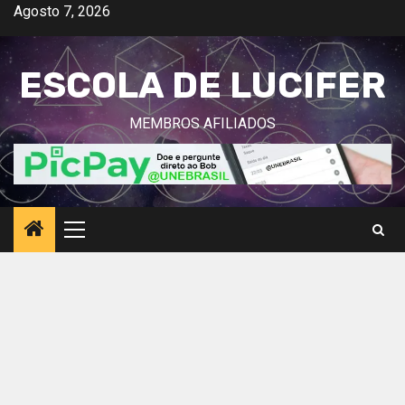
Avançar
Agosto 7, 2026
para
o
ESCOLA DE LUCIFER
conteúdo
MEMBROS AFILIADOS
Menu
principal