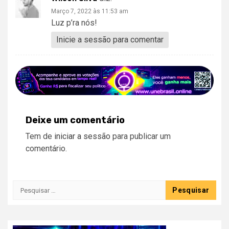
Março 7, 2022 às 11:53 am
Luz p’ra nós!
Inicie a sessão para comentar
Deixe um comentário
Tem de
iniciar a sessão
para publicar um
comentário.
Pesquisar
por: