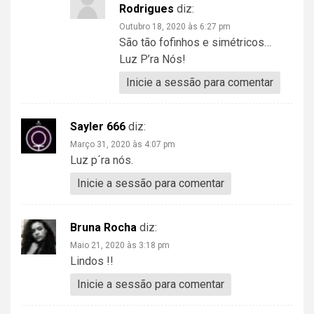
Rodrigues
diz:
Outubro 18, 2020 às 6:27 pm
São tão fofinhos e simétricos…
Luz P’ra Nós!
Inicie a sessão para comentar
Sayler 666
diz:
Março 31, 2020 às 4:07 pm
Luz p´ra nós.
Inicie a sessão para comentar
Bruna Rocha
diz:
Maio 21, 2020 às 3:18 pm
Lindos !!
Inicie a sessão para comentar