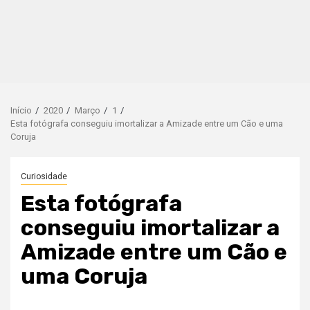
Início
2020
Março
1
Esta fotógrafa conseguiu imortalizar a Amizade entre um Cão e uma
Coruja
Curiosidade
Esta fotógrafa
conseguiu imortalizar a
Amizade entre um Cão e
uma Coruja