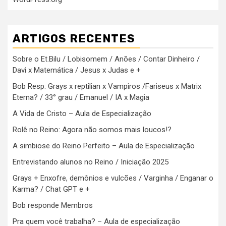
ARTIGOS RECENTES
Sobre o Et.Bilu / Lobisomem / Anões / Contar Dinheiro /
Davi x Matemática / Jesus x Judas e +
Bob Resp: Grays x reptilian x Vampiros /Fariseus x Matrix
Eterna? / 33° grau / Emanuel / IA x Magia
A Vida de Cristo – Aula de Especialização
Rolê no Reino: Agora não somos mais loucos!?
A simbiose do Reino Perfeito – Aula de Especialização
Entrevistando alunos no Reino / Iniciação 2025
Grays + Enxofre, demônios e vulcões / Varginha / Enganar o
Karma? / Chat GPT e +
Bob responde Membros
Pra quem você trabalha? – Aula de especialização