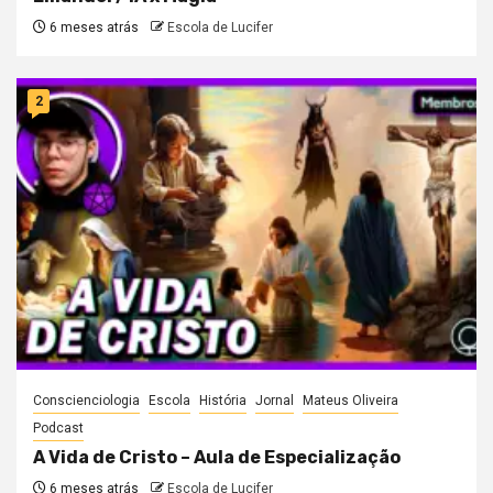
6 meses atrás
Escola de Lucifer
2
Conscienciologia
Escola
História
Jornal
Mateus Oliveira
Podcast
A Vida de Cristo – Aula de Especialização
6 meses atrás
Escola de Lucifer