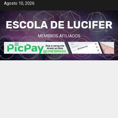
Avançar
Agosto 10, 2026
para
o
ESCOLA DE LUCIFER
conteúdo
MEMBROS AFILIADOS