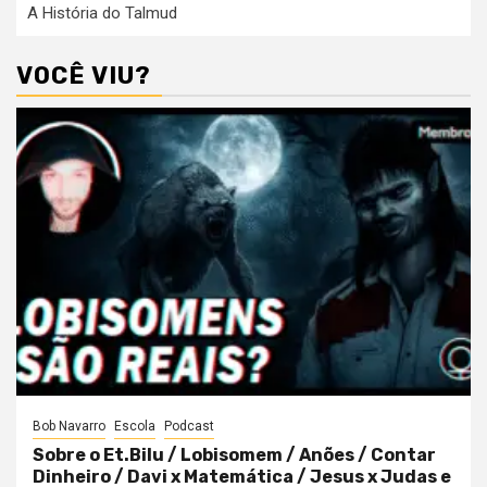
A História do Talmud
VOCÊ VIU?
Bob Navarro
Escola
Podcast
Sobre o Et.Bilu / Lobisomem / Anões / Contar
Dinheiro / Davi x Matemática / Jesus x Judas e