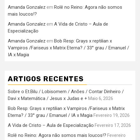
Amanda Gonzalez
Rolê no Reino: Agora não somos
em
mais loucos!?
Amanda Gonzalez
A Vida de Cristo – Aula de
em
Especialização
Amanda Gonzalez
Bob Resp: Grays x reptilian x
em
Vampiros /Fariseus x Matrix Eterna? / 33° grau / Emanuel /
IA x Magia
ARTIGOS RECENTES
Sobre o Et.Bilu / Lobisomem / Anões / Contar Dinheiro /
Davi x Matemática / Jesus x Judas e +
Maio 6, 2026
Bob Resp: Grays x reptilian x Vampiros /Fariseus x Matrix
Eterna? / 33° grau / Emanuel / IA x Magia
Fevereiro 19, 2026
A Vida de Cristo – Aula de Especialização
Fevereiro 17, 2026
Rolê no Reino: Agora não somos mais loucos!?
Fevereiro