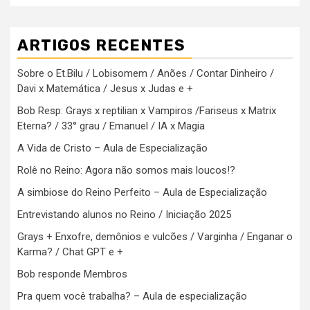
ARTIGOS RECENTES
Sobre o Et.Bilu / Lobisomem / Anões / Contar Dinheiro /
Davi x Matemática / Jesus x Judas e +
Bob Resp: Grays x reptilian x Vampiros /Fariseus x Matrix
Eterna? / 33° grau / Emanuel / IA x Magia
A Vida de Cristo – Aula de Especialização
Rolê no Reino: Agora não somos mais loucos!?
A simbiose do Reino Perfeito – Aula de Especialização
Entrevistando alunos no Reino / Iniciação 2025
Grays + Enxofre, demônios e vulcões / Varginha / Enganar o
Karma? / Chat GPT e +
Bob responde Membros
Pra quem você trabalha? – Aula de especialização