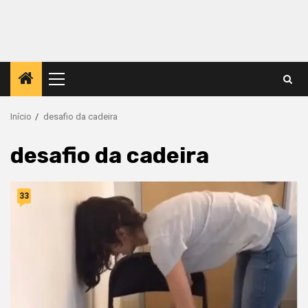
Menu
principal
Início
desafio da cadeira
desafio da cadeira
33