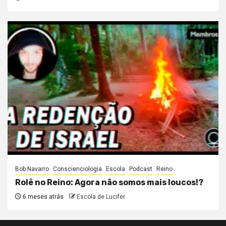
Bob Navarro
Conscienciologia
Escola
Podcast
Reino
Rolê no Reino: Agora não somos mais loucos!?
6 meses atrás
Escola de Lucifer