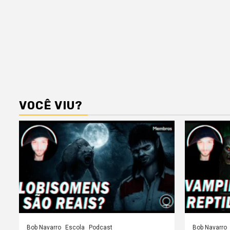
VOCÊ VIU?
Bob Navarro
Escola
Podcast
Bob Navarro