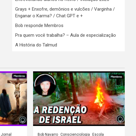
Grays + Enxofre, demônios e vulcões / Varginha /
Enganar o Karma? / Chat GPT e +
Bob responde Membros
Pra quem você trabalha? – Aula de especialização
A História do Talmud
Jornal
Bob Navarro
Conscienciologia
Escola