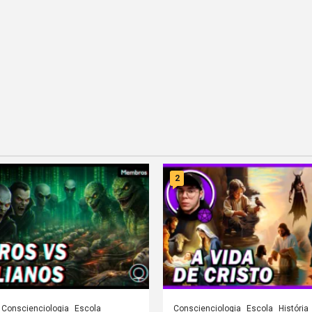
2
Conscienciologia
Escola
Conscienciologia
Escola
História