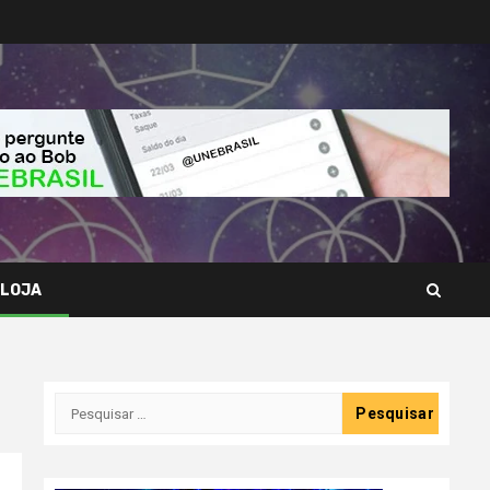
LOJA
Pesquisar
por: