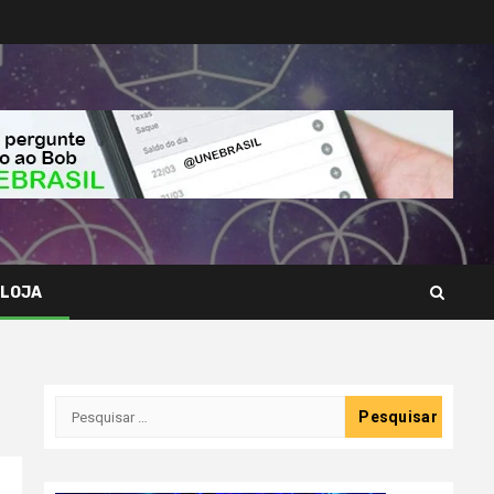
LOJA
Pesquisar
por: