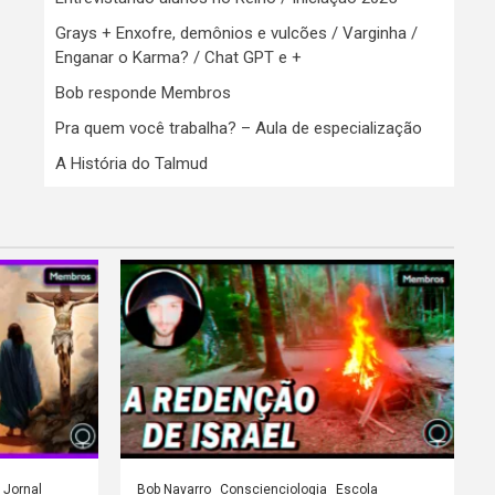
Grays + Enxofre, demônios e vulcões / Varginha /
Enganar o Karma? / Chat GPT e +
Bob responde Membros
Pra quem você trabalha? – Aula de especialização
A História do Talmud
Jornal
Bob Navarro
Conscienciologia
Escola