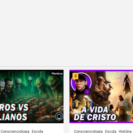
2
Conscienciologia
Escola
Conscienciologia
Escola
História