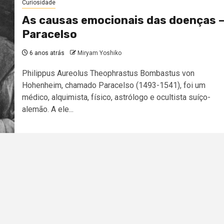
Curiosidade
As causas emocionais das doenças 
Paracelso
6 anos atrás
Miryam Yoshiko
Philippus Aureolus Theophrastus Bombastus von
Hohenheim, chamado Paracelso (1493-1541), foi um
médico, alquimista, físico, astrólogo e ocultista suíço-
alemão. A ele...