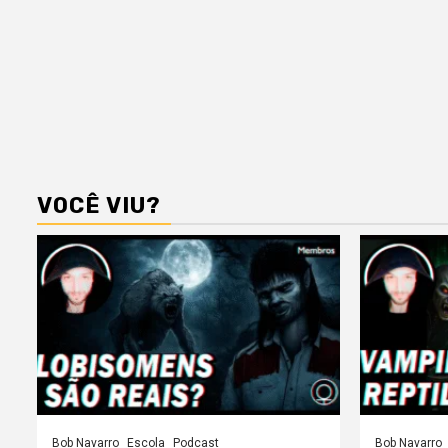
VOCÊ VIU?
Bob Navarro
Escola
Podcast
Bob Navarro