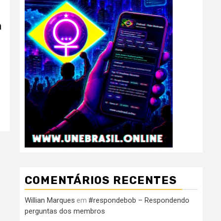
a
COMENTÁRIOS RECENTES
Willian Marques
#respondebob – Respondendo
em
perguntas dos membros