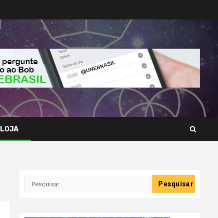
LOJA
Pesquisar
por: