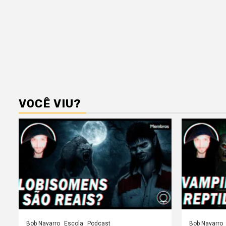
VOCÊ VIU?
Bob Navarro
Escola
Podcast
Bob Navarro