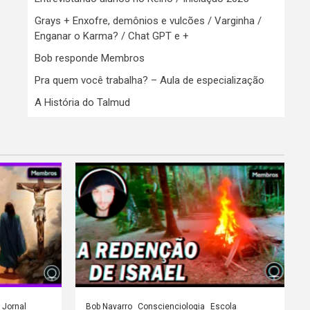
Grays + Enxofre, demônios e vulcões / Varginha /
Enganar o Karma? / Chat GPT e +
Bob responde Membros
Pra quem você trabalha? – Aula de especialização
A História do Talmud
Jornal
Bob Navarro
Conscienciologia
Escola