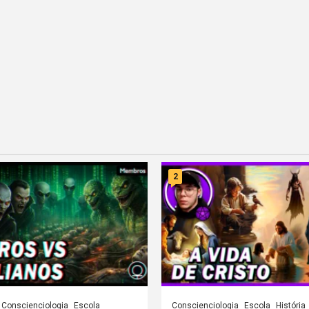
2
Conscienciologia
Escola
Conscienciologia
Escola
História