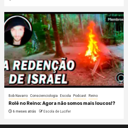
Bob Navarro
Conscienciologia
Escola
Podcast
Reino
Rolê no Reino: Agora não somos mais loucos!?
6 meses atrás
Escola de Lucifer