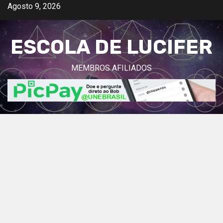
Avançar
Agosto 9, 2026
para
o
ESCOLA DE LUCIFER
conteúdo
MEMBROS AFILIADOS