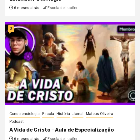
6 meses atrás
Escola de Lucifer
2
Conscienciologia
Escola
História
Jornal
Mateus Oliveira
Podcast
A Vida de Cristo – Aula de Especialização
6 meses atrás
Escola de Lucifer