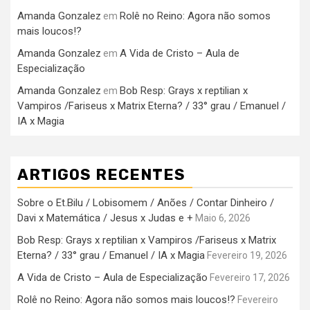
Amanda Gonzalez
Rolê no Reino: Agora não somos
em
mais loucos!?
Amanda Gonzalez
A Vida de Cristo – Aula de
em
Especialização
Amanda Gonzalez
Bob Resp: Grays x reptilian x
em
Vampiros /Fariseus x Matrix Eterna? / 33° grau / Emanuel /
IA x Magia
ARTIGOS RECENTES
Sobre o Et.Bilu / Lobisomem / Anões / Contar Dinheiro /
Davi x Matemática / Jesus x Judas e +
Maio 6, 2026
Bob Resp: Grays x reptilian x Vampiros /Fariseus x Matrix
Eterna? / 33° grau / Emanuel / IA x Magia
Fevereiro 19, 2026
A Vida de Cristo – Aula de Especialização
Fevereiro 17, 2026
Rolê no Reino: Agora não somos mais loucos!?
Fevereiro