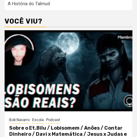
A História do Talmud
VOCÊ VIU?
Bob Navarro
Escola
Podcast
Sobre o Et.Bilu / Lobisomem / Anões / Contar
Dinheiro / Davi x Matemática / Jesus x Judas e