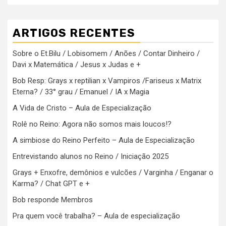
ARTIGOS RECENTES
Sobre o Et.Bilu / Lobisomem / Anões / Contar Dinheiro /
Davi x Matemática / Jesus x Judas e +
Bob Resp: Grays x reptilian x Vampiros /Fariseus x Matrix
Eterna? / 33° grau / Emanuel / IA x Magia
A Vida de Cristo – Aula de Especialização
Rolê no Reino: Agora não somos mais loucos!?
A simbiose do Reino Perfeito – Aula de Especialização
Entrevistando alunos no Reino / Iniciação 2025
Grays + Enxofre, demônios e vulcões / Varginha / Enganar o
Karma? / Chat GPT e +
Bob responde Membros
Pra quem você trabalha? – Aula de especialização